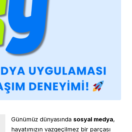
Günümüz dünyasında
sosyal medya
,
hayatımızın vazgeçilmez bir parçası