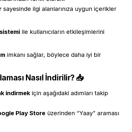
r
sayesinde ilgi alanlarınıza uygun içerikler
sistemi
ile kullanıcıların etkileşimlerini
ım
imkanı sağlar, böylece daha iyi bir
ası Nasıl İndirilir?
📥
ak indirmek
için aşağıdaki adımları takip
ogle Play Store
üzerinden “
Yaay
” araması