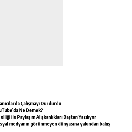
anıcılarda Çalışmayı Durdurdu
YouTube’da Ne Demek?
iği ile Paylaşım Alışkanlıkları Baştan Yazılıyor
osyal medyanın görünmeyen dünyasına yakından bakış