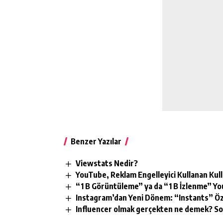
Benzer Yazılar
Viewstats Nedir?
YouTube, Reklam Engelleyici Kullanan Kull
“1 B Görüntüleme” ya da “1 B İzlenme” 
Instagram’dan Yeni Dönem: “Instants” Özell
Influencer olmak gerçekten ne demek? S