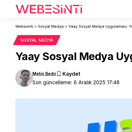
Webesinti
>
Sosyal Medya
>
Yaay Sosyal Medya Uygulaması: Ye
SOSYAL MEDYA
Yaay Sosyal Medya Uygu
Metin Bedir
Son güncelleme: 6 Aralık 2025 17:48