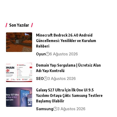
Son Yazılar
Minecraft Bedrock 26.40 Android
Güncellemesi: Yenilikler ve Kurulum
Rehberi
6 Ağustos 2026
Oyun
Domain Yaşı Sorgulama | Ücretsiz Alan
Adı Yaşı Kontrolü
3 Ağustos 2026
SEO
Galaxy S27 Ultra İçin İlk One UI 9.5
Yazılımı Ortaya Çıktı: Samsung Testlere
Başlamış Olabilir
3 Ağustos 2026
Samsung