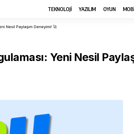
TEKNOLOJİ
YAZILIM
OYUN
MOB
ni Nesil Paylaşım Deneyimi! 🚀
laması: Yeni Nesil Payla