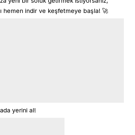
za yeni bir soluk getirmek istiyorsanız,
 hemen indir ve keşfetmeye başla! 🚀
ada yerini al!