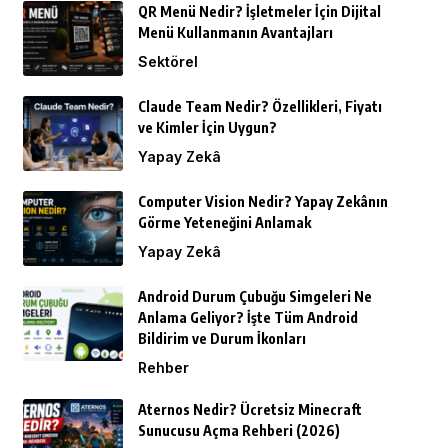
QR Menü Nedir? İşletmeler İçin Dijital
Menü Kullanmanın Avantajları
Sektörel
Claude Team Nedir? Özellikleri, Fiyatı
ve Kimler İçin Uygun?
Yapay Zekâ
Computer Vision Nedir? Yapay Zekânın
Görme Yeteneğini Anlamak
Yapay Zekâ
Android Durum Çubuğu Simgeleri Ne
Anlama Geliyor? İşte Tüm Android
Bildirim ve Durum İkonları
Rehber
Aternos Nedir? Ücretsiz Minecraft
Sunucusu Açma Rehberi (2026)