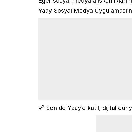
Eğer sosyal medya alışkanlıklarını
Yaay Sosyal Medya Uygulaması’nı
🔗 Sen de Yaay’e katıl, dijital düny