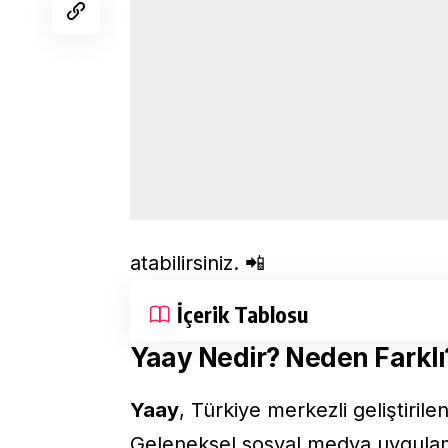
atabilirsiniz. 📲
İçerik Tablosu
Yaay Nedir? Neden Farklı
Yaay
, Türkiye merkezli geliştirile
Geleneksel sosyal medya uygulama