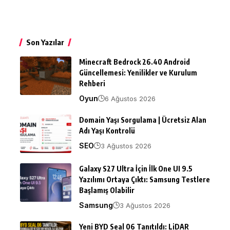
Son Yazılar
Minecraft Bedrock 26.40 Android
Güncellemesi: Yenilikler ve Kurulum
Rehberi
Oyun
6 Ağustos 2026
Domain Yaşı Sorgulama | Ücretsiz Alan
Adı Yaşı Kontrolü
SEO
3 Ağustos 2026
Galaxy S27 Ultra İçin İlk One UI 9.5
Yazılımı Ortaya Çıktı: Samsung Testlere
Başlamış Olabilir
Samsung
3 Ağustos 2026
Yeni BYD Seal 06 Tanıtıldı: LiDAR