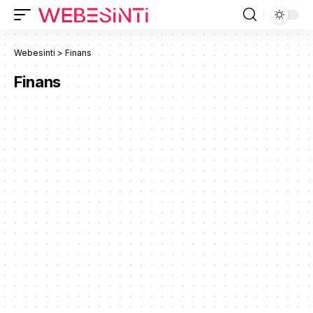
Webesinti
>
Finans
Finans