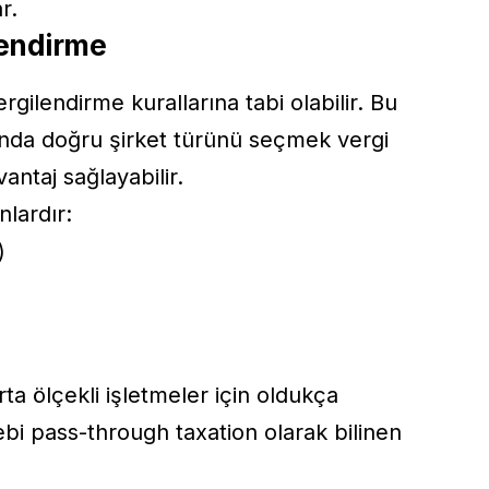
r.
lendirme
vergilendirme kurallarına tabi olabilir. Bu
nda doğru şirket türünü seçmek vergi
antaj sağlayabilir.
nlardır:
)
rta ölçekli işletmeler için oldukça
bi pass-through taxation olarak bilinen