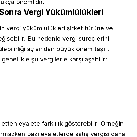
dukça önemlidir.
Sonra Vergi Yükümlülükleri
çin vergi yükümlülükleri şirket türüne ve
eğişebilir. Bu nedenle vergi süreçlerini
ebilirliği açısından büyük önem taşır.
genellikle şu vergilerle karşılaşabilir:
etten eyalete farklılık gösterebilir. Örneğin
unmazken bazı eyaletlerde satış vergisi daha