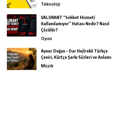
Teknoloji
VALORANT “Sohbet Hizmeti
Kullanılamıyor” Hatası Nedir? Nasıl
Çözülür?
Oyun
Aynur Doğan – Dar Hejîrokê Türkçe
Çeviri, Kürtçe Şarkı Sözleri ve Anlamı
Müzik