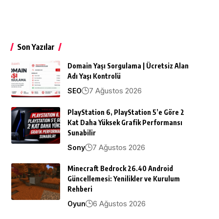
Son Yazılar
Domain Yaşı Sorgulama | Ücretsiz Alan
Adı Yaşı Kontrolü
7 Ağustos 2026
SEO
PlayStation 6, PlayStation 5’e Göre 2
Kat Daha Yüksek Grafik Performansı
Sunabilir
7 Ağustos 2026
Sony
Minecraft Bedrock 26.40 Android
Güncellemesi: Yenilikler ve Kurulum
Rehberi
6 Ağustos 2026
Oyun