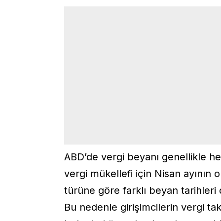
ABD’de vergi beyanı genellikle he
vergi mükellefi için Nisan ayının
türüne göre farklı beyan tarihleri d
Bu nedenle girişimcilerin vergi ta