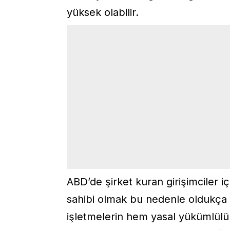
yüksek olabilir.
ABD’de şirket kuran girişimciler i
sahibi olmak bu nedenle oldukça ö
işletmelerin hem yasal yükümlülü