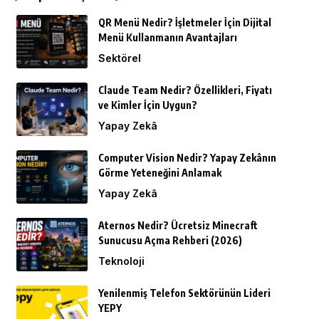
QR Menü Nedir? İşletmeler İçin Dijital
Menü Kullanmanın Avantajları
Sektörel
Claude Team Nedir? Özellikleri, Fiyatı
ve Kimler İçin Uygun?
Yapay Zekâ
Computer Vision Nedir? Yapay Zekânın
Görme Yeteneğini Anlamak
Yapay Zekâ
Aternos Nedir? Ücretsiz Minecraft
Sunucusu Açma Rehberi (2026)
Teknoloji
Yenilenmiş Telefon Sektörünün Lideri
YEPY