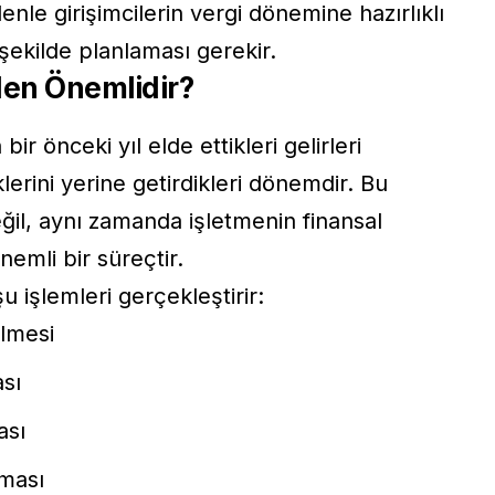
denle girişimcilerin vergi dönemine hazırlıklı
şekilde planlaması gerekir.
en Önemlidir?
ir önceki yıl elde ettikleri gelirleri
lerini yerine getirdikleri dönemdir. Bu
ğil, aynı zamanda işletmenin finansal
nemli bir süreçtir.
u işlemleri gerçekleştirir:
ilmesi
ası
ası
ması