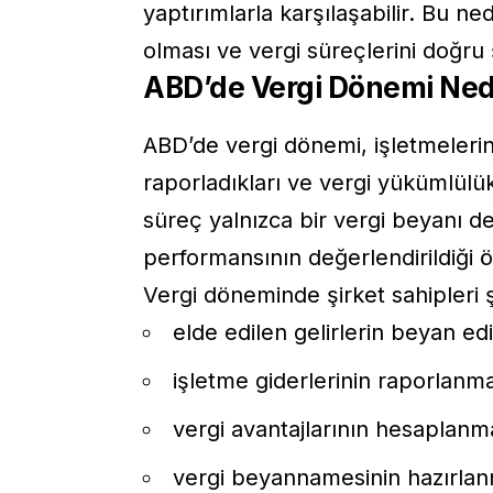
yaptırımlarla karşılaşabilir. Bu ne
olması ve vergi süreçlerini doğru 
ABD’de Vergi Dönemi Ned
ABD’de vergi dönemi, işletmelerin b
raporladıkları ve vergi yükümlülük
süreç yalnızca bir vergi beyanı de
performansının değerlendirildiği ö
Vergi döneminde şirket sahipleri ş
elde edilen gelirlerin beyan ed
işletme giderlerinin raporlanm
vergi avantajlarının hesaplanm
vergi beyannamesinin hazırlan