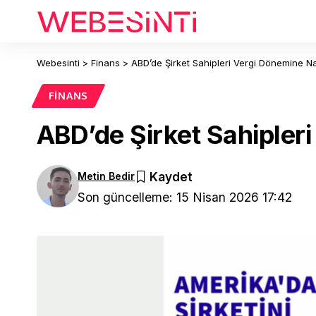
Webesinti
>
Finans
>
ABD’de Şirket Sahipleri Vergi Dönemine Na
FINANS
ABD’de Şirket Sahipler
Metin Bedir
Son güncelleme: 15 Nisan 2026 17:42