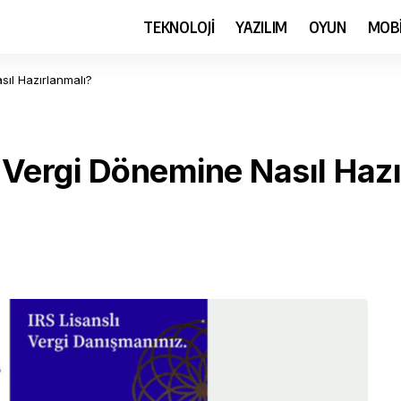
TEKNOLOJİ
YAZILIM
OYUN
MOB
sıl Hazırlanmalı?
i Vergi Dönemine Nasıl Haz