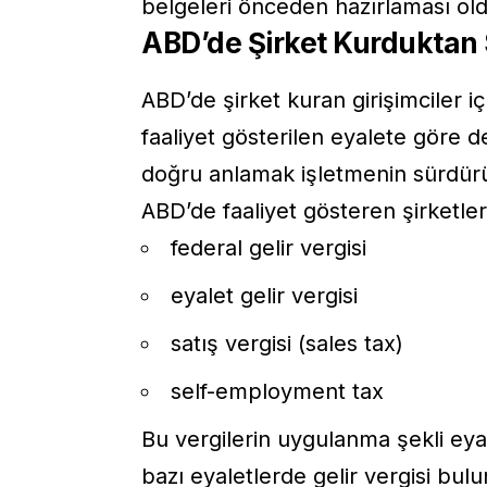
belgeleri önceden hazırlaması ol
ABD’de Şirket Kurduktan 
ABD’de şirket kuran girişimciler i
faaliyet gösterilen eyalete göre d
doğru anlamak işletmenin sürdürül
ABD’de faaliyet gösteren şirketler 
federal gelir vergisi
eyalet gelir vergisi
satış vergisi (sales tax)
self-employment tax
Bu vergilerin uygulanma şekli eyal
bazı eyaletlerde gelir vergisi bul