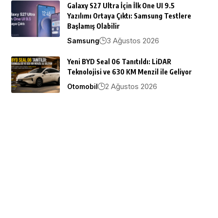
Galaxy S27 Ultra İçin İlk One UI 9.5
Yazılımı Ortaya Çıktı: Samsung Testlere
Başlamış Olabilir
3 Ağustos 2026
Samsung
Yeni BYD Seal 06 Tanıtıldı: LiDAR
Teknolojisi ve 630 KM Menzil ile Geliyor
2 Ağustos 2026
Otomobil