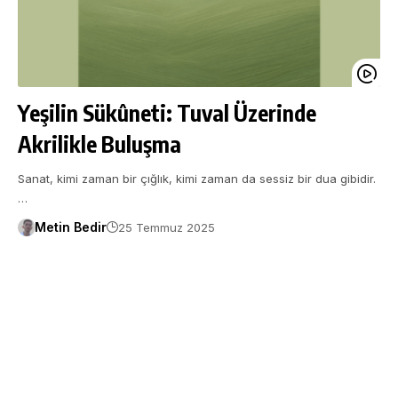
Yeşilin Sükûneti: Tuval Üzerinde
Akrilikle Buluşma
Sanat, kimi zaman bir çığlık, kimi zaman da sessiz bir dua gibidir.
…
Metin Bedir
25 Temmuz 2025