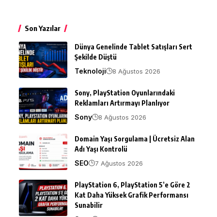
Son Yazılar
Dünya Genelinde Tablet Satışları Sert
Şekilde Düştü
Teknoloji
8 Ağustos 2026
Sony, PlayStation Oyunlarındaki
Reklamları Artırmayı Planlıyor
Sony
8 Ağustos 2026
Domain Yaşı Sorgulama | Ücretsiz Alan
Adı Yaşı Kontrolü
SEO
7 Ağustos 2026
PlayStation 6, PlayStation 5’e Göre 2
Kat Daha Yüksek Grafik Performansı
Sunabilir