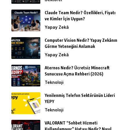
Claude Team Nedir? Özellikleri, Fiyatı
ve Kimler İçin Uygun?
Yapay Zekâ
Computer Vision Nedir? Yapay Zekânın
Görme Yeteneğini Anlamak
Yapay Zekâ
Aternos Nedir? Ücretsiz Minecraft
Sunucusu Açma Rehberi (2026)
Teknoloji
Yenilenmiş Telefon Sektörünün Lideri
YEPY
Teknoloji
VALORANT “Sohbet Hizmeti
Kullanılamıyor” Hatası Nedir? Nasıl