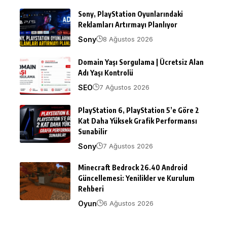
Sony, PlayStation Oyunlarındaki
Reklamları Artırmayı Planlıyor
Sony
8 Ağustos 2026
Domain Yaşı Sorgulama | Ücretsiz Alan
Adı Yaşı Kontrolü
SEO
7 Ağustos 2026
PlayStation 6, PlayStation 5’e Göre 2
Kat Daha Yüksek Grafik Performansı
Sunabilir
Sony
7 Ağustos 2026
Minecraft Bedrock 26.40 Android
Güncellemesi: Yenilikler ve Kurulum
Rehberi
Oyun
6 Ağustos 2026