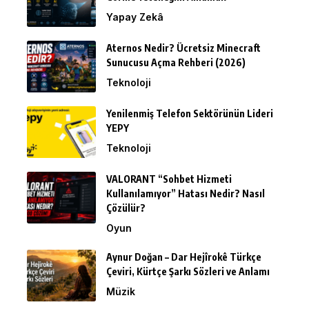
Yapay Zekâ
Aternos Nedir? Ücretsiz Minecraft
Sunucusu Açma Rehberi (2026)
Teknoloji
Yenilenmiş Telefon Sektörünün Lideri
YEPY
Teknoloji
VALORANT “Sohbet Hizmeti
Kullanılamıyor” Hatası Nedir? Nasıl
Çözülür?
Oyun
Aynur Doğan – Dar Hejîrokê Türkçe
Çeviri, Kürtçe Şarkı Sözleri ve Anlamı
Müzik