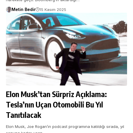
Metin Bedir
15 Kasım 2025
Elon Musk’tan Sürpriz Açıklama:
Tesla’nın Uçan Otomobili Bu Yıl
Tanıtılacak
Elon Musk, Joe Rogan’ın podcast programına katıldığı sırada, yıl
sonuna kadar uçan…