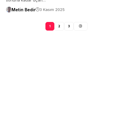
Metin Bedir
3 Kasım 2025
1
2
3