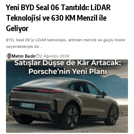
Yeni BYD Seal 06 Tanıtıldı: LiDAR
Teknolojisi ve 630 KM Menzil ile
Geliyor
BYD, Seal 06'yı LiDAR teknolojisi, artırılan menzili ve güçlü motor
seçenekleriyle bir…
Metin Bedir
2 Ağustos 2026