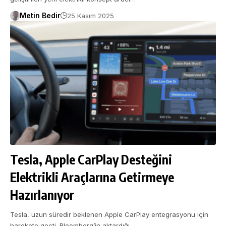
Metin Bedir
25 Kasım 2025
Tesla, Apple CarPlay Desteğini
Elektrikli Araçlarına Getirmeye
Hazırlanıyor
Tesla, uzun süredir beklenen Apple CarPlay entegrasyonu için
harekete geçti. Bloomberg’in aktardığı…