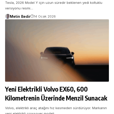
Tesla, 2026 Model Y için uzun süredir beklenen yedi koltuklu
versiyonu resmi…
Metin Bedir
14 Ocak 2026
Yeni Elektrikli Volvo EX60, 600
Kilometrenin Üzerinde Menzil Sunacak
Volvo, elektrikli araç atağını hız kesmeden sürdürüyor. Markanın
yeni elektrikli crossover modeli…