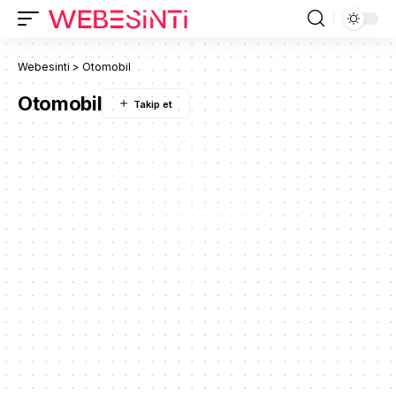
Webesinti
>
Otomobil
Otomobil