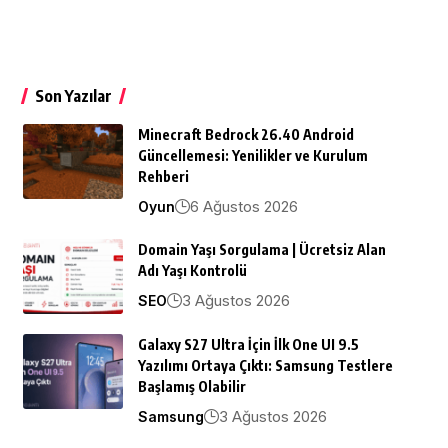
Son Yazılar
Minecraft Bedrock 26.40 Android
Güncellemesi: Yenilikler ve Kurulum
Rehberi
6 Ağustos 2026
Oyun
Domain Yaşı Sorgulama | Ücretsiz Alan
Adı Yaşı Kontrolü
3 Ağustos 2026
SEO
Galaxy S27 Ultra İçin İlk One UI 9.5
Yazılımı Ortaya Çıktı: Samsung Testlere
Başlamış Olabilir
3 Ağustos 2026
Samsung