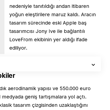
nedeniyle tanıtıldığı andan itibaren
yoğun eleştirilere maruz kaldı. Aracın
tasarım sürecinde eski Apple baş
tasarımcısı Jony Ive ile bağlantılı
LoveFrom ekibinin yer aldığı ifade
ediliyor.
kiler
madık aerodinamik yapısı ve 550.000 euro
l medyada geniş tartışmalara yol açtı.
 klasik tasarım çizgisinden uzaklaştığını