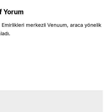
f Yorum
ap Emirlikleri merkezli Venuum, araca yönelik
ladı.