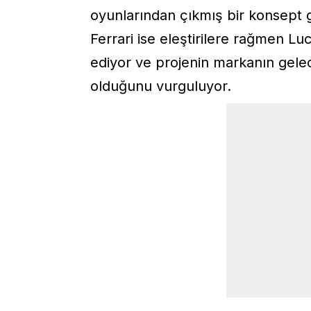
oyunlarından çıkmış bir konsept g
Ferrari ise eleştirilere rağmen L
ediyor ve projenin markanın gelecek
olduğunu vurguluyor.