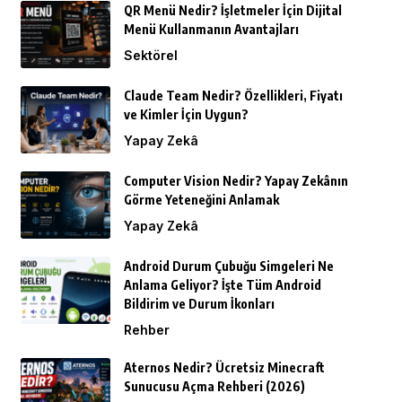
QR Menü Nedir? İşletmeler İçin Dijital
Menü Kullanmanın Avantajları
Sektörel
Claude Team Nedir? Özellikleri, Fiyatı
ve Kimler İçin Uygun?
Yapay Zekâ
Computer Vision Nedir? Yapay Zekânın
Görme Yeteneğini Anlamak
Yapay Zekâ
Android Durum Çubuğu Simgeleri Ne
Anlama Geliyor? İşte Tüm Android
Bildirim ve Durum İkonları
Rehber
Aternos Nedir? Ücretsiz Minecraft
Sunucusu Açma Rehberi (2026)