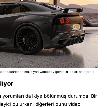
dan tasarlanan mat siyah widebody gövde kitine ait arka profil
diyor
ng yorumları da ikiye bölünmüş durumda. Bir
leyici bulurken, diğerleri bunu video