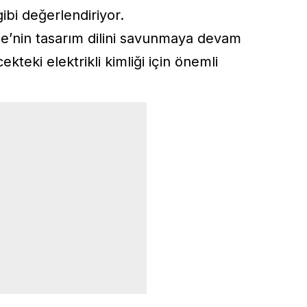
ibi değerlendiriyor.
uce’nin tasarım dilini savunmaya devam
teki elektrikli kimliği için önemli