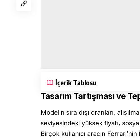
İçerik Tablosu
Tasarım Tartışması ve Tep
Modelin sıra dışı oranları, alışıl
seviyesindeki yüksek fiyatı, sosya
Birçok kullanıcı aracın Ferrari’nin