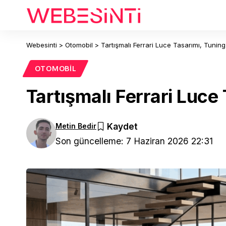
Webesinti
>
Otomobil
>
Tartışmalı Ferrari Luce Tasarımı, Tuning 
OTOMOBIL
Tartışmalı Ferrari Luce 
Metin Bedir
Son güncelleme: 7 Haziran 2026 22:31