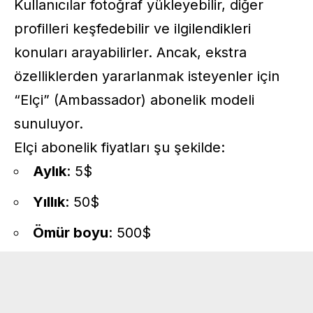
Kullanıcılar fotoğraf yükleyebilir, diğer
profilleri keşfedebilir ve ilgilendikleri
konuları arayabilirler. Ancak, ekstra
özelliklerden yararlanmak isteyenler için
“Elçi” (Ambassador) abonelik modeli
sunuluyor.
Elçi abonelik fiyatları şu şekilde:
Aylık
: 5$
Yıllık
: 50$
Ömür boyu
: 500$