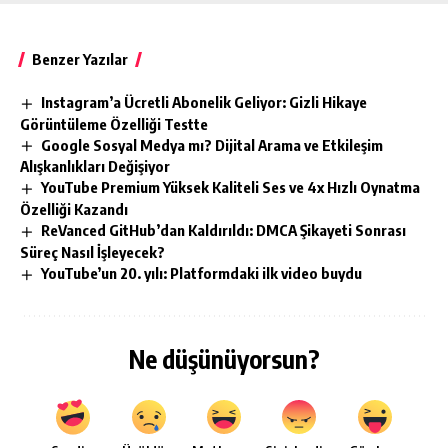
Benzer Yazılar
Instagram’a Ücretli Abonelik Geliyor: Gizli Hikaye
Görüntüleme Özelliği Testte
Google Sosyal Medya mı? Dijital Arama ve Etkileşim
Alışkanlıkları Değişiyor
YouTube Premium Yüksek Kaliteli Ses ve 4x Hızlı Oynatma
Özelliği Kazandı
ReVanced GitHub’dan Kaldırıldı: DMCA Şikayeti Sonrası
Süreç Nasıl İşleyecek?
YouTube’un 20. yılı: Platformdaki ilk video buydu
Ne düşünüyorsun?