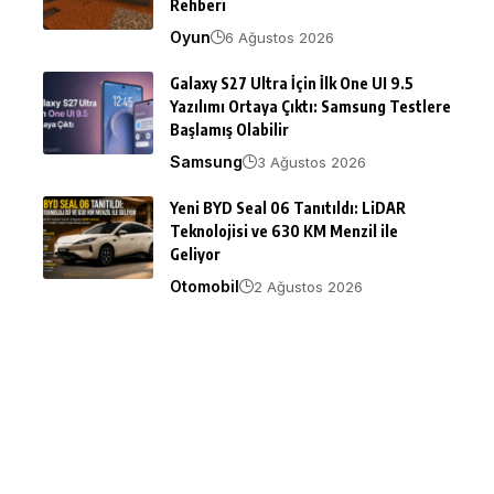
Rehberi
Oyun
6 Ağustos 2026
Galaxy S27 Ultra İçin İlk One UI 9.5
Yazılımı Ortaya Çıktı: Samsung Testlere
Başlamış Olabilir
Samsung
3 Ağustos 2026
Yeni BYD Seal 06 Tanıtıldı: LiDAR
Teknolojisi ve 630 KM Menzil ile
Geliyor
Otomobil
2 Ağustos 2026