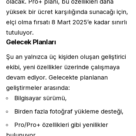
olacak. Pro+ planı, bu özellikleri daha
yüksek bir ücret karşılığında sunacağı için,
elçi olma fırsatı 8 Mart 2025’e kadar sınırlı
tutuluyor.
Gelecek Planları
Şu an yalnızca üç kişiden oluşan geliştirici
ekibi, yeni özellikler üzerinde çalışmaya
devam ediyor. Gelecekte planlanan
geliştirmeler arasında:
Bilgisayar sürümü,
Birden fazla fotoğraf yükleme desteği,
Pro/Pro+ özellikleri gibi yenilikler
bulunuyor.