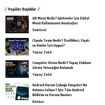
Popüler Başlıklar
QR Menü Nedir? İşletmeler İçin Dijital
Menü Kullanmanın Avantajları
Sektörel
Claude Team Nedir? Özellikleri, Fiyatı
ve Kimler İçin Uygun?
Yapay Zekâ
Computer Vision Nedir? Yapay Zekânın
Görme Yeteneğini Anlamak
Yapay Zekâ
Android Durum Çubuğu Simgeleri Ne
Anlama Geliyor? İşte Tüm Android
Bildirim ve Durum İkonları
Rehber