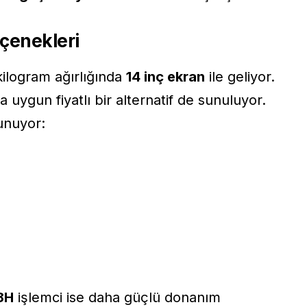
eçenekleri
 kilogram ağırlığında
14 inç ekran
ile geliyor.
 uygun fiyatlı bir alternatif de sunuluyor.
unuyor:
58H
işlemci ise daha güçlü donanım