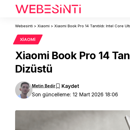
Webesinti
>
Xiaomi
>
Xiaomi Book Pro 14 Tanıtıldı: Intel Core Ul
XIAOMI
Xiaomi Book Pro 14 Tanıt
Dizüstü
Metin Bedir
Son güncelleme: 12 Mart 2026 18:06