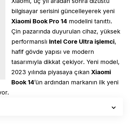
Xiaomi, üç yıl aradan sonra dizüstü
bilgisayar serisini güncelleyerek yeni
Xiaomi Book Pro 14
modelini tanıttı.
Çin pazarında duyurulan cihaz, yüksek
performanslı
Intel Core Ultra işlemci
,
hafif gövde yapısı ve modern
tasarımıyla dikkat çekiyor. Yeni model,
2023 yılında piyasaya çıkan
Xiaomi
Book 14
’ün ardından markanın ilk yeni
yor.