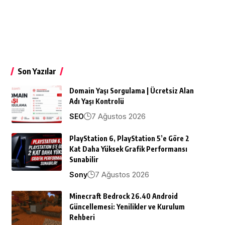
Son Yazılar
Domain Yaşı Sorgulama | Ücretsiz Alan
Adı Yaşı Kontrolü
7 Ağustos 2026
SEO
PlayStation 6, PlayStation 5’e Göre 2
Kat Daha Yüksek Grafik Performansı
Sunabilir
7 Ağustos 2026
Sony
Minecraft Bedrock 26.40 Android
Güncellemesi: Yenilikler ve Kurulum
Rehberi