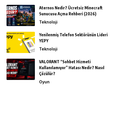
Aternos Nedir? Ücretsiz Minecraft
Sunucusu Açma Rehberi (2026)
Teknoloji
Yenilenmiş Telefon Sektörünün Lideri
YEPY
Teknoloji
VALORANT “Sohbet Hizmeti
Kullanılamıyor” Hatası Nedir? Nasıl
Çözülür?
Oyun