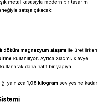
 şık metal kasasıyla modern bir tasarım
eneğiyle satışa çıkacak:
lı döküm magnezyum alaşımı
ile üretilirken
dirme
kullanılıyor. Ayrıca Xiaomi, klavye
kullanarak daha hafif bir yapıya
ığı yalnızca
1,08 kilogram
seviyesine kadar
istemi