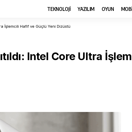
TEKNOLOJİ
YAZILIM
OYUN
MOB
tra İşlemcili Hafif ve Güçlü Yeni Dizüstü
ıldı: Intel Core Ultra İşlem