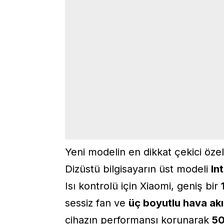
Yeni modelin en dikkat çekici özel
Dizüstü bilgisayarın üst modeli
In
Isı kontrolü için Xiaomi, geniş bir
sessiz fan ve
üç boyutlu hava akı
cihazın performansı korunarak
50