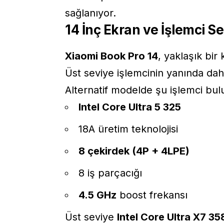
sağlanıyor.
14 İnç Ekran ve İşlemci S
Xiaomi Book Pro 14
, yaklaşık bir
Üst seviye işlemcinin yanında daha
Alternatif modelde şu işlemci bul
Intel Core Ultra 5 325
18A üretim teknolojisi
8 çekirdek (4P + 4LPE)
8 iş parçacığı
4.5 GHz
boost frekansı
Üst seviye
Intel Core Ultra X7 3