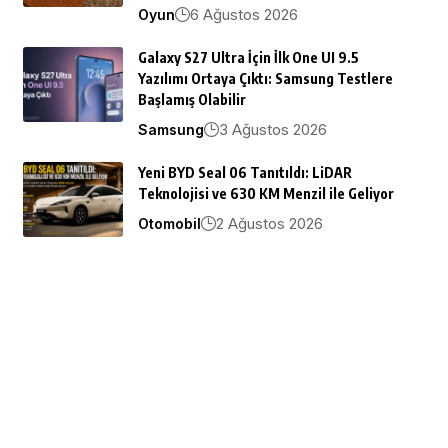
6 Ağustos 2026
Oyun
Galaxy S27 Ultra İçin İlk One UI 9.5
Yazılımı Ortaya Çıktı: Samsung Testlere
Başlamış Olabilir
3 Ağustos 2026
Samsung
Yeni BYD Seal 06 Tanıtıldı: LiDAR
Teknolojisi ve 630 KM Menzil ile Geliyor
2 Ağustos 2026
Otomobil