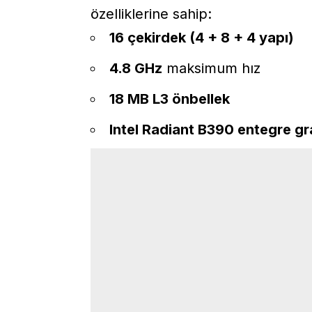
özelliklerine sahip:
16 çekirdek (4 + 8 + 4 yapı)
4.8 GHz
maksimum hız
18 MB L3 önbellek
Intel Radiant B390 entegre gra