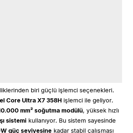
liklerinden biri güçlü işlemci seçenekleri.
tel Core Ultra X7 358H
işlemci ile geliyor.
10.000 mm² soğutma modülü
, yüksek hızlı
şı sistemi
kullanıyor. Bu sistem sayesinde
W güç seviyesine
kadar stabil çalışması