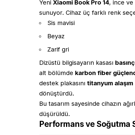
Yeni
Xiaomi Book Pro 14
, ince ve
sunuyor. Cihaz üç farklı renk seç
Sis mavisi
Beyaz
Zarif gri
Dizüstü bilgisayarın kasası
basınç
alt bölümde
karbon fiber güçlen
destek plakasını
titanyum alaşım
dönüştürdü.
Bu tasarım sayesinde cihazın ağırl
düşürüldü.
Performans ve Soğutma S