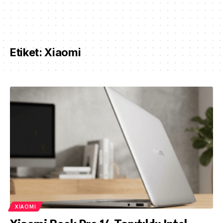
Etiket:
Xiaomi
XIAOMI