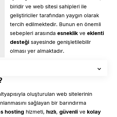
biridir ve web sitesi sahipleri ile
geliştiriciler tarafından yaygın olarak
tercih edilmektedir. Bunun en önemli
sebepleri arasında
esneklik
ve
eklenti
desteği
sayesinde genişletilebilir
olması yer almaktadır.
?
ltyapısıyla oluşturulan web sitelerinin
ınlanmasını sağlayan bir barındırma
s hosting
hizmeti,
hızlı
,
güvenli
ve
kolay