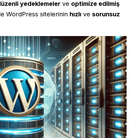
düzenli yedeklemeler
ve
optimize edilmiş
e WordPress sitelerinin
hızlı
ve
sorunsuz