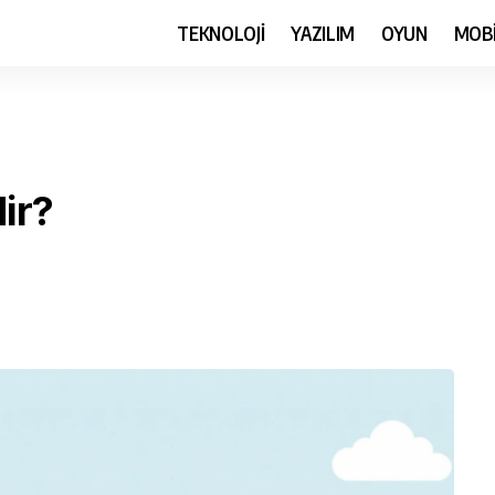
TEKNOLOJİ
YAZILIM
OYUN
MOB
ir?