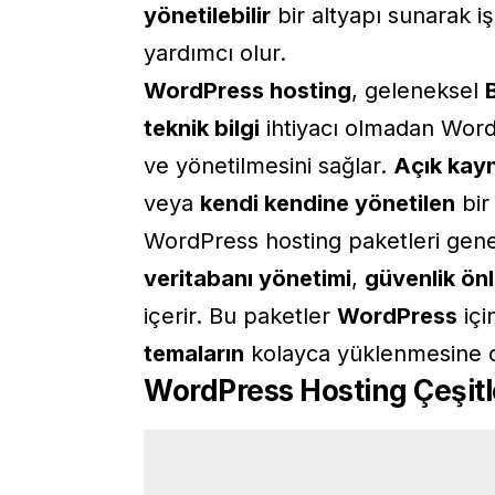
yönetilebilir
bir altyapı sunarak iş
yardımcı olur.
WordPress hosting
, geleneksel
teknik bilgi
ihtiyacı olmadan WordP
ve yönetilmesini sağlar.
Açık kayn
veya
kendi kendine yönetilen
bir 
WordPress hosting paketleri gene
veritabanı yönetimi
,
güvenlik önl
içerir. Bu paketler
WordPress
içi
temaların
kolayca yüklenmesine o
WordPress Hosting Çeşitl