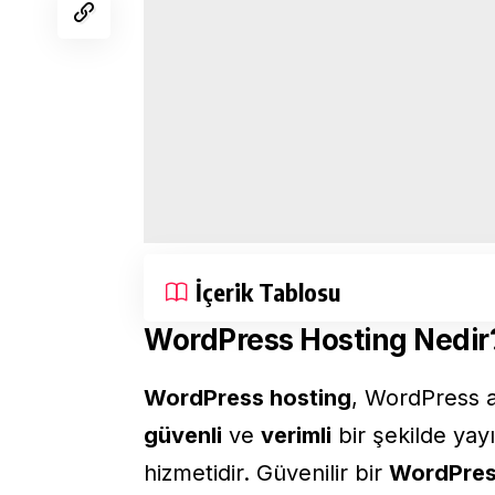
İçerik Tablosu
WordPress Hosting Nedir
WordPress hosting
, WordPress a
güvenli
ve
verimli
bir şekilde yay
hizmetidir. Güvenilir bir
WordPres