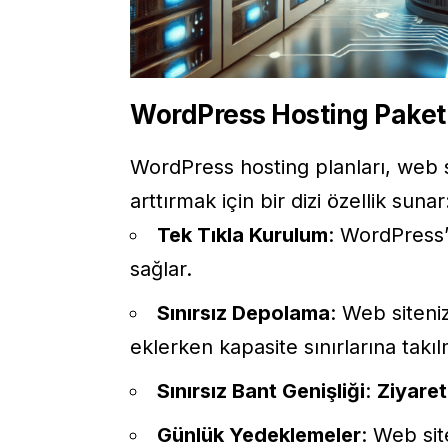
WordPress Hosting Paketle
WordPress hosting planları, web s
arttırmak için bir dizi özellik sunar
Tek Tıkla Kurulum
: WordPress
sağlar.
Sınırsız Depolama
: Web siten
eklerken kapasite sınırlarına takıl
Sınırsız Bant Genişliği
:
Ziyaret
Günlük Yedeklemeler
: Web sit