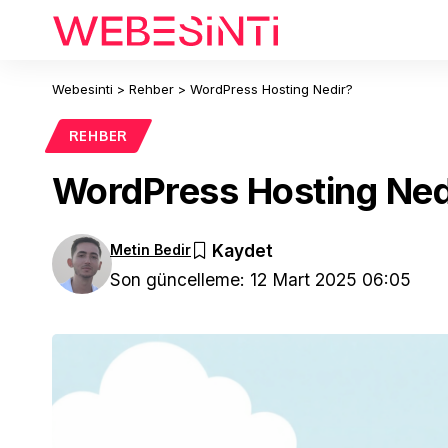
Webesinti
>
Rehber
>
WordPress Hosting Nedir?
REHBER
WordPress Hosting Ned
Metin Bedir
Son güncelleme: 12 Mart 2025 06:05