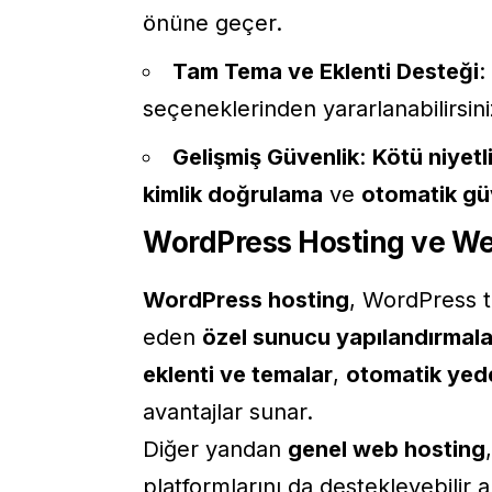
önüne geçer.
Tam Tema ve Eklenti Desteği
:
seçeneklerinden yararlanabilirsini
Gelişmiş Güvenlik
:
Kötü niyetli
kimlik doğrulama
ve
otomatik gü
WordPress Hosting ve We
WordPress hosting
, WordPress t
eden
özel sunucu yapılandırmala
eklenti ve temalar
,
otomatik yed
avantajlar sunar.
Diğer yandan
genel web hosting
platformlarını da destekleyebilir