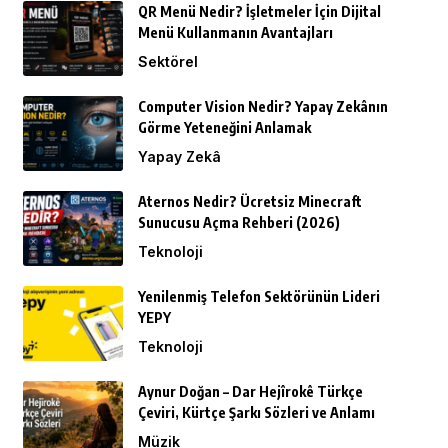
QR Menü Nedir? İşletmeler İçin Dijital
Menü Kullanmanın Avantajları
Sektörel
Computer Vision Nedir? Yapay Zekânın
Görme Yeteneğini Anlamak
Yapay Zekâ
Aternos Nedir? Ücretsiz Minecraft
Sunucusu Açma Rehberi (2026)
Teknoloji
Yenilenmiş Telefon Sektörünün Lideri
YEPY
Teknoloji
Aynur Doğan – Dar Hejîrokê Türkçe
Çeviri, Kürtçe Şarkı Sözleri ve Anlamı
Müzik