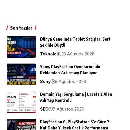
Son Yazılar
Dünya Genelinde Tablet Satışları Sert
Şekilde Düştü
8 Ağustos 2026
Teknoloji
Sony, PlayStation Oyunlarındaki
Reklamları Artırmayı Planlıyor
8 Ağustos 2026
Sony
Domain Yaşı Sorgulama | Ücretsiz Alan
Adı Yaşı Kontrolü
7 Ağustos 2026
SEO
PlayStation 6, PlayStation 5’e Göre 2
Kat Daha Yüksek Grafik Performansı