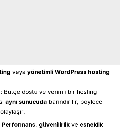
ting
veya
yönetimli WordPress hosting
g
: Bütçe dostu ve verimli bir hosting
si
aynı sunucuda
barındırılır, böylece
olaylaşır.
:
Performans
,
güvenilirlik
ve
esneklik