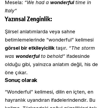
Mesela:
“We had a
wonderful
time in
Italy”
Yazınsal Zenginlik:
Şiirsel anlatımlarda veya sahne
betimlemelerinde “wonderful” kelimesi
görsel bir etkileyicilik
taşır.
“The storm
was
wonderful
to behold”
ifadesinde
olduğu gibi, yalnızca anlatım değil, his de
öne çıkar.
Sonuç olarak
“Wonderful” kelimesi, dilin en içten, en
hayranlık uyandıran ifadelerindendir. Bu