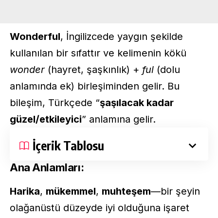
Wonderful
, İngilizcede yaygın şekilde
kullanılan bir sıfattır ve kelimenin kökü
wonder
(hayret, şaşkınlık) +
ful
(dolu
anlamında ek) birleşiminden gelir. Bu
bileşim, Türkçede “
şaşılacak kadar
güzel/etkileyici
” anlamına gelir.
İçerik Tablosu
Ana Anlamları:
Harika
,
mükemmel
,
muhteşem
—bir şeyin
olağanüstü düzeyde iyi olduğuna işaret