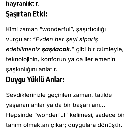
hayranlık
tır.
Şaşırtan Etki:
Kimi zaman “wonderful”, şaşırtıcılığı
vurgular:
“Evden her şeyi sipariş
edebilmeniz
şaşılacak
.”
gibi bir cümleyle,
teknolojinin, konforun ya da ilerlemenin
şaşkınlığını anlatır.
Duygu Yüklü Anlar:
Sevdiklerinizle geçirilen zaman, tatilde
yaşanan anlar ya da bir başarı anı…
Hepsinde “wonderful” kelimesi, sadece bir
tanım olmaktan çıkar; duygulara dönüşür.