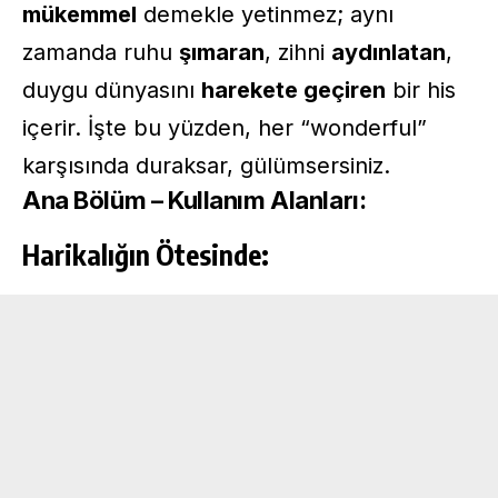
mükemmel
demekle yetinmez; aynı
zamanda ruhu
şımaran
, zihni
aydınlatan
,
duygu dünyasını
harekete geçiren
bir his
içerir. İşte bu yüzden, her “wonderful”
karşısında duraksar, gülümsersiniz.
Ana Bölüm – Kullanım Alanları:
Harikalığın Ötesinde: