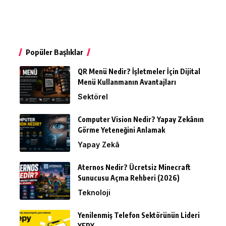
Popüler Başlıklar
QR Menü Nedir? İşletmeler İçin Dijital
Menü Kullanmanın Avantajları
Sektörel
Computer Vision Nedir? Yapay Zekânın
Görme Yeteneğini Anlamak
Yapay Zekâ
Aternos Nedir? Ücretsiz Minecraft
Sunucusu Açma Rehberi (2026)
Teknoloji
Yenilenmiş Telefon Sektörünün Lideri
YEPY