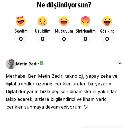
Ne düşünüyorsun?
Sevdim
Üzüldüm
Mutluyum
Sinirlendim
Göz kırp
0
0
0
0
0
Metin Bedir
Merhaba! Ben Metin Bedir, teknoloji, yapay zeka ve
dijital trendler üzerine içerikler üreten bir yazarım.
Dijital dünyanın hızla değişen dinamiklerini yakından
takip ederek, sizlere bilgilendirici ve ilham verici
içerikler sunmaya devam ediyorum. 🚀