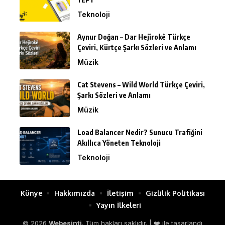
Teknoloji
Aynur Doğan – Dar Hejîrokê Türkçe
Çeviri, Kürtçe Şarkı Sözleri ve Anlamı
Müzik
Cat Stevens – Wild World Türkçe Çeviri,
Şarkı Sözleri ve Anlamı
Müzik
Load Balancer Nedir? Sunucu Trafiğini
Akıllıca Yöneten Teknoloji
Teknoloji
Künye
Hakkımızda
İletişim
Gizlilik Politikası
Yayın İlkeleri
© 2026
Webesinti
. Tüm hakları saklıdır. | ❤️ ile tasarlandı