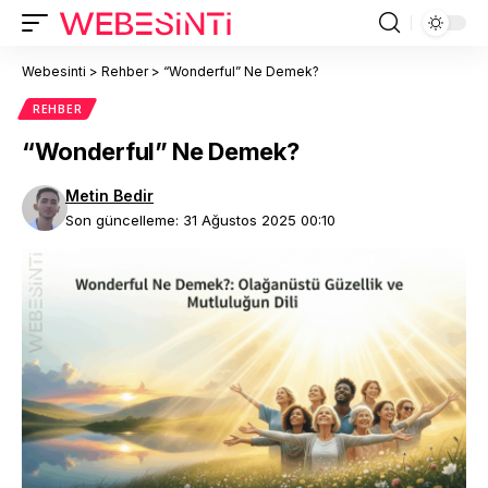
Webesinti
>
Rehber
>
“Wonderful” Ne Demek?
REHBER
“Wonderful” Ne Demek?
Metin Bedir
Son güncelleme: 31 Ağustos 2025 00:10