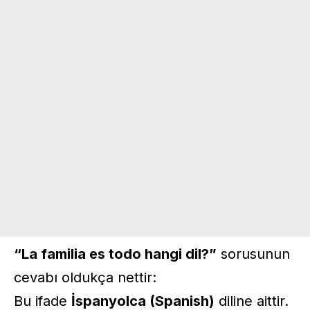
“La familia es todo hangi dil?”
sorusunun
cevabı oldukça nettir:
Bu ifade
İspanyolca (Spanish)
diline aittir.