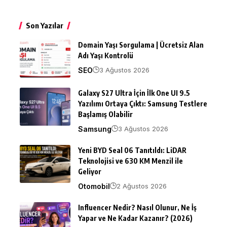
Son Yazılar
Domain Yaşı Sorgulama | Ücretsiz Alan
Adı Yaşı Kontrolü
SEO
3 Ağustos 2026
Galaxy S27 Ultra İçin İlk One UI 9.5
Yazılımı Ortaya Çıktı: Samsung Testlere
Başlamış Olabilir
Samsung
3 Ağustos 2026
Yeni BYD Seal 06 Tanıtıldı: LiDAR
Teknolojisi ve 630 KM Menzil ile
Geliyor
Otomobil
2 Ağustos 2026
Influencer Nedir? Nasıl Olunur, Ne İş
Yapar ve Ne Kadar Kazanır? (2026)