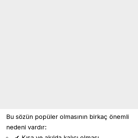
Bu sözün popüler olmasının birkaç önemli
nedeni vardır:
✔ Kısa ve akılda kalıcı olması