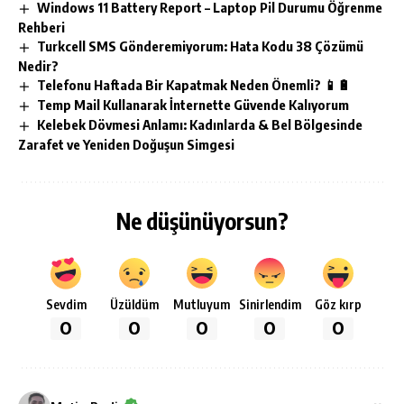
Windows 11 Battery Report – Laptop Pil Durumu Öğrenme
Rehberi
Turkcell SMS Gönderemiyorum: Hata Kodu 38 Çözümü
Nedir?
Telefonu Haftada Bir Kapatmak Neden Önemli? 📱🔋
Temp Mail Kullanarak İnternette Güvende Kalıyorum
Kelebek Dövmesi Anlamı: Kadınlarda & Bel Bölgesinde
Zarafet ve Yeniden Doğuşun Simgesi
Ne düşünüyorsun?
Sevdim
Üzüldüm
Mutluyum
Sinirlendim
Göz kırp
0
0
0
0
0