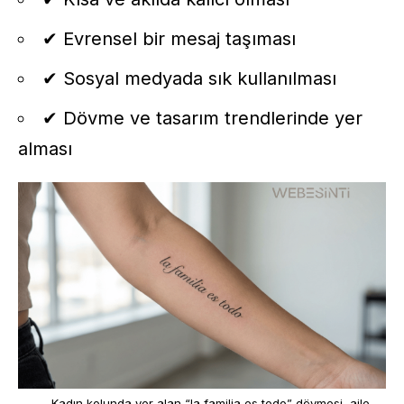
✔ Evrensel bir mesaj taşıması
✔ Sosyal medyada sık kullanılması
✔ Dövme ve tasarım trendlerinde yer
alması
Kadın kolunda yer alan “la familia es todo” dövmesi, aile