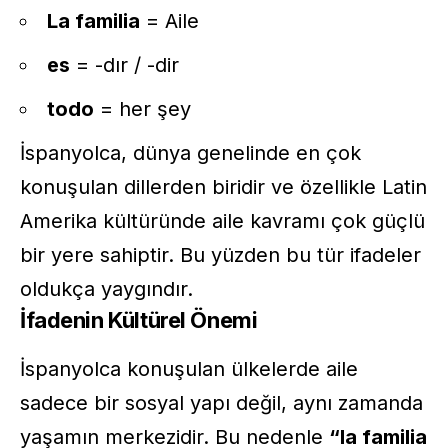
La familia
= Aile
es
= -dır / -dir
todo
= her şey
İspanyolca, dünya genelinde en çok
konuşulan dillerden biridir ve özellikle Latin
Amerika kültüründe aile kavramı çok güçlü
bir yere sahiptir. Bu yüzden bu tür ifadeler
oldukça yaygındır.
İfadenin Kültürel Önemi
İspanyolca konuşulan ülkelerde aile
sadece bir sosyal yapı değil, aynı zamanda
yaşamın merkezidir. Bu nedenle
“la familia