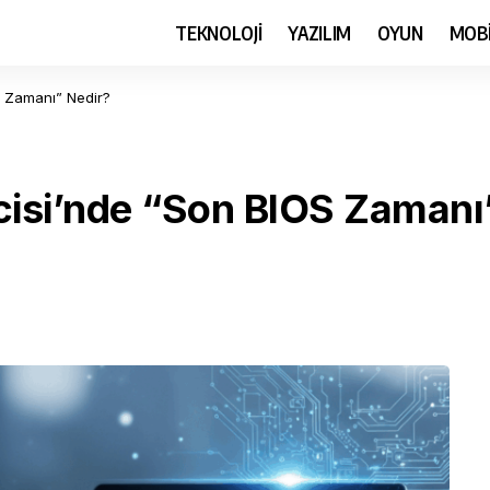
TEKNOLOJİ
YAZILIM
OYUN
MOB
 Zamanı” Nedir?
isi’nde “Son BIOS Zamanı