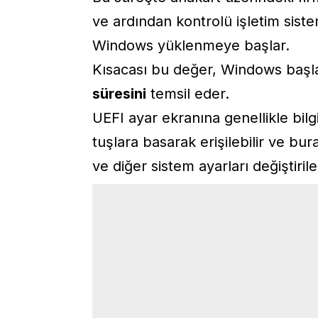
ve ardından kontrolü işletim sist
Windows yüklenmeye başlar.
Kısacası bu değer, Windows ba
süresini
temsil eder.
UEFI ayar ekranına genellikle bilg
tuşlara basarak erişilebilir ve b
ve diğer sistem ayarları değiştirileb