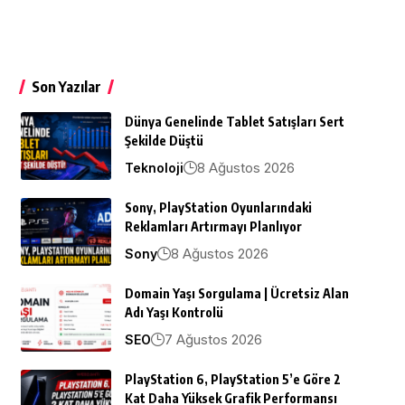
Son Yazılar
Dünya Genelinde Tablet Satışları Sert
Şekilde Düştü
8 Ağustos 2026
Teknoloji
Sony, PlayStation Oyunlarındaki
Reklamları Artırmayı Planlıyor
8 Ağustos 2026
Sony
Domain Yaşı Sorgulama | Ücretsiz Alan
Adı Yaşı Kontrolü
7 Ağustos 2026
SEO
PlayStation 6, PlayStation 5’e Göre 2
Kat Daha Yüksek Grafik Performansı