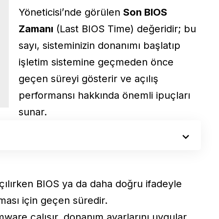
Yöneticisi’nde görülen
Son BIOS
Zamanı
(Last BIOS Time) değeridir; bu
sayı, sisteminizin donanımı başlatıp
işletim sistemine geçmeden önce
geçen süreyi gösterir ve açılış
performansı hakkında önemli ipuçları
sunar.
 açılırken BIOS ya da daha doğru ifadeyle
ması için geçen süredir.
mware çalışır, donanım ayarlarını uygular