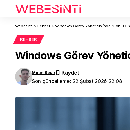
Webesinti
>
Rehber
>
Windows Görev Yöneticisi’nde “Son BIOS
REHBER
Windows Görev Yönetic
Metin Bedir
Son güncelleme: 22 Şubat 2026 22:08