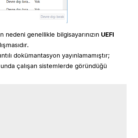
 nedeni genellikle bilgisayarınızın
UEFI
ışmasıdır.
yrıntılı dokümantasyon yayınlamamıştır;
dunda çalışan sistemlerde göründüğü