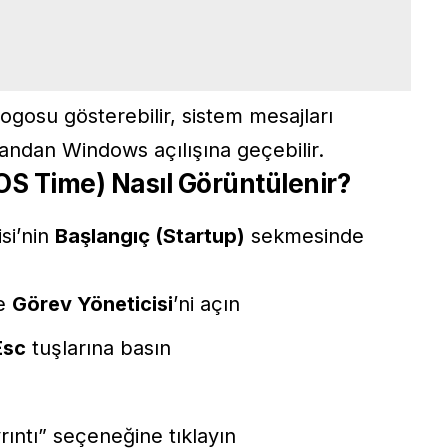
logosu gösterebilir, sistem mesajları
andan Windows açılışına geçebilir.
OS Time) Nasıl Görüntülenir?
si’nin
Başlangıç (Startup)
sekmesinde
ve
Görev Yöneticisi
’ni açın
Esc
tuşlarına basın
rıntı” seçeneğine tıklayın