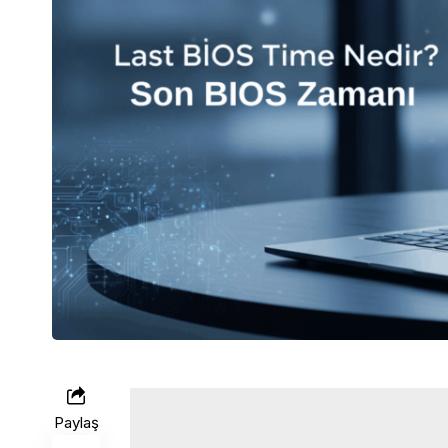
Paylaş