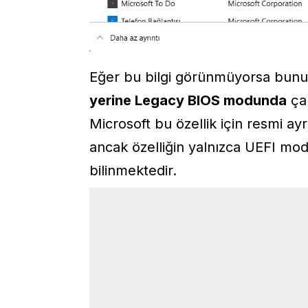
Eğer bu bilgi görünmüyorsa bunun
yerine Legacy BIOS modunda
çal
Microsoft bu özellik için resmi a
ancak özelliğin yalnızca UEFI mo
bilinmektedir.