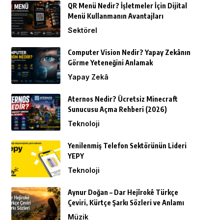
QR Menü Nedir? İşletmeler İçin Dijital
Menü Kullanmanın Avantajları
Sektörel
Computer Vision Nedir? Yapay Zekânın
Görme Yeteneğini Anlamak
Yapay Zekâ
Aternos Nedir? Ücretsiz Minecraft
Sunucusu Açma Rehberi (2026)
Teknoloji
Yenilenmiş Telefon Sektörünün Lideri
YEPY
Teknoloji
Aynur Doğan – Dar Hejîrokê Türkçe
Çeviri, Kürtçe Şarkı Sözleri ve Anlamı
Müzik