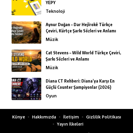
YEPY
Teknoloji
Aynur Doğan – Dar Hejîrokê Türkçe
Çeviri, Kürtçe Şarkı Sözleri ve Anlamı
Müzik
Cat Stevens – Wild World Türkçe Çeviri,
Şarkı Sözleri ve Anlamı
Müzik
Diana CT Rehberi: Diana’ya Karşı En
Güçlü Counter Şampiyonlar (2026)
Oyun
Künye
Hakkımızda
İletişim
Gizlilik Politikası
Yayın İlkeleri