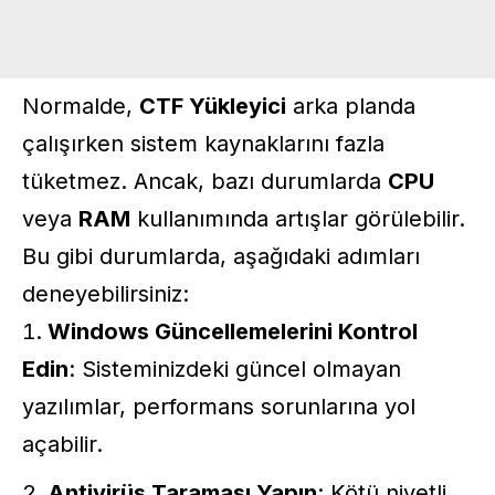
Normalde,
CTF Yükleyici
arka planda
çalışırken sistem kaynaklarını fazla
tüketmez. Ancak, bazı durumlarda
CPU
veya
RAM
kullanımında artışlar görülebilir.
Bu gibi durumlarda, aşağıdaki adımları
deneyebilirsiniz:
Windows Güncellemelerini Kontrol
Edin
: Sisteminizdeki güncel olmayan
yazılımlar, performans sorunlarına yol
açabilir.
Antivirüs
Taraması Yapın
: Kötü niyetli