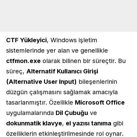
CTF Yükleyici
, Windows işletim
sistemlerinde yer alan ve genellikle
ctfmon.exe
olarak bilinen bir süreçtir. Bu
süreç,
Alternatif Kullanıcı Girişi
(Alternative User Input)
bileşenlerinin
düzgün çalışmasını sağlamak amacıyla
tasarlanmıştır. Özellikle
Microsoft Office
uygulamalarında
Dil Çubuğu
ve
dokunmatik klavye
,
el yazısı tanıma
gibi
özelliklerin etkinleştirilmesinde rol oynar.