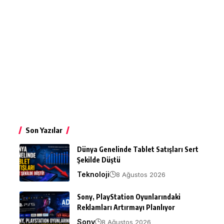
Son Yazılar
Dünya Genelinde Tablet Satışları Sert
Şekilde Düştü
Teknoloji
8 Ağustos 2026
Sony, PlayStation Oyunlarındaki
Reklamları Artırmayı Planlıyor
Sony
8 Ağustos 2026