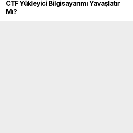
CTF Yükleyici Bilgisayarımı Yavaşlatır
Mı?