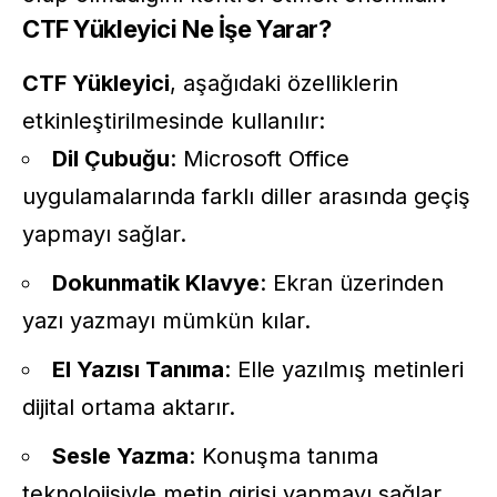
CTF Yükleyici Ne İşe Yarar?
CTF Yükleyici
, aşağıdaki özelliklerin
etkinleştirilmesinde kullanılır:
Dil Çubuğu
: Microsoft Office
uygulamalarında farklı diller arasında geçiş
yapmayı sağlar.
Dokunmatik Klavye
: Ekran üzerinden
yazı yazmayı mümkün kılar.
El Yazısı Tanıma
: Elle yazılmış metinleri
dijital ortama aktarır.
Sesle Yazma
: Konuşma tanıma
teknolojisiyle metin girişi yapmayı sağlar.