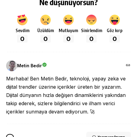
Ne düşünüyorsun?
Sevdim
Üzüldüm
Mutluyum
Sinirlendim
Göz kırp
0
0
0
0
0
Metin Bedir
Merhaba! Ben Metin Bedir, teknoloji, yapay zeka ve
dijital trendler üzerine içerikler üreten bir yazarım.
Dijital dünyanın hızla değişen dinamiklerini yakından
takip ederek, sizlere bilgilendirici ve ilham verici
içerikler sunmaya devam ediyorum. 🚀
Yorum yapılmamış