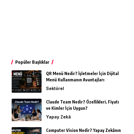
Popüler Başlıklar
QR Menü Nedir? İşletmeler İçin Dijital
Menü Kullanmanın Avantajları
Sektörel
Claude Team Nedir? Özellikleri, Fiyatı
ve Kimler İçin Uygun?
Yapay Zekâ
Computer Vision Nedir? Yapay Zekânın