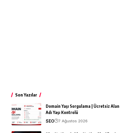
Son Yazılar
Domain Yaşı Sorgulama | Ücretsiz Alan
Adı Yaşı Kontrolü
SEO
7 Ağustos 2026