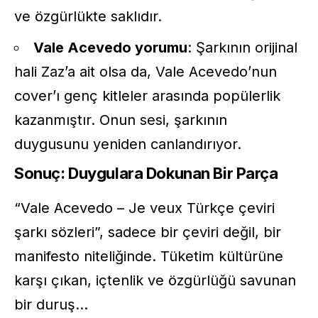
ve özgürlükte saklıdır.
Vale Acevedo yorumu
: Şarkının orijinal
hali
Zaz
’a ait olsa da,
Vale Acevedo
’nun
cover’ı genç kitleler arasında popülerlik
kazanmıştır. Onun sesi, şarkının
duygusunu yeniden canlandırıyor.
Sonuç: Duygulara Dokunan Bir Parça
“Vale Acevedo – Je veux Türkçe çeviri
şarkı sözleri”, sadece bir çeviri değil, bir
manifesto niteliğinde. Tüketim kültürüne
karşı çıkan, içtenlik ve özgürlüğü savunan
bir duruş…