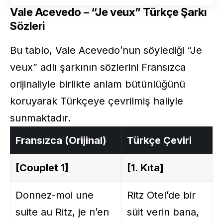
Vale Acevedo – “Je veux” Türkçe Şarkı
Sözleri
Bu tablo, Vale Acevedo’nun söylediği “Je
veux” adlı şarkının sözlerini Fransızca
orijinaliyle birlikte anlam bütünlüğünü
koruyarak Türkçeye çevrilmiş haliyle
sunmaktadır.
Fransızca (Orijinal)
Türkçe Çeviri
[Couplet 1]
[1. Kıta]
Donnez-moi une
Ritz Otel’de bir
suite au Ritz, je n’en
süit verin bana,