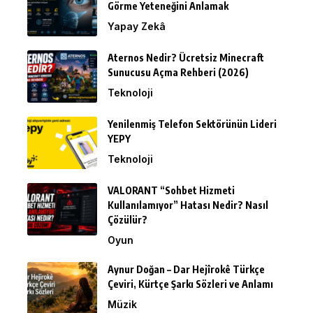
Görme Yeteneğini Anlamak
Yapay Zekâ
Aternos Nedir? Ücretsiz Minecraft
Sunucusu Açma Rehberi (2026)
Teknoloji
Yenilenmiş Telefon Sektörünün Lideri
YEPY
Teknoloji
VALORANT “Sohbet Hizmeti
Kullanılamıyor” Hatası Nedir? Nasıl
Çözülür?
Oyun
Aynur Doğan – Dar Hejîrokê Türkçe
Çeviri, Kürtçe Şarkı Sözleri ve Anlamı
Müzik