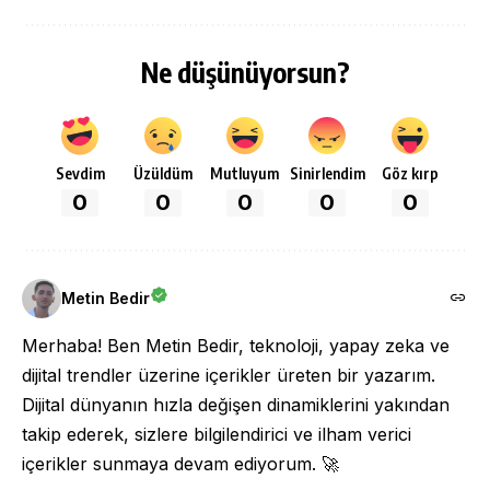
Ne düşünüyorsun?
Sevdim
Üzüldüm
Mutluyum
Sinirlendim
Göz kırp
0
0
0
0
0
Metin Bedir
Merhaba! Ben Metin Bedir, teknoloji, yapay zeka ve
dijital trendler üzerine içerikler üreten bir yazarım.
Dijital dünyanın hızla değişen dinamiklerini yakından
takip ederek, sizlere bilgilendirici ve ilham verici
içerikler sunmaya devam ediyorum. 🚀