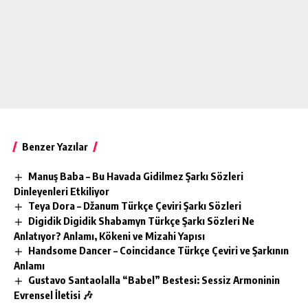
Benzer Yazılar
Manuş Baba – Bu Havada Gidilmez Şarkı Sözleri
Dinleyenleri Etkiliyor
Teya Dora – Džanum Türkçe Çeviri Şarkı Sözleri
Digidik Digidik Shabamyn Türkçe Şarkı Sözleri Ne
Anlatıyor? Anlamı, Kökeni ve Mizahi Yapısı
Handsome Dancer – Coincidance Türkçe Çeviri ve Şarkının
Anlamı
Gustavo Santaolalla “Babel” Bestesi: Sessiz Armoninin
Evrensel İletisi 🎶