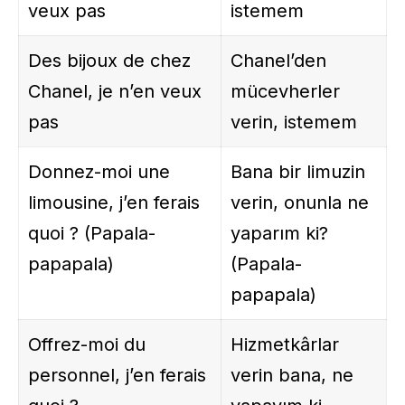
veux pas
istemem
Des bijoux de chez
Chanel’den
Chanel, je n’en veux
mücevherler
pas
verin, istemem
Donnez-moi une
Bana bir limuzin
limousine, j’en ferais
verin, onunla ne
quoi ? (Papala-
yaparım ki?
papapala)
(Papala-
papapala)
Offrez-moi du
Hizmetkârlar
personnel, j’en ferais
verin bana, ne