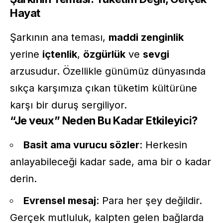
Hayat
Şarkının ana teması,
maddi zenginlik
yerine
içtenlik
,
özgürlük
ve
sevgi
arzusudur. Özellikle günümüz dünyasında
sıkça karşımıza çıkan tüketim kültürüne
karşı bir duruş sergiliyor.
“Je veux” Neden Bu Kadar Etkileyici?
Basit ama vurucu sözler
: Herkesin
anlayabileceği kadar sade, ama bir o kadar
derin.
Evrensel mesaj
: Para her şey değildir.
Gerçek mutluluk, kalpten gelen bağlarda