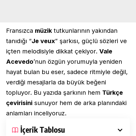
Fransızca
müzik
tutkunlarının yakından
tanıdığı “
Je veux
” şarkısı, güçlü sözleri ve
içten melodisiyle dikkat çekiyor.
Vale
Acevedo
’nun özgün yorumuyla yeniden
hayat bulan bu eser, sadece ritmiyle değil,
verdiği mesajlarla da büyük beğeni
topluyor. Bu yazıda şarkının hem
Türkçe
çevirisini
sunuyor hem de arka planındaki
anlamları inceliyoruz.
İçerik Tablosu