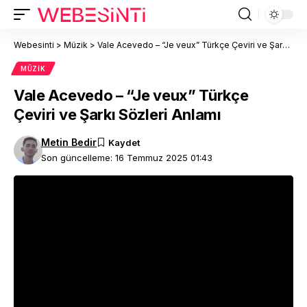
Webesinti
>
Müzik
>
Vale Acevedo – “Je veux” Türkçe Çeviri ve Şarkı Sözleri Anlamı
MÜZIK
Vale Acevedo – “Je veux” Türkçe
Çeviri ve Şarkı Sözleri Anlamı
Metin Bedir
Son güncelleme: 16 Temmuz 2025 01:43