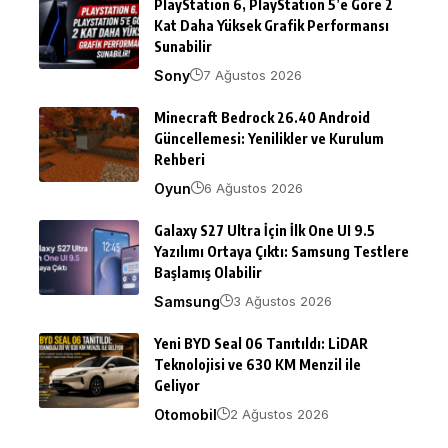
PlayStation 6, PlayStation 5’e Göre 2
Kat Daha Yüksek Grafik Performansı
Sunabilir
Sony
7 Ağustos 2026
Minecraft Bedrock 26.40 Android
Güncellemesi: Yenilikler ve Kurulum
Rehberi
Oyun
6 Ağustos 2026
Galaxy S27 Ultra İçin İlk One UI 9.5
Yazılımı Ortaya Çıktı: Samsung Testlere
Başlamış Olabilir
Samsung
3 Ağustos 2026
Yeni BYD Seal 06 Tanıtıldı: LiDAR
Teknolojisi ve 630 KM Menzil ile
Geliyor
Otomobil
2 Ağustos 2026