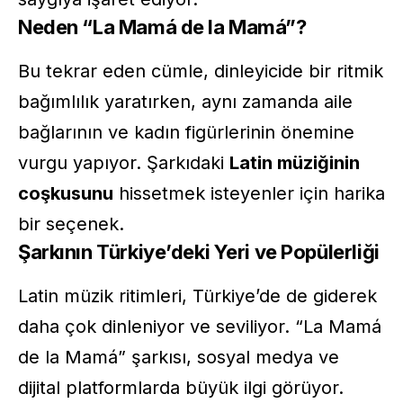
Neden “La Mamá de la Mamá”?
Bu tekrar eden cümle, dinleyicide bir ritmik
bağımlılık yaratırken, aynı zamanda aile
bağlarının ve kadın figürlerinin önemine
vurgu yapıyor. Şarkıdaki
Latin müziğinin
coşkusunu
hissetmek isteyenler için harika
bir seçenek.
Şarkının Türkiye’deki Yeri ve Popülerliği
Latin müzik ritimleri, Türkiye’de de giderek
daha çok dinleniyor ve seviliyor. “La Mamá
de la Mamá” şarkısı, sosyal medya ve
dijital platformlarda büyük ilgi görüyor.