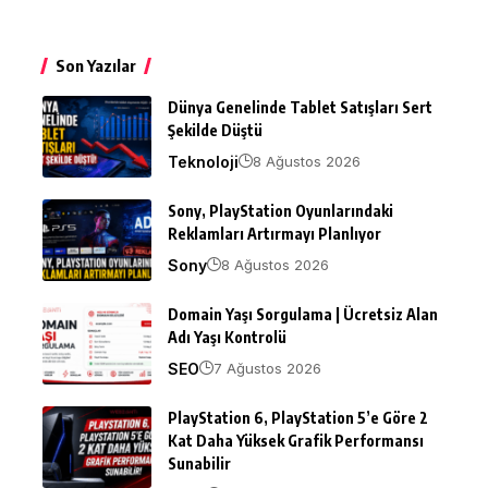
Son Yazılar
Dünya Genelinde Tablet Satışları Sert
Şekilde Düştü
Teknoloji
8 Ağustos 2026
Sony, PlayStation Oyunlarındaki
Reklamları Artırmayı Planlıyor
Sony
8 Ağustos 2026
Domain Yaşı Sorgulama | Ücretsiz Alan
Adı Yaşı Kontrolü
SEO
7 Ağustos 2026
PlayStation 6, PlayStation 5’e Göre 2
Kat Daha Yüksek Grafik Performansı
Sunabilir