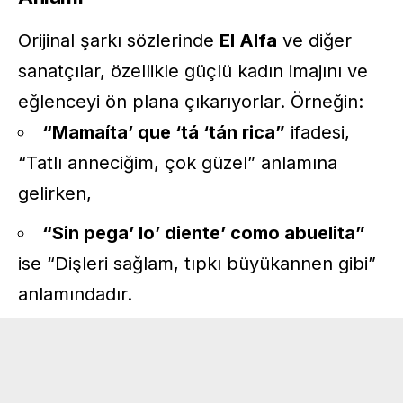
Orijinal şarkı sözlerinde
El Alfa
ve diğer
sanatçılar, özellikle güçlü kadın imajını ve
eğlenceyi ön plana çıkarıyorlar. Örneğin:
“Mamaíta’ que ‘tá ‘tán rica”
ifadesi,
“Tatlı anneciğim, çok güzel” anlamına
gelirken,
“Sin pega’ lo’ diente’ como abuelita”
ise “Dişleri sağlam, tıpkı büyükannen gibi”
anlamındadır.