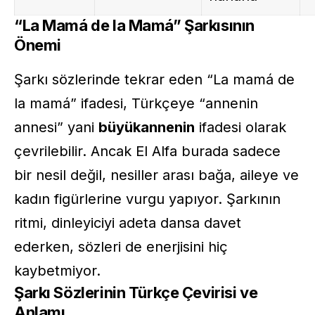
“La Mamá de la Mamá” Şarkısının
Önemi
Şarkı sözlerinde tekrar eden “La mamá de
la mamá” ifadesi, Türkçeye “annenin
annesi” yani
büyükannenin
ifadesi olarak
çevrilebilir. Ancak El Alfa burada sadece
bir nesil değil, nesiller arası bağa, aileye ve
kadın figürlerine vurgu yapıyor. Şarkının
ritmi, dinleyiciyi adeta dansa davet
ederken, sözleri de enerjisini hiç
kaybetmiyor.
Şarkı Sözlerinin Türkçe Çevirisi ve
Anlamı