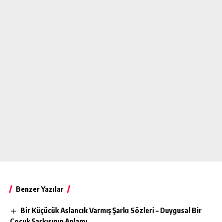
Benzer Yazılar
Bir Küçücük Aslancık Varmış Şarkı Sözleri – Duygusal Bir
Çocuk Şarkısının Anlamı