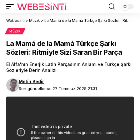
Webesinti
>
Müzik
>
La Mamá de la Mamá Türkçe Şarkı Sözleri: Ritmiyle Sizi Saran Bir Parça
MÜZIK
La Mamá de la Mamá Türkçe Şarkı
Sözleri: Ritmiyle Sizi Saran Bir Parça
El Alfa'nın Enerjik Latin Parçasının Anlamı ve Türkçe Şarkı
Sözleriyle Derin Analizi
Metin Bedir
Son güncelleme: 27 Temmuz 2025 21:31