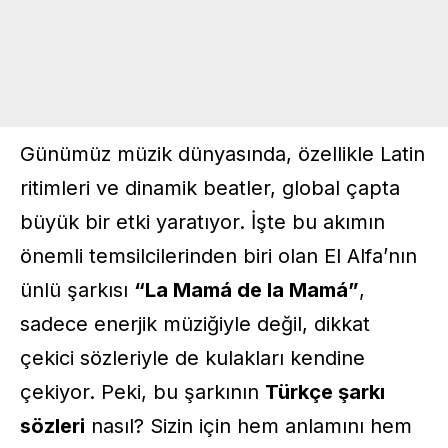
Günümüz müzik dünyasında, özellikle Latin
ritimleri ve dinamik beatler, global çapta
büyük bir etki yaratıyor. İşte bu akımın
önemli temsilcilerinden biri olan
El Alfa
’nın
ünlü şarkısı
“La Mamá de la Mamá”
,
sadece enerjik müziğiyle değil, dikkat
çekici sözleriyle de kulakları kendine
çekiyor. Peki, bu şarkının
Türkçe şarkı
sözleri
nasıl? Sizin için hem anlamını hem