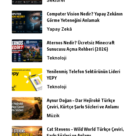
Sektörel
Computer Vision Nedir? Yapay Zekânın
Görme Yeteneğini Anlamak
Yapay Zekâ
Aternos Nedir? Ücretsiz Minecraft
Sunucusu Açma Rehberi (2026)
Teknoloji
Yenilenmiş Telefon Sektörünün Lideri
YEPY
Teknoloji
Aynur Doğan – Dar Hejîrokê Türkçe
Çeviri, Kürtçe Şarkı Sözleri ve Anlamı
Müzik
Cat Stevens – Wild World Türkçe Çeviri,
Şarkı Sözleri ve Anlamı