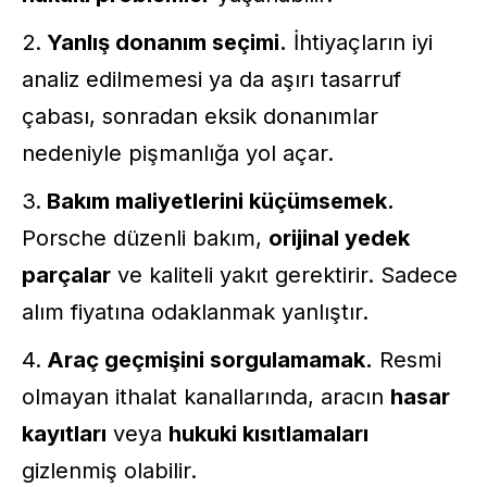
Yanlış donanım seçimi.
İhtiyaçların iyi
analiz edilmemesi ya da aşırı tasarruf
çabası, sonradan eksik donanımlar
nedeniyle pişmanlığa yol açar.
Bakım maliyetlerini küçümsemek.
Porsche düzenli bakım,
orijinal yedek
parçalar
ve kaliteli yakıt gerektirir. Sadece
alım fiyatına odaklanmak yanlıştır.
Araç geçmişini sorgulamamak.
Resmi
olmayan ithalat kanallarında, aracın
hasar
kayıtları
veya
hukuki kısıtlamaları
gizlenmiş olabilir.