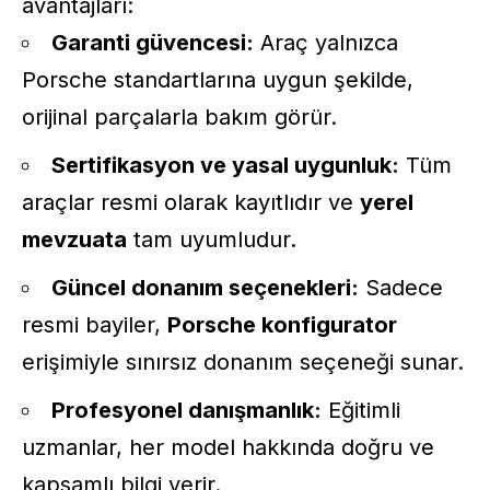
avantajları:
Garanti güvencesi:
Araç yalnızca
Porsche standartlarına uygun şekilde,
orijinal parçalarla bakım görür.
Sertifikasyon ve yasal uygunluk:
Tüm
araçlar resmi olarak kayıtlıdır ve
yerel
mevzuata
tam uyumludur.
Güncel donanım seçenekleri:
Sadece
resmi bayiler,
Porsche konfigurator
erişimiyle sınırsız donanım seçeneği sunar.
Profesyonel danışmanlık:
Eğitimli
uzmanlar, her model hakkında doğru ve
kapsamlı bilgi verir.