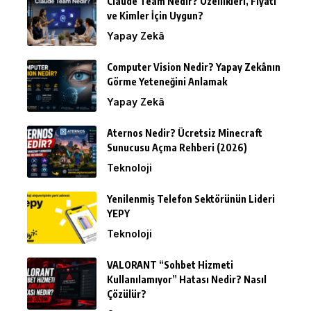
Claude Team Nedir? Özellikleri, Fiyatı
ve Kimler İçin Uygun?
Yapay Zekâ
Computer Vision Nedir? Yapay Zekânın
Görme Yeteneğini Anlamak
Yapay Zekâ
Aternos Nedir? Ücretsiz Minecraft
Sunucusu Açma Rehberi (2026)
Teknoloji
Yenilenmiş Telefon Sektörünün Lideri
YEPY
Teknoloji
VALORANT “Sohbet Hizmeti
Kullanılamıyor” Hatası Nedir? Nasıl
Çözülür?