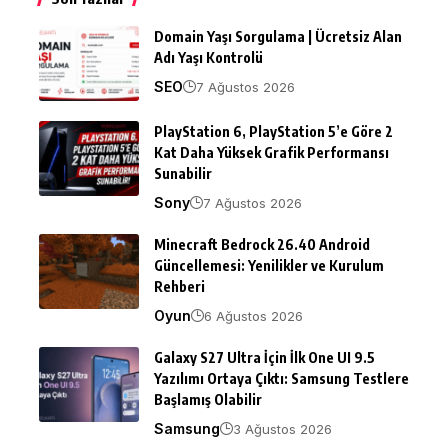
Domain Yaşı Sorgulama | Ücretsiz Alan
Adı Yaşı Kontrolü
SEO
7 Ağustos 2026
PlayStation 6, PlayStation 5’e Göre 2
Kat Daha Yüksek Grafik Performansı
Sunabilir
Sony
7 Ağustos 2026
Minecraft Bedrock 26.40 Android
Güncellemesi: Yenilikler ve Kurulum
Rehberi
Oyun
6 Ağustos 2026
Galaxy S27 Ultra İçin İlk One UI 9.5
Yazılımı Ortaya Çıktı: Samsung Testlere
Başlamış Olabilir
Samsung
3 Ağustos 2026