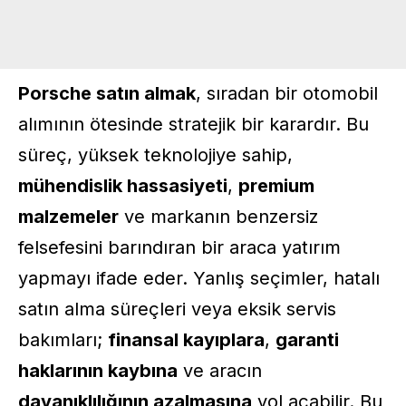
Porsche satın almak
, sıradan bir otomobil
alımının ötesinde stratejik bir karardır. Bu
süreç, yüksek teknolojiye sahip,
mühendislik hassasiyeti
,
premium
malzemeler
ve markanın benzersiz
felsefesini barındıran bir araca yatırım
yapmayı ifade eder. Yanlış seçimler, hatalı
satın alma süreçleri veya eksik servis
bakımları;
finansal kayıplara
,
garanti
haklarının kaybına
ve aracın
dayanıklılığının azalmasına
yol açabilir. Bu