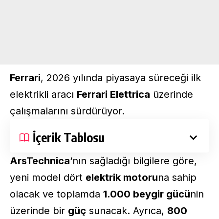
Ferrari
, 2026 yılında piyasaya süreceği ilk
elektrikli aracı
Ferrari Elettrica
üzerinde
çalışmalarını sürdürüyor.
İçerik Tablosu
ArsTechnica
‘nın sağladığı bilgilere göre,
yeni model dört
elektrik motoru
na sahip
olacak ve toplamda
1.000 beygir gücü
nin
üzerinde bir
güç
sunacak. Ayrıca,
800