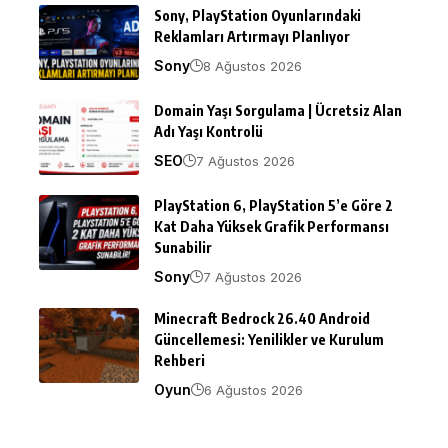
Sony, PlayStation Oyunlarındaki
Reklamları Artırmayı Planlıyor
Sony
8 Ağustos 2026
Domain Yaşı Sorgulama | Ücretsiz Alan
Adı Yaşı Kontrolü
SEO
7 Ağustos 2026
PlayStation 6, PlayStation 5’e Göre 2
Kat Daha Yüksek Grafik Performansı
Sunabilir
Sony
7 Ağustos 2026
Minecraft Bedrock 26.40 Android
Güncellemesi: Yenilikler ve Kurulum
Rehberi
Oyun
6 Ağustos 2026