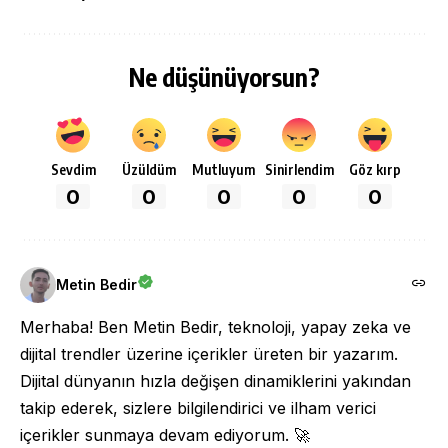
Ne düşünüyorsun?
Sevdim
Üzüldüm
Mutluyum
Sinirlendim
Göz kırp
0
0
0
0
0
Metin Bedir
Merhaba! Ben Metin Bedir, teknoloji, yapay zeka ve
dijital trendler üzerine içerikler üreten bir yazarım.
Dijital dünyanın hızla değişen dinamiklerini yakından
takip ederek, sizlere bilgilendirici ve ilham verici
içerikler sunmaya devam ediyorum. 🚀