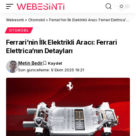
Webesinti
>
Otomobil
>
Ferrari’nin İlk Elektrikli Aracı: Ferrari Elettrica’nın Detayları
OTOMOBIL
Ferrari’nin İlk Elektrikli Aracı: Ferrari
Elettrica’nın Detayları
Metin Bedir
Son güncelleme: 9 Ekim 2025 19:21