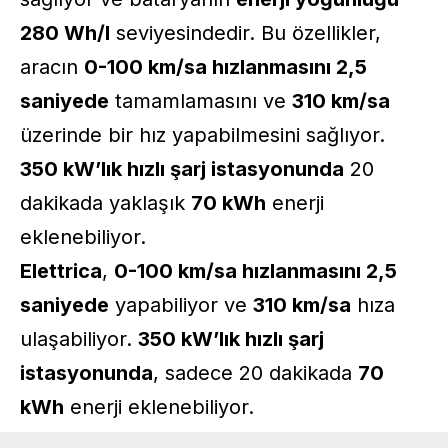
280 Wh/l
seviyesindedir. Bu özellikler,
aracın
0-100 km/sa hızlanmasını 2,5
saniyede
tamamlamasını ve
310 km/sa
üzerinde bir hız yapabilmesini sağlıyor.
350 kW’lık hızlı şarj istasyonunda
20
dakikada yaklaşık
70 kWh
enerji
eklenebiliyor.
Elettrica
,
0-100 km/sa hızlanmasını 2,5
saniyede
yapabiliyor ve
310 km/sa
hıza
ulaşabiliyor.
350 kW’lık hızlı şarj
istasyonunda
, sadece 20 dakikada
70
kWh
enerji eklenebiliyor.