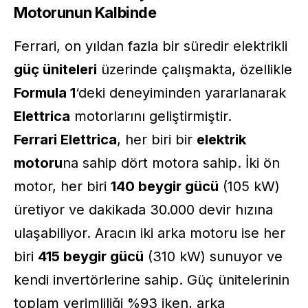
Motorunun Kalbinde
Ferrari, on yıldan fazla bir süredir elektrikli
güç üniteleri
üzerinde çalışmakta, özellikle
Formula 1
‘deki deneyiminden yararlanarak
Elettrica
motorlarını geliştirmiştir.
Ferrari Elettrica
, her biri bir
elektrik
motoru
na sahip dört motora sahip. İki ön
motor, her biri
140 beygir gücü
(105 kW)
üretiyor ve dakikada 30.000 devir hızına
ulaşabiliyor. Aracın iki arka motoru ise her
biri
415 beygir gücü
(310 kW) sunuyor ve
kendi invertörlerine sahip. Güç ünitelerinin
toplam verimliliği %93 iken, arka