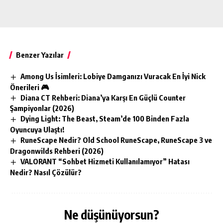
Benzer Yazılar
Among Us İsimleri: Lobiye Damganızı Vuracak En İyi Nick
Önerileri 🎮
Diana CT Rehberi: Diana’ya Karşı En Güçlü Counter
Şampiyonlar (2026)
Dying Light: The Beast, Steam’de 100 Binden Fazla
Oyuncuya Ulaştı!
RuneScape Nedir? Old School RuneScape, RuneScape 3 ve
Dragonwilds Rehberi (2026)
VALORANT “Sohbet Hizmeti Kullanılamıyor” Hatası
Nedir? Nasıl Çözülür?
Ne düşünüyorsun?