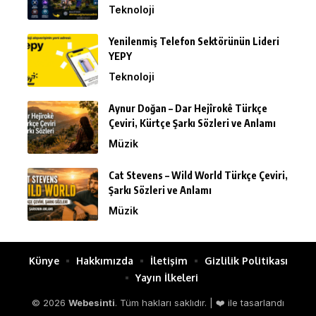
Teknoloji
Yenilenmiş Telefon Sektörünün Lideri
YEPY
Teknoloji
Aynur Doğan – Dar Hejîrokê Türkçe
Çeviri, Kürtçe Şarkı Sözleri ve Anlamı
Müzik
Cat Stevens – Wild World Türkçe Çeviri,
Şarkı Sözleri ve Anlamı
Müzik
Künye
Hakkımızda
İletişim
Gizlilik Politikası
Yayın İlkeleri
© 2026
Webesinti
. Tüm hakları saklıdır. | ❤️ ile tasarlandı