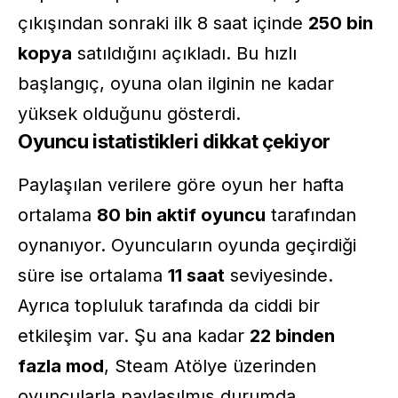
çıkışından sonraki ilk 8 saat içinde
250 bin
kopya
satıldığını açıkladı. Bu hızlı
başlangıç, oyuna olan ilginin ne kadar
yüksek olduğunu gösterdi.
Oyuncu istatistikleri dikkat çekiyor
Paylaşılan verilere göre oyun her hafta
ortalama
80 bin aktif oyuncu
tarafından
oynanıyor. Oyuncuların oyunda geçirdiği
süre ise ortalama
11 saat
seviyesinde.
Ayrıca topluluk tarafında da ciddi bir
etkileşim var. Şu ana kadar
22 binden
fazla mod
, Steam Atölye üzerinden
oyuncularla paylaşılmış durumda.