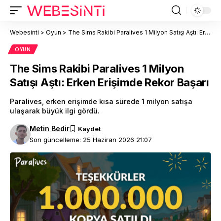
Webesinti
>
Oyun
>
The Sims Rakibi Paralives 1 Milyon Satışı Aştı: Erken Erişimde Rekor Başarı
OYUN
The Sims Rakibi Paralives 1 Milyon
Satışı Aştı: Erken Erişimde Rekor Başarı
Paralives, erken erişimde kısa sürede 1 milyon satışa
ulaşarak büyük ilgi gördü.
Metin Bedir
Son güncelleme: 25 Haziran 2026 21:07