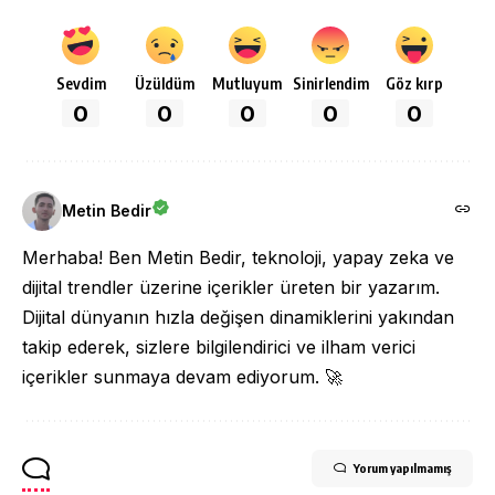
Sevdim
Üzüldüm
Mutluyum
Sinirlendim
Göz kırp
0
0
0
0
0
Metin Bedir
Merhaba! Ben Metin Bedir, teknoloji, yapay zeka ve
dijital trendler üzerine içerikler üreten bir yazarım.
Dijital dünyanın hızla değişen dinamiklerini yakından
takip ederek, sizlere bilgilendirici ve ilham verici
içerikler sunmaya devam ediyorum. 🚀
Yorum yapılmamış