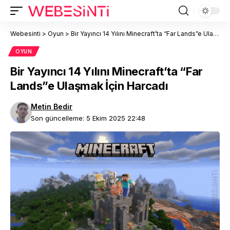
Webesinti
>
Oyun
>
Bir Yayıncı 14 Yılını Minecraft’ta “Far Lands”e Ulaşmak İçin Harcadı
OYUN
Bir Yayıncı 14 Yılını Minecraft’ta “Far
Lands”e Ulaşmak İçin Harcadı
Metin Bedir
Son güncelleme: 5 Ekim 2025 22:48