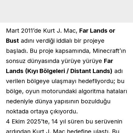
Mart 2011’de Kurt J. Mac,
Far Lands or
Bust
adını verdiği iddialı bir projeye
başladı. Bu proje kapsamında,
Minecraft
’ın
sonsuz dünyasında yürüye yürüye
Far
Lands (Kıyı Bölgeleri / Distant Lands)
adı
verilen bölgeye ulaşmayı hedefliyordu; bu
bölge, oyun motorundaki algoritma hataları
nedeniyle dünya yapısının bozulduğu
noktada ortaya çıkıyordu.
4 Ekim 2025’te, 14 yıl süren bu serüvenin
ardından Kurt J. Mac hedefine ulaştı. Bu