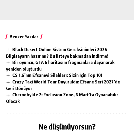
Benzer Yazılar
Black Desert Online Sistem Gereksinimleri 2026 –
Bilgisayarın hazır mı? Bu listeye bakmadan indirme!
Bir oyuncu, GTA 6 haritasını fragmanlara dayanarak
yeniden oluşturdu
CS 1.6’nın Efsanevi Silahları: Sizin İçin Top 10!
Crazy Taxi World Tour Duyuruldu: Efsane Seri 2027’de
Geri Dönüyor
Chernobylite 2: Exclusion Zone, 6 Mart’ta Oynanabilir
Olacak
Ne düşünüyorsun?