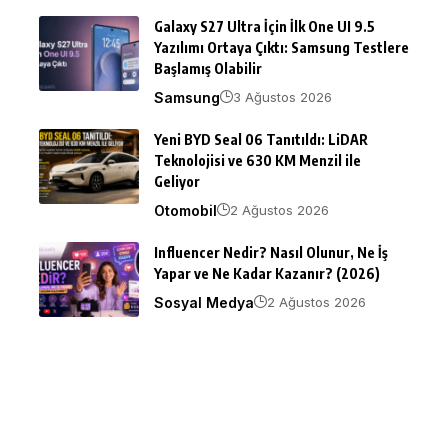
Galaxy S27 Ultra İçin İlk One UI 9.5
Yazılımı Ortaya Çıktı: Samsung Testlere
Başlamış Olabilir
Samsung
3 Ağustos 2026
Yeni BYD Seal 06 Tanıtıldı: LiDAR
Teknolojisi ve 630 KM Menzil ile
Geliyor
Otomobil
2 Ağustos 2026
Influencer Nedir? Nasıl Olunur, Ne İş
Yapar ve Ne Kadar Kazanır? (2026)
Sosyal Medya
2 Ağustos 2026