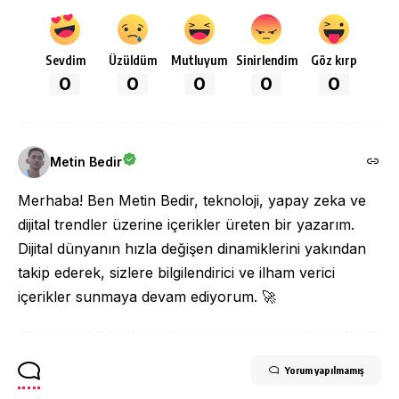
Sevdim
Üzüldüm
Mutluyum
Sinirlendim
Göz kırp
0
0
0
0
0
Metin Bedir
Merhaba! Ben Metin Bedir, teknoloji, yapay zeka ve
dijital trendler üzerine içerikler üreten bir yazarım.
Dijital dünyanın hızla değişen dinamiklerini yakından
takip ederek, sizlere bilgilendirici ve ilham verici
içerikler sunmaya devam ediyorum. 🚀
Yorum yapılmamış