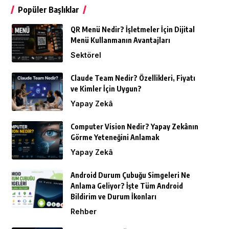
Popüler Başlıklar
QR Menü Nedir? İşletmeler İçin Dijital
Menü Kullanmanın Avantajları
Sektörel
Claude Team Nedir? Özellikleri, Fiyatı
ve Kimler İçin Uygun?
Yapay Zekâ
Computer Vision Nedir? Yapay Zekânın
Görme Yeteneğini Anlamak
Yapay Zekâ
Android Durum Çubuğu Simgeleri Ne
Anlama Geliyor? İşte Tüm Android
Bildirim ve Durum İkonları
Rehber