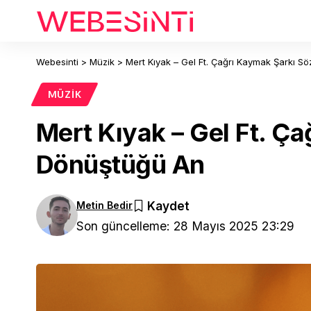
Webesinti
>
Müzik
>
Mert Kıyak – Gel Ft. Çağrı Kaymak Şarkı Sö
MÜZIK
Mert Kıyak – Gel Ft. Ça
Dönüştüğü An
Metin Bedir
Son güncelleme: 28 Mayıs 2025 23:29