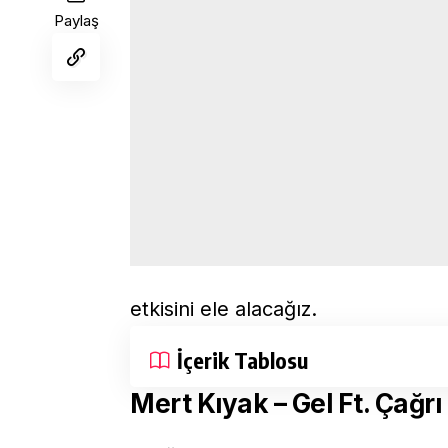
Paylaş
etkisini ele alacağız.
İçerik Tablosu
Mert Kıyak – Gel Ft. Çağr