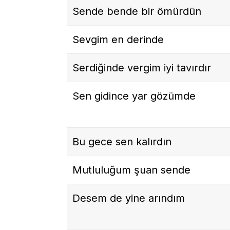
Sende bende bir ömürdün
Sevgim en derinde
Serdiğinde vergim iyi tavırdır
Sen gidince yar gözümde
Bu gece sen kalırdın
Mutluluğum şuan sende
Desem de yine arındım