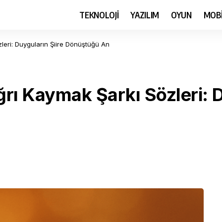
TEKNOLOJİ
YAZILIM
OYUN
MOB
zleri: Duyguların Şiire Dönüştüğü An
ğrı Kaymak Şarkı Sözleri: D