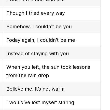
Though I tried every way
Somehow, I couldn’t be you
Today again, I couldn’t be me
Instead of staying with you
When you left, the sun took lessons
from the rain drop
Believe me, it’s not warm
I would’ve lost myself staring