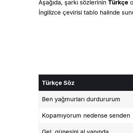
Aşağıda, şarkı sözlerinin
Türkçe
o
İngilizce çevirisi tablo halinde su
Türkçe Söz
Ben yağmurları durdururum
Kopamıyorum nedense senden
Gel, güneşini al yanında