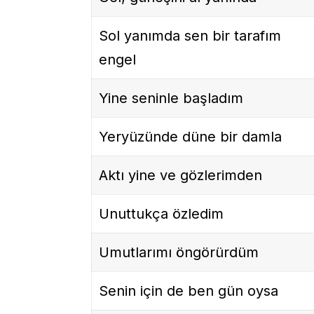
Sol yanımda sen bir tarafım
engel
Yine seninle başladım
Yeryüzünde düne bir damla
Aktı yine ve gözlerimden
Unuttukça özledim
Umutlarımı öngörürdüm
Senin için de ben gün oysa