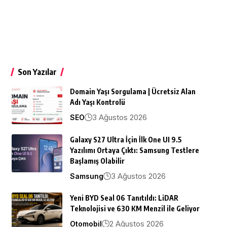
Son Yazılar
Domain Yaşı Sorgulama | Ücretsiz Alan
Adı Yaşı Kontrolü
3 Ağustos 2026
SEO
Galaxy S27 Ultra İçin İlk One UI 9.5
Yazılımı Ortaya Çıktı: Samsung Testlere
Başlamış Olabilir
3 Ağustos 2026
Samsung
Yeni BYD Seal 06 Tanıtıldı: LiDAR
Teknolojisi ve 630 KM Menzil ile Geliyor
2 Ağustos 2026
Otomobil