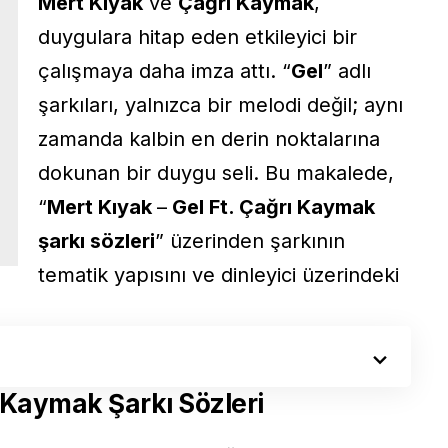
Mert Kıyak
ve
Çağrı Kaymak
,
duygulara hitap eden etkileyici bir
çalışmaya daha imza attı. “
Gel
” adlı
şarkıları, yalnızca bir melodi değil; aynı
zamanda kalbin en derin noktalarına
dokunan bir duygu seli. Bu makalede,
“
Mert Kıyak
–
Gel Ft. Çağrı Kaymak
şarkı sözleri
” üzerinden şarkının
tematik yapısını ve dinleyici üzerindeki
ı Kaymak Şarkı Sözleri