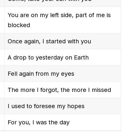
You are on my left side, part of me is
blocked
Once again, I started with you
A drop to yesterday on Earth
Fell again from my eyes
The more I forgot, the more I missed
I used to foresee my hopes
For you, I was the day