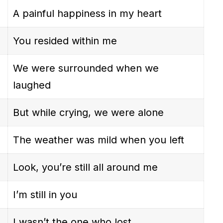
A painful happiness in my heart
You resided within me
We were surrounded when we
laughed
But while crying, we were alone
The weather was mild when you left
Look, you’re still all around me
I’m still in you
I wasn’t the one who lost