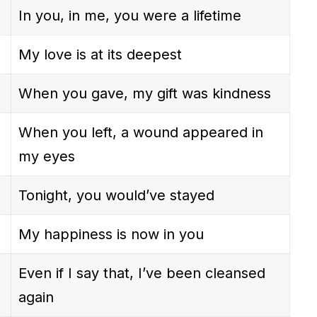
In you, in me, you were a lifetime
My love is at its deepest
When you gave, my gift was kindness
When you left, a wound appeared in
my eyes
Tonight, you would’ve stayed
My happiness is now in you
Even if I say that, I’ve been cleansed
again