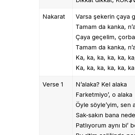
Nakarat
Varsa şekerin çaya 
Tamam da kanka, n’a
Çaya geçelim, çorba
Tamam da kanka, n’a
Ka, ka, ka, ka, ka, ka
Ka, ka, ka, ka, ka, k
Verse 1
N’alaka? Kel alaka
Farketmiyo’, o alaka
Öyle söyle’yim, sen 
Sak-sakın bana nede
Patlıyorum aynı bi’