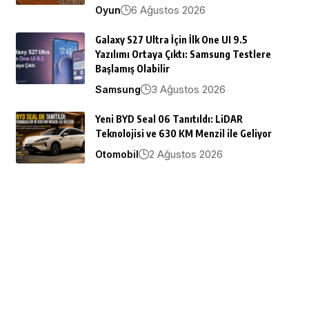
6 Ağustos 2026
Oyun
Galaxy S27 Ultra İçin İlk One UI 9.5
Yazılımı Ortaya Çıktı: Samsung Testlere
Başlamış Olabilir
3 Ağustos 2026
Samsung
Yeni BYD Seal 06 Tanıtıldı: LiDAR
Teknolojisi ve 630 KM Menzil ile Geliyor
2 Ağustos 2026
Otomobil