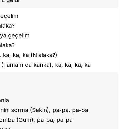
geçelim
laka?
ya geçelim
laka?
, ka, ka, ka (N’alaka?)
a (Tamam da kanka), ka, ka, ka, ka
anla
nini sorma (Sakın), pa-pa, pa-pa
 bomba (Güm), pa-pa, pa-pa