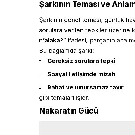
Şarkının Teması ve Anlam
Şarkının genel teması, günlük hay
sorulara verilen tepkiler üzerine k
n’alaka?
” ifadesi, parçanın ana me
Bu bağlamda şarkı:
Gereksiz sorulara tepki
Sosyal iletişimde mizah
Rahat ve umursamaz tavır
gibi temaları işler.
Nakaratın Gücü