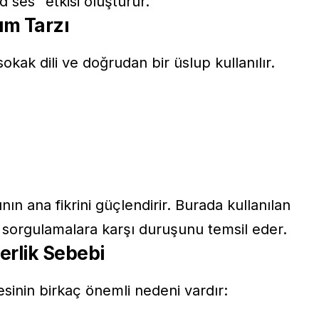
nd ses” etkisi oluşturur.
ım Tarzı
okak dili ve doğrudan bir üslup kullanılır.
ının ana fikrini güçlendirir. Burada kullanılan
iz sorgulamalara karşı duruşunu temsil eder.
erlik Sebebi
sinin birkaç önemli nedeni vardır: