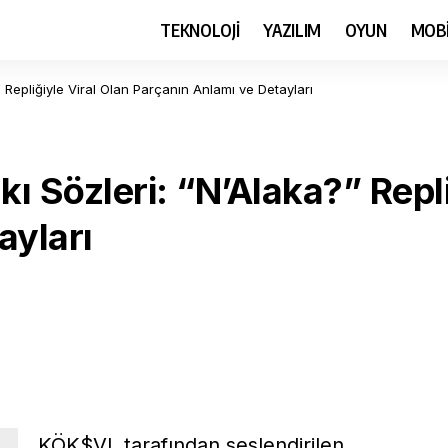
TEKNOLOJİ
YAZILIM
OYUN
MOB
Repliğiyle Viral Olan Parçanın Anlamı ve Detayları
Sözleri: “N’Alaka?” Repliğ
ayları
KÖK$VL tarafından seslendirilen