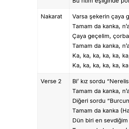
Bu ritim eşliğinde p
Nakarat
Varsa şekerin çaya 
Tamam da kanka, n’a
Çaya geçelim, çorba
Tamam da kanka, n’a
Ka, ka, ka, ka, ka, ka
Ka, ka, ka, ka, ka, k
Verse 2
Bi’ kız sordu “Nereli
Tamam da kanka, n’a
Diğeri sordu “Burcu
Tamam da kanka (Ha
Dün biri en sevdiğim