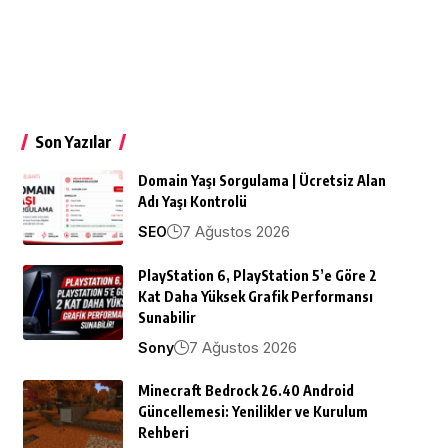
Son Yazılar
Domain Yaşı Sorgulama | Ücretsiz Alan
Adı Yaşı Kontrolü
7 Ağustos 2026
SEO
PlayStation 6, PlayStation 5’e Göre 2
Kat Daha Yüksek Grafik Performansı
Sunabilir
7 Ağustos 2026
Sony
Minecraft Bedrock 26.40 Android
Güncellemesi: Yenilikler ve Kurulum
Rehberi