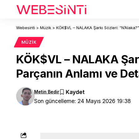
Webesinti
>
Müzik
>
KÖK$VL – NALAKA Şarkı Sözleri: “N’Alaka?” 
MÜZIK
KÖK$VL – NALAKA Şarkı 
Parçanın Anlamı ve Det
Metin Bedir
Son güncelleme: 24 Mayıs 2026 19:38