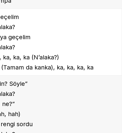
ompa
geçelim
laka?
ya geçelim
laka?
, ka, ka, ka (N’alaka?)
a (Tamam da kanka), ka, ka, ka, ka
sin? Söyle”
laka?
n ne?”
h, hah)
 rengi sordu