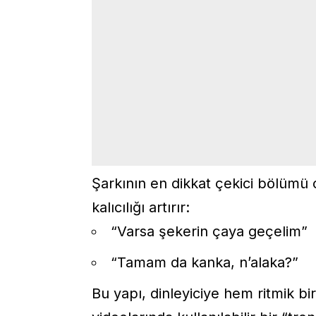
Şarkının en dikkat çekici bölümü
kalıcılığı artırır:
“Varsa şekerin çaya geçelim”
“Tamam da kanka, n’alaka?”
Bu yapı, dinleyiciye hem ritmik b