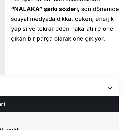
“NALAKA” şarkı sözleri
, son dönemde
sosyal medyada dikkat çeken, enerjik
yapısı ve tekrar eden nakaratı ile öne
çıkan bir parça olarak öne çıkıyor.
ri
L geldi