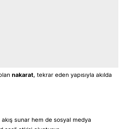
 olan
nakarat
, tekrar eden yapısıyla akılda
ir akış sunar hem de sosyal medya