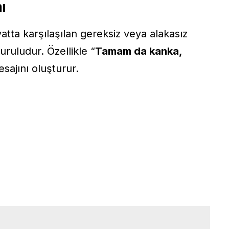
ı
atta karşılaşılan gereksiz veya alakasız
uruludur. Özellikle “
Tamam da kanka,
sajını oluşturur.