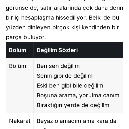
görünse de, satır aralarında çok daha derin
bir iç hesaplaşma hissediliyor. Belki de bu
yüzden dinleyen birçok kişi kendinden bir
parça buluyor.
Bölüm
Değilim Sözleri
Bölüm
Ben sen değilim
Senin gibi de değilim
Eski ben gibi bile değilim
Boşuna arama, yorulma canım
Bıraktığın yerde de değilim
Nakarat
Beyaz olamadım ama kara da