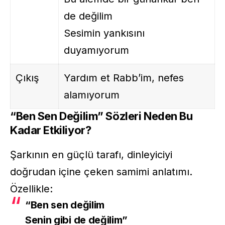
de değilim
Sesimin yankısını
duyamıyorum
Çıkış
Yardım et Rabb’im, nefes
alamıyorum
“Ben Sen Değilim” Sözleri Neden Bu
Kadar Etkiliyor?
Şarkının en güçlü tarafı, dinleyiciyi
doğrudan içine çeken samimi anlatımı.
Özellikle:
“Ben sen değilim
Senin gibi de değilim”