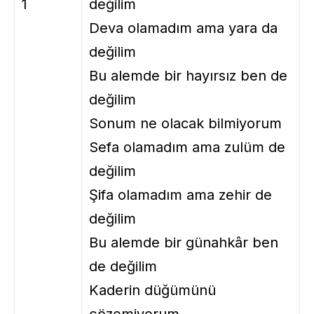
1
değilim
Deva olamadım ama yara da
değilim
Bu alemde bir hayırsız ben de
değilim
Sonum ne olacak bilmiyorum
Sefa olamadım ama zulüm de
değilim
Şifa olamadım ama zehir de
değilim
Bu alemde bir günahkâr ben
de değilim
Kaderin düğümünü