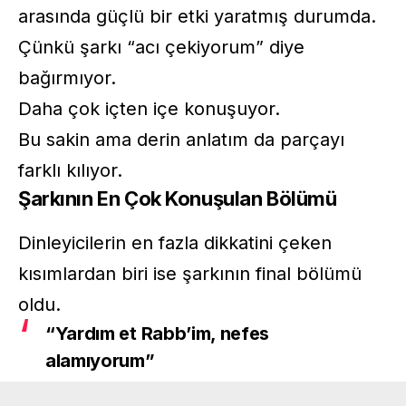
arasında güçlü bir etki yaratmış durumda.
Çünkü şarkı “acı çekiyorum” diye
bağırmıyor.
Daha çok içten içe konuşuyor.
Bu sakin ama derin anlatım da parçayı
farklı kılıyor.
Şarkının En Çok Konuşulan Bölümü
Dinleyicilerin en fazla dikkatini çeken
kısımlardan biri ise şarkının final bölümü
oldu.
“Yardım et Rabb’im, nefes
alamıyorum”