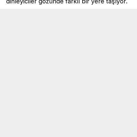
dinleyiciler gözünde farklı bir yere taşıyor.