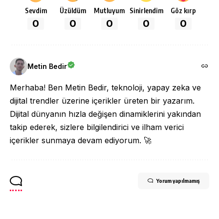
Sevdim
Üzüldüm
Mutluyum
Sinirlendim
Göz kırp
0
0
0
0
0
Metin Bedir
Merhaba! Ben Metin Bedir, teknoloji, yapay zeka ve
dijital trendler üzerine içerikler üreten bir yazarım.
Dijital dünyanın hızla değişen dinamiklerini yakından
takip ederek, sizlere bilgilendirici ve ilham verici
içerikler sunmaya devam ediyorum. 🚀
Yorum yapılmamış