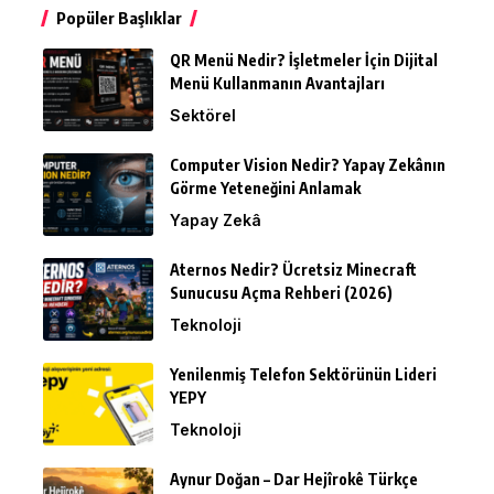
Popüler Başlıklar
QR Menü Nedir? İşletmeler İçin Dijital
Menü Kullanmanın Avantajları
Sektörel
Computer Vision Nedir? Yapay Zekânın
Görme Yeteneğini Anlamak
Yapay Zekâ
Aternos Nedir? Ücretsiz Minecraft
Sunucusu Açma Rehberi (2026)
Teknoloji
Yenilenmiş Telefon Sektörünün Lideri
YEPY
Teknoloji
Aynur Doğan – Dar Hejîrokê Türkçe