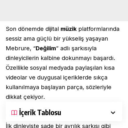
Son dönemde dijital
müzik
platformlarında
sessiz ama güçlü bir yükseliş yaşayan
Mebrure, “
Değilim
” adlı şarkısıyla
dinleyicilerin kalbine dokunmayı başardı.
Özellikle sosyal medyada paylaşılan kısa
videolar ve duygusal içeriklerde sıkça
kullanılmaya başlayan parça, sözleriyle
dikkat çekiyor.
İçerik Tablosu
İlk dinleyişte sade bir ayrılık şarkısı gibi