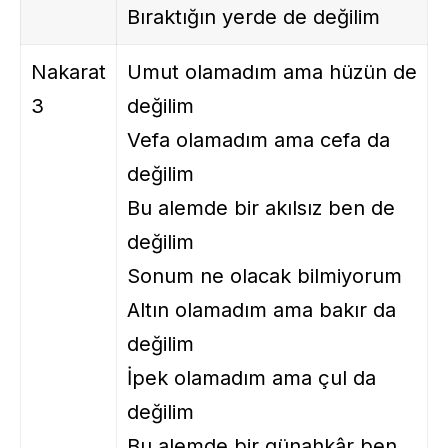
Bıraktığın yerde de değilim
Nakarat
Umut olamadım ama hüzün de
3
değilim
Vefa olamadım ama cefa da
değilim
Bu alemde bir akılsız ben de
değilim
Sonum ne olacak bilmiyorum
Altın olamadım ama bakır da
değilim
İpek olamadım ama çul da
değilim
Bu alemde bir günahkâr ben