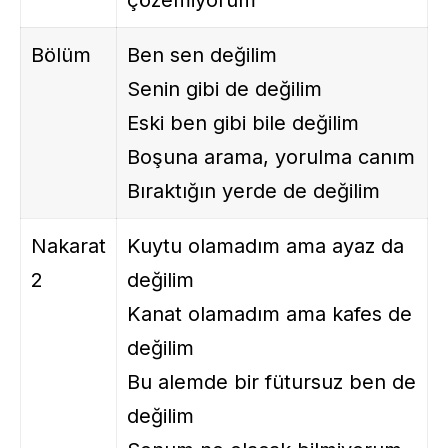
çözemiyorum
Bölüm
Ben sen değilim
Senin gibi de değilim
Eski ben gibi bile değilim
Boşuna arama, yorulma canım
Bıraktığın yerde de değilim
Nakarat
Kuytu olamadım ama ayaz da
2
değilim
Kanat olamadım ama kafes de
değilim
Bu alemde bir fütursuz ben de
değilim