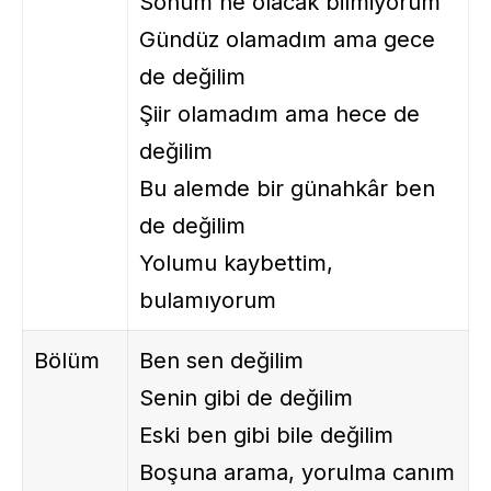
Sonum ne olacak bilmiyorum
Gündüz olamadım ama gece
de değilim
Şiir olamadım ama hece de
değilim
Bu alemde bir günahkâr ben
de değilim
Yolumu kaybettim,
bulamıyorum
Bölüm
Ben sen değilim
Senin gibi de değilim
Eski ben gibi bile değilim
Boşuna arama, yorulma canım