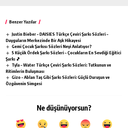
Benzer Yazılar
Justin Bieber – DAISIES Türkçe Çeviri Şarkı Sözleri –
Duyguların Merkezinde Bir Aşk Hikayesi
Gemi Çocuk Şarkısı Sözleri Neyi Anlatıyor?
5 Küçük Ördek Şarkı Sözleri – Çocukların En Sevdiği Eğitici
Şarkı 🎵
Tyla – Water Türkçe Çeviri Şarkı Sözleri: Tutkunun ve
Ritimlerin Buluşması
Gizo – Ablan Taş Gibi Şarkı Sözleri: Güçlü Duruşun ve
Özgüvenin Simgesi
Ne düşünüyorsun?