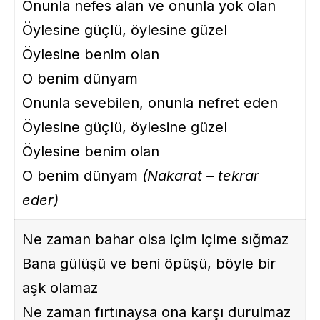
Onunla nefes alan ve onunla yok olan
Öylesine güçlü, öylesine güzel
Öylesine benim olan
O benim dünyam
Onunla sevebilen, onunla nefret eden
Öylesine güçlü, öylesine güzel
Öylesine benim olan
O benim dünyam
(Nakarat – tekrar
eder)
Ne zaman bahar olsa içim içime sığmaz
Bana gülüşü ve beni öpüşü, böyle bir
aşk olamaz
Ne zaman fırtınaysa ona karşı durulmaz