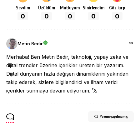
Sevdim
Üzüldüm
Mutluyum
Sinirlendim
Göz kırp
0
0
0
0
0
Metin Bedir
Merhaba! Ben Metin Bedir, teknoloji, yapay zeka ve
dijital trendler üzerine içerikler üreten bir yazarım.
Dijital dünyanın hızla değişen dinamiklerini yakından
takip ederek, sizlere bilgilendirici ve ilham verici
içerikler sunmaya devam ediyorum. 🚀
Yorum yapılmamış