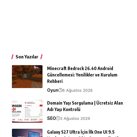
Son Yazılar
Minecraft Bedrock 26.40 Android
Güncellemesi: Yenilikler ve Kurulum
Rehberi
Oyun
6 Ağustos 2026
Domain Yaşı Sorgulama | Ücretsiz Alan
Adı Yaşı Kontrolü
SEO
3 Ağustos 2026
Galaxy S27 Ultra İçin İlk One UI 9.5