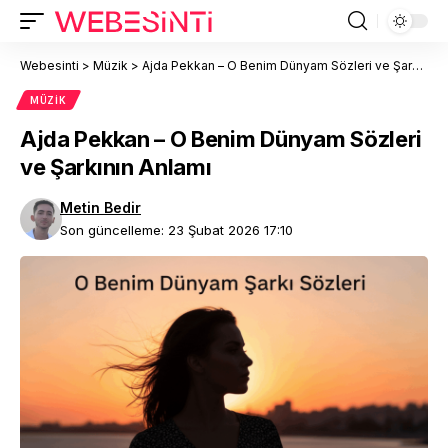
Webesinti
>
Müzik
>
Ajda Pekkan – O Benim Dünyam Sözleri ve Şarkının Anlamı
MÜZIK
Ajda Pekkan – O Benim Dünyam Sözleri
ve Şarkının Anlamı
Metin Bedir
Son güncelleme: 23 Şubat 2026 17:10