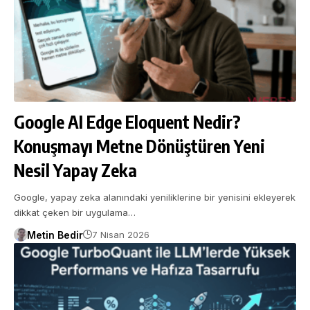
Google AI Edge Eloquent Nedir?
Konuşmayı Metne Dönüştüren Yeni
Nesil Yapay Zeka
Google, yapay zeka alanındaki yeniliklerine bir yenisini ekleyerek
dikkat çeken bir uygulama…
Metin Bedir
7 Nisan 2026