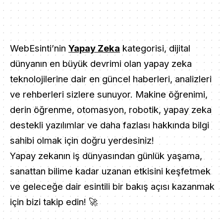
WebEsinti’nin
Yapay Zeka
kategorisi, dijital
dünyanın en büyük devrimi olan yapay zeka
teknolojilerine dair en güncel haberleri, analizleri
ve rehberleri sizlere sunuyor. Makine öğrenimi,
derin öğrenme, otomasyon, robotik, yapay zeka
destekli yazılımlar ve daha fazlası hakkında bilgi
sahibi olmak için doğru yerdesiniz!
Yapay zekanın iş dünyasından günlük yaşama,
sanattan bilime kadar uzanan etkisini keşfetmek
ve geleceğe dair esintili bir bakış açısı kazanmak
için bizi takip edin! 🚀