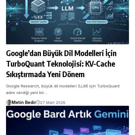
Google’dan Büyük Dil Modelleri İçin
TurboQuant Teknolojisi: KV-Cache
Sıkıştırmada Yeni Dönem
Google Research, büyük dil modelleri (LLM) için TurboQuant
adını verdiği yeni bir…
Metin Bedir
27 Mart 2026