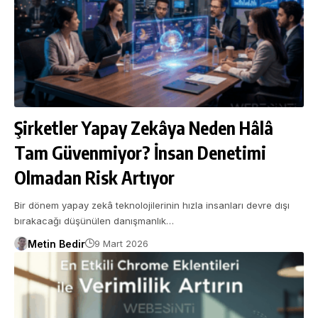
Şirketler Yapay Zekâya Neden Hâlâ
Tam Güvenmiyor? İnsan Denetimi
Olmadan Risk Artıyor
Bir dönem yapay zekâ teknolojilerinin hızla insanları devre dışı
bırakacağı düşünülen danışmanlık…
Metin Bedir
9 Mart 2026