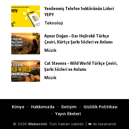
Yenilenmiş Telefon Sektörünün Lideri
YEPY
Teknoloji
Aynur Doğan – Dar Hejîrokê Türkçe
Çeviri, Kürtçe Şarkı Sözleri ve Anlamı
Müzik
Cat Stevens – Wild World Türkçe Çeviri,
Şarkı Sözleri ve Anlamı
Müzik
Künye
Hakkımızda
İletişim
Gizlilik Politikası
Yayın İlkeleri
© 2026
Webesinti
. Tüm hakları saklıdır. | ❤️ ile tasarlandı