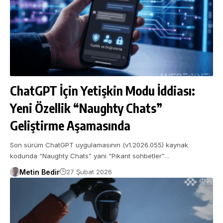
ChatGPT İçin Yetişkin Modu İddiası:
Yeni Özellik “Naughty Chats”
Geliştirme Aşamasında
Son sürüm ChatGPT uygulamasının (v1.2026.055) kaynak
kodunda “Naughty Chats” yani “Pikant sohbetler”…
Metin Bedir
27 Şubat 2026