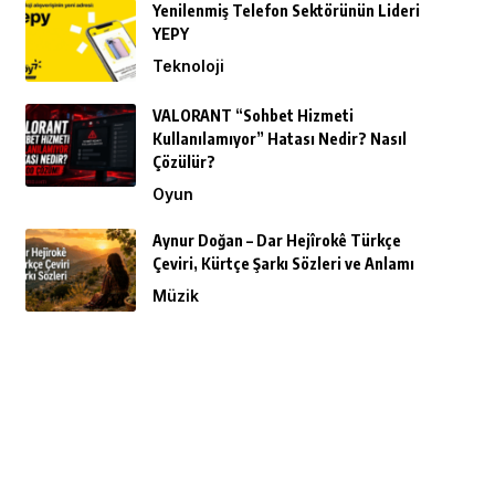
Yenilenmiş Telefon Sektörünün Lideri
YEPY
Teknoloji
VALORANT “Sohbet Hizmeti
Kullanılamıyor” Hatası Nedir? Nasıl
Çözülür?
Oyun
Aynur Doğan – Dar Hejîrokê Türkçe
Çeviri, Kürtçe Şarkı Sözleri ve Anlamı
Müzik