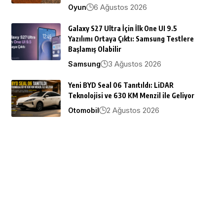
6 Ağustos 2026
Oyun
Galaxy S27 Ultra İçin İlk One UI 9.5
Yazılımı Ortaya Çıktı: Samsung Testlere
Başlamış Olabilir
3 Ağustos 2026
Samsung
Yeni BYD Seal 06 Tanıtıldı: LiDAR
Teknolojisi ve 630 KM Menzil ile Geliyor
2 Ağustos 2026
Otomobil