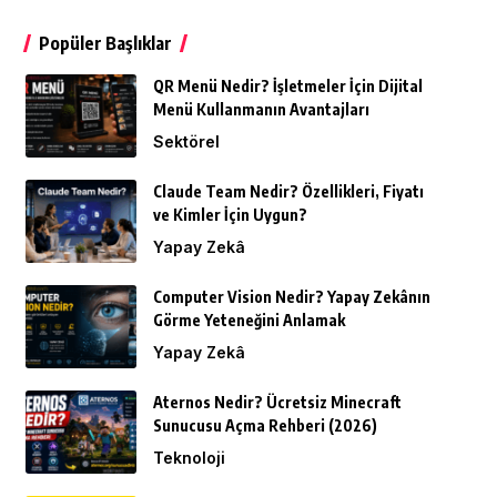
Popüler Başlıklar
QR Menü Nedir? İşletmeler İçin Dijital
Menü Kullanmanın Avantajları
Sektörel
Claude Team Nedir? Özellikleri, Fiyatı
ve Kimler İçin Uygun?
Yapay Zekâ
Computer Vision Nedir? Yapay Zekânın
Görme Yeteneğini Anlamak
Yapay Zekâ
Aternos Nedir? Ücretsiz Minecraft
Sunucusu Açma Rehberi (2026)
Teknoloji