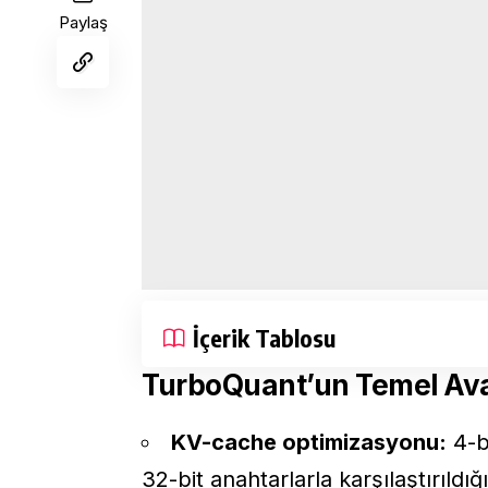
Paylaş
İçerik Tablosu
TurboQuant’un Temel Ava
KV-cache optimizasyonu:
4-b
32-bit anahtarlarla karşılaştırıld