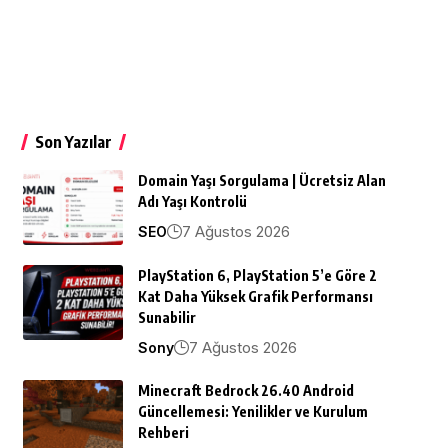
Son Yazılar
Domain Yaşı Sorgulama | Ücretsiz Alan
Adı Yaşı Kontrolü
7 Ağustos 2026
SEO
PlayStation 6, PlayStation 5’e Göre 2
Kat Daha Yüksek Grafik Performansı
Sunabilir
7 Ağustos 2026
Sony
Minecraft Bedrock 26.40 Android
Güncellemesi: Yenilikler ve Kurulum
Rehberi