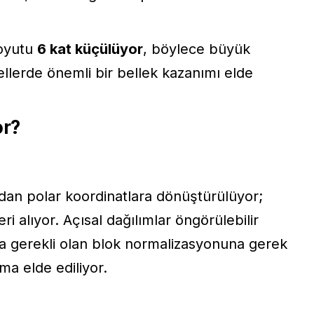
oyutu
6 kat küçülüyor
, böylece büyük
lerde önemli bir bellek kazanımı elde
or?
dan polar koordinatlara dönüştürülüyor;
i alıyor. Açısal dağılımlar öngörülebilir
rda gerekli olan blok normalizasyonuna gerek
rma elde ediliyor.