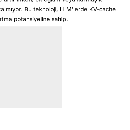
kalmıyor. Bu teknoloji, LLM’lerde KV-cache
atma potansiyeline sahip.