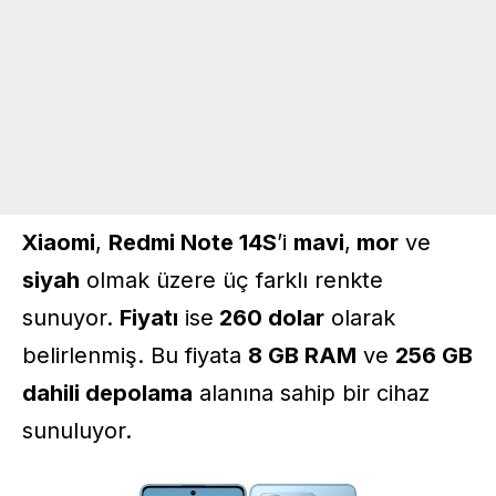
Xiaomi
,
Redmi Note 14S
’i
mavi
,
mor
ve
siyah
olmak üzere üç farklı renkte
sunuyor.
Fiyatı
ise
260 dolar
olarak
belirlenmiş. Bu fiyata
8 GB RAM
ve
256 GB
dahili depolama
alanına sahip bir cihaz
sunuluyor.