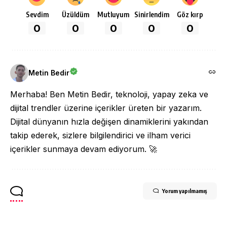
Sevdim
Üzüldüm
Mutluyum
Sinirlendim
Göz kırp
0
0
0
0
0
Metin Bedir
Merhaba! Ben Metin Bedir, teknoloji, yapay zeka ve
dijital trendler üzerine içerikler üreten bir yazarım.
Dijital dünyanın hızla değişen dinamiklerini yakından
takip ederek, sizlere bilgilendirici ve ilham verici
içerikler sunmaya devam ediyorum. 🚀
Yorum yapılmamış