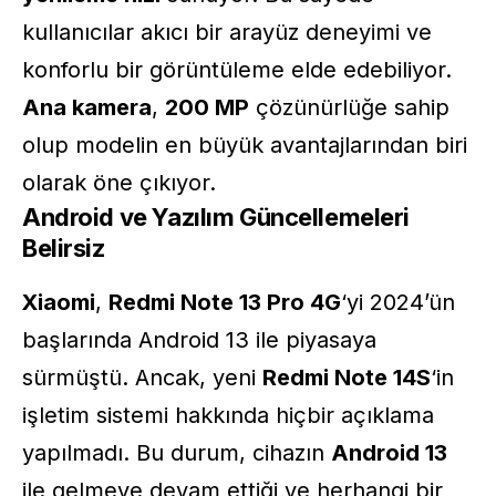
kullanıcılar akıcı bir arayüz deneyimi ve
konforlu bir görüntüleme elde edebiliyor.
Ana kamera
,
200 MP
çözünürlüğe sahip
olup modelin en büyük avantajlarından biri
olarak öne çıkıyor.
Android ve Yazılım Güncellemeleri
Belirsiz
Xiaomi
,
Redmi Note 13 Pro 4G
‘yi 2024’ün
başlarında Android 13 ile piyasaya
sürmüştü. Ancak, yeni
Redmi Note 14S
‘in
işletim sistemi hakkında hiçbir açıklama
yapılmadı. Bu durum, cihazın
Android 13
ile gelmeye devam ettiği ve herhangi bir