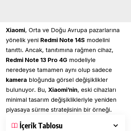
Xiaomi
, Orta ve Doğu Avrupa pazarlarına
yönelik yeni
Redmi Note 14S
modelini
tanıttı. Ancak, tanıtımına rağmen cihaz,
Redmi Note 13 Pro 4G
modeliyle
neredeyse tamamen aynı olup sadece
kamera
bloğunda görsel değişiklikler
bulunuyor. Bu,
Xiaomi’nin
, eski cihazları
minimal tasarım değişiklikleriyle yeniden
piyasaya sürme stratejisinin bir örneği.
İçerik Tablosu