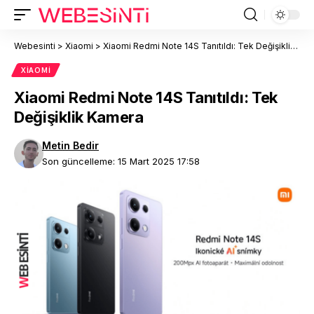
Webesinti
>
Xiaomi
>
Xiaomi Redmi Note 14S Tanıtıldı: Tek Değişiklik Kamera
XIAOMI
Xiaomi Redmi Note 14S Tanıtıldı: Tek
Değişiklik Kamera
Metin Bedir
Son güncelleme: 15 Mart 2025 17:58