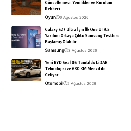
Güncellemesi: Yenilikler ve Kurulum
Rehberi
Oyun
6 Ağustos 2026
Galaxy S27 Ultra İçin İlk One UI 9.5
Yazılımı Ortaya Çıktı: Samsung Testlere
Başlamış Olabilir
Samsung
3 Ağustos 2026
Yeni BYD Seal 06 Tanıtıldı: LiDAR
Teknolojisi ve 630 KM Menzil ile
Geliyor
Otomobil
2 Ağustos 2026