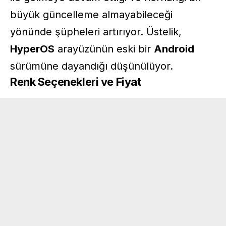
büyük güncelleme almayabileceği
yönünde şüpheleri artırıyor. Üstelik,
HyperOS
arayüzünün eski bir
Android
sürümüne dayandığı düşünülüyor.
Renk Seçenekleri ve Fiyat