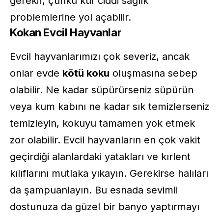
gerekir, çünkü küf ciddi sağlık
problemlerine yol açabilir.
Kokan Evcil Hayvanlar
Evcil hayvanlarımızı çok severiz, ancak
onlar evde
kötü koku
oluşmasına sebep
olabilir. Ne kadar süpürürseniz süpürün
veya kum kabını ne kadar sık temizlerseniz
temizleyin, kokuyu tamamen yok etmek
zor olabilir. Evcil hayvanların en çok vakit
geçirdiği alanlardaki yatakları ve kırlent
kılıflarını mutlaka yıkayın. Gerekirse halıları
da şampuanlayın. Bu esnada sevimli
dostunuza da güzel bir banyo yaptırmayı