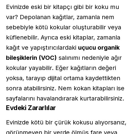
Evinizde eski bir kitapçı gibi bir koku mu
var? Depolanan kağıtlar, zamanla nem
sebebiyle kötü kokular oluşturabilir veya
küflenebilir. Ayrıca eski kitaplar, zamanla
kağıt ve yapıştırıcılardaki
uçucu organik
bileşiklerin (VOC)
salınımı nedeniyle ağır
kokular yayabilir. Eğer kağıtların değeri
yoksa, tarayıp dijital ortama kaydettikten
sonra atabilirsiniz. Nem kokan kitapları ise
sayfalarını havalandırarak kurtarabilirsiniz.
Evdeki Zararlılar
Evinizde kötü bir çürük kokusu alıyorsanız,
görünmeyen bir yerde ölmüş fare veya