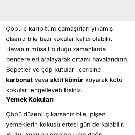
Çöpü çıkarıp tüm çamaşırları yıkamış
olsanız bile bazı kokular kalıcı olabilir.
Havanın müsait olduğu zamanlarda
pencereleri aralayarak ortamı havalandırın.
Sepetler ve çöp kutuları içerisine
karbonat
veya
aktif kömür
koyarak kötü
kokuları engelleyebilirsiniz.
Yemek Kokuları
Çöpü düzenli çıkarsanız bile, pişen
yemeklerin kokusu ertesi gün de kalabilir.
Bu tür kokuları önlemek için doğru