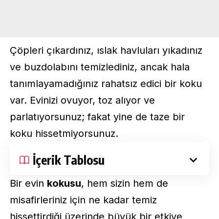
Çöpleri çıkardınız, ıslak havluları yıkadınız
ve buzdolabını temizlediniz, ancak hala
tanımlayamadığınız rahatsız edici bir koku
var. Evinizi ovuyor, toz alıyor ve
parlatıyorsunuz; fakat yine de taze bir
koku hissetmiyorsunuz.
İçerik Tablosu
Bir evin
kokusu
, hem sizin hem de
misafirleriniz için ne kadar temiz
hissettirdiği üzerinde büyük bir etkiye