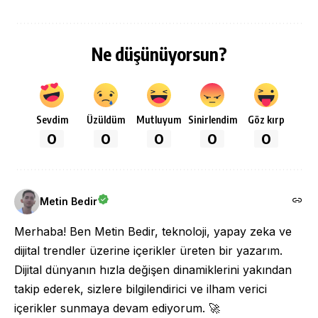
Ne düşünüyorsun?
Sevdim
Üzüldüm
Mutluyum
Sinirlendim
Göz kırp
0
0
0
0
0
Metin Bedir
Merhaba! Ben Metin Bedir, teknoloji, yapay zeka ve
dijital trendler üzerine içerikler üreten bir yazarım.
Dijital dünyanın hızla değişen dinamiklerini yakından
takip ederek, sizlere bilgilendirici ve ilham verici
içerikler sunmaya devam ediyorum. 🚀