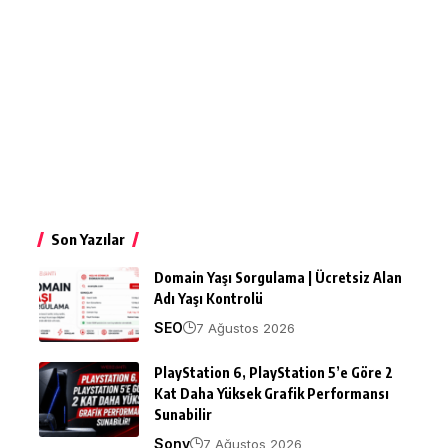
Son Yazılar
Domain Yaşı Sorgulama | Ücretsiz Alan
Adı Yaşı Kontrolü
SEO
7 Ağustos 2026
PlayStation 6, PlayStation 5’e Göre 2
Kat Daha Yüksek Grafik Performansı
Sunabilir
Sony
7 Ağustos 2026