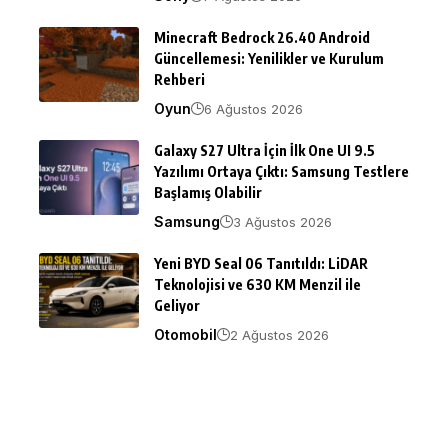
Minecraft Bedrock 26.40 Android
Güncellemesi: Yenilikler ve Kurulum
Rehberi
Oyun
6 Ağustos 2026
Galaxy S27 Ultra İçin İlk One UI 9.5
Yazılımı Ortaya Çıktı: Samsung Testlere
Başlamış Olabilir
Samsung
3 Ağustos 2026
Yeni BYD Seal 06 Tanıtıldı: LiDAR
Teknolojisi ve 630 KM Menzil ile
Geliyor
Otomobil
2 Ağustos 2026