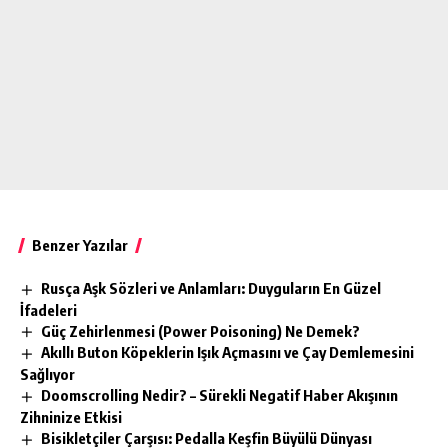
Benzer Yazılar
Rusça Aşk Sözleri ve Anlamları: Duyguların En Güzel
İfadeleri
Güç Zehirlenmesi (Power Poisoning) Ne Demek?
Akıllı Buton Köpeklerin Işık Açmasını ve Çay Demlemesini
Sağlıyor
Doomscrolling Nedir? – Sürekli Negatif Haber Akışının
Zihninize Etkisi
Bisikletçiler Çarşısı: Pedalla Keşfin Büyülü Dünyası