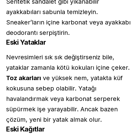
Sentetik sandalet gibi yıkanabilir
ayakkabıları sabunla temizleyin.
Sneaker’ların içine karbonat veya ayakkabı
deodorantı serpiştirin.
Eski Yataklar
Nevresimleri sık sık değiştirseniz bile,
yataklar zamanla kötü kokuları içine çeker.
Toz akarları
ve yüksek nem, yatakta küf
kokusuna sebep olabilir. Yatağı
havalandırmak veya karbonat serperek
süpürmek işe yarayabilir. Ancak bazen
çözüm, yeni bir yatak almak olur.
Eski Kağıtlar