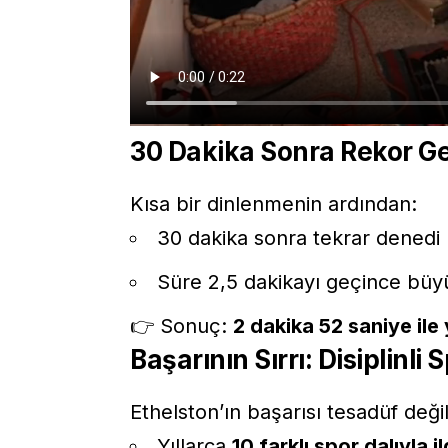
30 Dakika Sonra Rekor Ge
Kısa bir dinlenmenin ardından:
30 dakika sonra tekrar denedi
Süre 2,5 dakikayı geçince bü
👉 Sonuç:
2 dakika 52 saniye ile
Başarının Sırrı: Disiplinli
Ethelston’ın başarısı tesadüf değil
Yıllarca
10 farklı spor dalıyla il