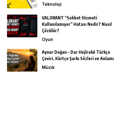
Teknoloji
VALORANT “Sohbet Hizmeti
Kullanılamıyor” Hatası Nedir? Nasıl
Çözülür?
Oyun
Aynur Doğan – Dar Hejîrokê Türkçe
Çeviri, Kürtçe Şarkı Sözleri ve Anlamı
Müzik