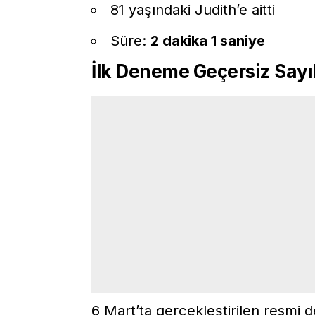
81 yaşındaki Judith’e aitti
Süre:
2 dakika 1 saniye
İlk Deneme Geçersiz Sayı
6 Mart’ta gerçekleştirilen resmi