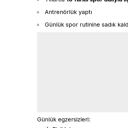
Antrenörlük yaptı
Günlük spor rutinine sadık kald
Günlük egzersizleri: