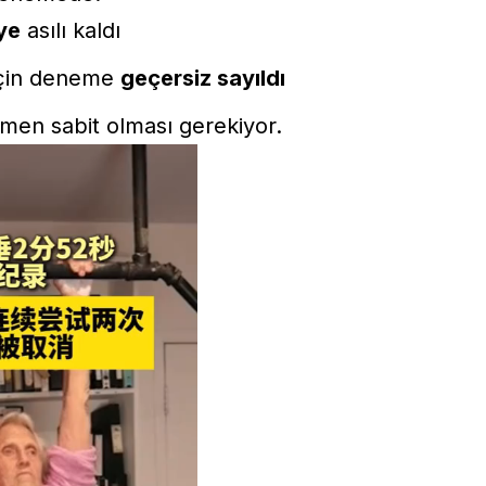
ye
asılı kaldı
 için deneme
geçersiz sayıldı
men sabit olması gerekiyor.