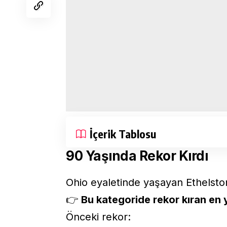
İçerik Tablosu
90 Yaşında Rekor Kırdı
Ohio eyaletinde yaşayan Ethelsto
👉
Bu kategoride rekor kıran en y
Önceki rekor: