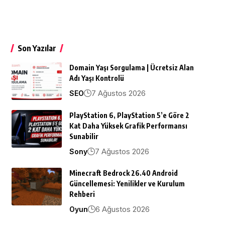
Son Yazılar
Domain Yaşı Sorgulama | Ücretsiz Alan
Adı Yaşı Kontrolü
7 Ağustos 2026
SEO
PlayStation 6, PlayStation 5’e Göre 2
Kat Daha Yüksek Grafik Performansı
Sunabilir
7 Ağustos 2026
Sony
Minecraft Bedrock 26.40 Android
Güncellemesi: Yenilikler ve Kurulum
Rehberi
6 Ağustos 2026
Oyun