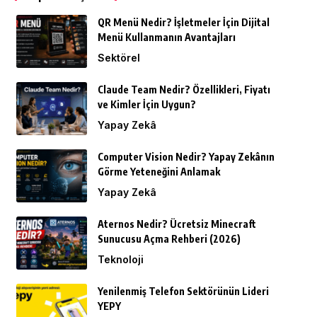
QR Menü Nedir? İşletmeler İçin Dijital
Menü Kullanmanın Avantajları
Sektörel
Claude Team Nedir? Özellikleri, Fiyatı
ve Kimler İçin Uygun?
Yapay Zekâ
Computer Vision Nedir? Yapay Zekânın
Görme Yeteneğini Anlamak
Yapay Zekâ
Aternos Nedir? Ücretsiz Minecraft
Sunucusu Açma Rehberi (2026)
Teknoloji
Yenilenmiş Telefon Sektörünün Lideri
YEPY