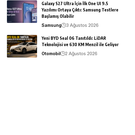
Galaxy S27 Ultra İçin İlk One UI 9.5
Yazılımı Ortaya Çıktı: Samsung Testlere
Başlamış Olabilir
3 Ağustos 2026
Samsung
Yeni BYD Seal 06 Tanıtıldı: LiDAR
Teknolojisi ve 630 KM Menzil ile Geliyor
2 Ağustos 2026
Otomobil