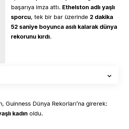
başarıya imza attı.
Ethelston adlı yaşlı
sporcu
, tek bir bar üzerinde
2 dakika
52 saniye boyunca asılı kalarak dünya
rekorunu kırdı
.
n, Guinness Dünya Rekorları’na girerek:
aşlı kadın
oldu.