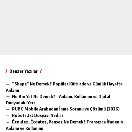
Benzer Yazılar
“Shape” Ne Demek? Popüler Kültürde ve Günlük Hayatta
Anlamı
No Bio Yet Ne Demek? – Anlamı, Kullanımı ve Dijital
Dünyadaki Yeri
PUBG Mobile Arabadan İnme Sorunu ve Çözümü (2026)
Robots.txt Dosyası Nedir?
Écoutez, Écoutez, Pensez Ne Demek? Fransızca İfadenin
Anlamı ve Kullanımı