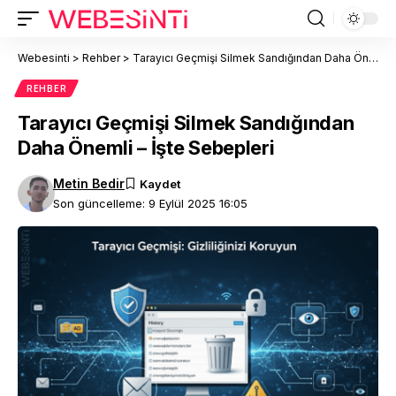
Webesinti
>
Rehber
>
Tarayıcı Geçmişi Silmek Sandığından Daha Önemli – İşte Sebepleri
REHBER
Tarayıcı Geçmişi Silmek Sandığından
Daha Önemli – İşte Sebepleri
Metin Bedir
Son güncelleme: 9 Eylül 2025 16:05