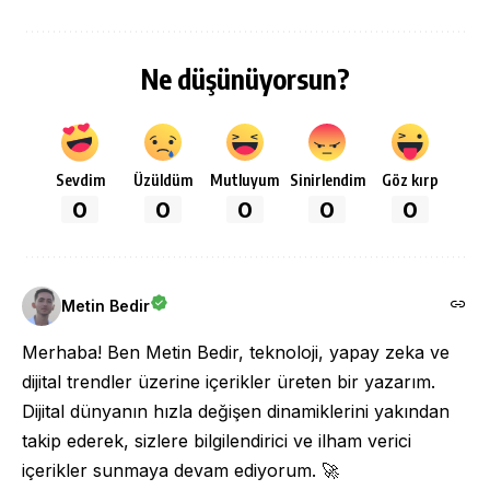
Ne düşünüyorsun?
Sevdim
Üzüldüm
Mutluyum
Sinirlendim
Göz kırp
0
0
0
0
0
Metin Bedir
Merhaba! Ben Metin Bedir, teknoloji, yapay zeka ve
dijital trendler üzerine içerikler üreten bir yazarım.
Dijital dünyanın hızla değişen dinamiklerini yakından
takip ederek, sizlere bilgilendirici ve ilham verici
içerikler sunmaya devam ediyorum. 🚀