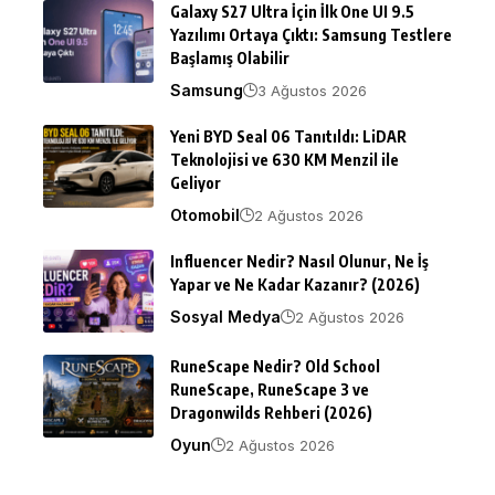
Galaxy S27 Ultra İçin İlk One UI 9.5
Yazılımı Ortaya Çıktı: Samsung Testlere
Başlamış Olabilir
Samsung
3 Ağustos 2026
Yeni BYD Seal 06 Tanıtıldı: LiDAR
Teknolojisi ve 630 KM Menzil ile
Geliyor
Otomobil
2 Ağustos 2026
Influencer Nedir? Nasıl Olunur, Ne İş
Yapar ve Ne Kadar Kazanır? (2026)
Sosyal Medya
2 Ağustos 2026
RuneScape Nedir? Old School
RuneScape, RuneScape 3 ve
Dragonwilds Rehberi (2026)
Oyun
2 Ağustos 2026