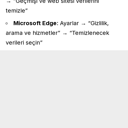
→ “Geçmişi ve web sitesi verilerini
temizle”
Microsoft Edge
: Ayarlar → “Gizlilik,
arama ve hizmetler” → “Temizlenecek
verileri seçin”