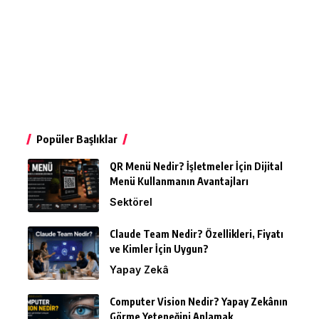
Popüler Başlıklar
QR Menü Nedir? İşletmeler İçin Dijital
Menü Kullanmanın Avantajları
Sektörel
Claude Team Nedir? Özellikleri, Fiyatı
ve Kimler İçin Uygun?
Yapay Zekâ
Computer Vision Nedir? Yapay Zekânın
Görme Yeteneğini Anlamak