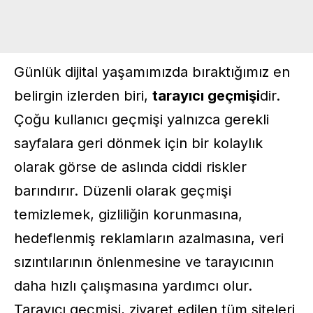
Günlük dijital yaşamımızda bıraktığımız en
belirgin izlerden biri,
tarayıcı geçmişi
dir.
Çoğu kullanıcı geçmişi yalnızca gerekli
sayfalara geri dönmek için bir kolaylık
olarak görse de aslında ciddi riskler
barındırır. Düzenli olarak geçmişi
temizlemek, gizliliğin korunmasına,
hedeflenmiş reklamların azalmasına, veri
sızıntılarının önlenmesine ve tarayıcının
daha hızlı çalışmasına yardımcı olur.
Tarayıcı geçmişi, ziyaret edilen tüm siteleri