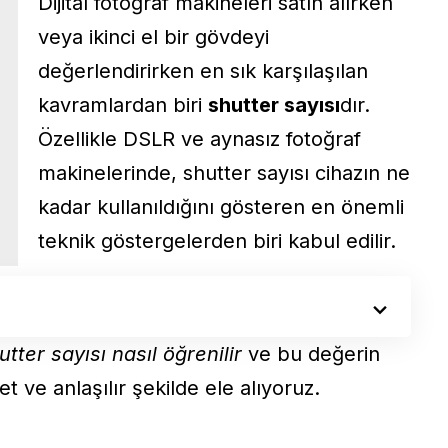
Dijital fotoğraf makineleri satın alırken
veya ikinci el bir gövdeyi
değerlendirirken en sık karşılaşılan
kavramlardan biri
shutter sayısı
dır.
Özellikle DSLR ve aynasız fotoğraf
makinelerinde, shutter sayısı cihazın ne
kadar kullanıldığını gösteren en önemli
teknik göstergelerden biri kabul edilir.
utter sayısı nasıl öğrenilir
ve bu değerin
 ve anlaşılır şekilde ele alıyoruz.