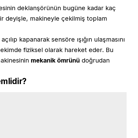
inesinin deklanşörünün bugüne kadar kaç
bir deyişle, makineyle çekilmiş toplam
a açılıp kapanarak sensöre ışığın ulaşmasını
ekimde fiziksel olarak hareket eder. Bu
makinesinin
mekanik ömrünü
doğrudan
mlidir?