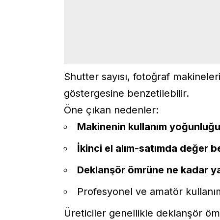
Shutter sayısı, fotoğraf makineler
göstergesine benzetilebilir.
Öne çıkan nedenler:
Makinenin kullanım yoğunluğu
İkinci el alım-satımda değer be
Deklanşör ömrüne ne kadar yak
Profesyonel ve amatör kullanım 
Üreticiler genellikle deklanşör ömrü