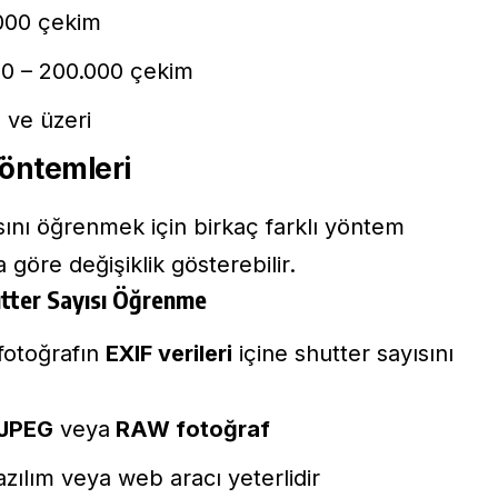
.000 çekim
00 – 200.000 çekim
 ve üzeri
öntemleri
sını öğrenmek için birkaç farklı yöntem
öre değişiklik gösterebilir.
utter Sayısı Öğrenme
 fotoğrafın
EXIF verileri
içine shutter sayısını
JPEG
veya
RAW fotoğraf
azılım veya web aracı yeterlidir