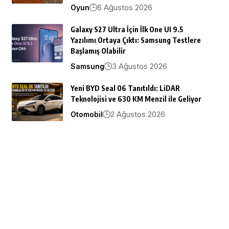
6 Ağustos 2026
Oyun
Galaxy S27 Ultra İçin İlk One UI 9.5
Yazılımı Ortaya Çıktı: Samsung Testlere
Başlamış Olabilir
3 Ağustos 2026
Samsung
Yeni BYD Seal 06 Tanıtıldı: LiDAR
Teknolojisi ve 630 KM Menzil ile Geliyor
2 Ağustos 2026
Otomobil