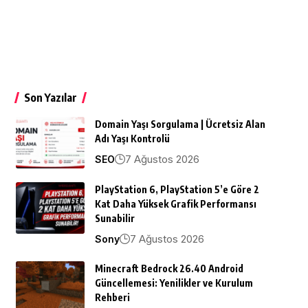
Son Yazılar
Domain Yaşı Sorgulama | Ücretsiz Alan
Adı Yaşı Kontrolü
7 Ağustos 2026
SEO
PlayStation 6, PlayStation 5’e Göre 2
Kat Daha Yüksek Grafik Performansı
Sunabilir
7 Ağustos 2026
Sony
Minecraft Bedrock 26.40 Android
Güncellemesi: Yenilikler ve Kurulum
Rehberi