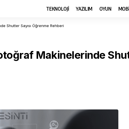
TEKNOLOJİ
YAZILIM
OYUN
MOB
inde Shutter Sayısı Öğrenme Rehberi
Fotoğraf Makinelerinde Shu