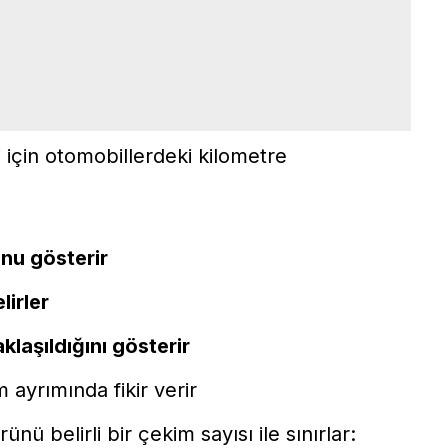
i için otomobillerdeki kilometre
nu gösterir
lirler
laşıldığını gösterir
ayrımında fikir verir
nü belirli bir çekim sayısı ile sınırlar: