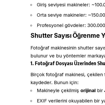
Giriş seviyesi makineler: ~100
Orta seviye makineler: ~150.0
Profesyonel gövdeler: 300.000
Shutter Sayısı Öğrenme Y
Fotoğraf makinesinin shutter sayı
bulunur ve bu yöntemler markaya g
1. Fotoğraf Dosyası Üzerinden Sh
Birçok fotoğraf makinesi, çekilen
kaydeder. Bunun için:
Makineyle çekilmiş
orijinal
bir
EXIF verilerini okuyabilen bir y