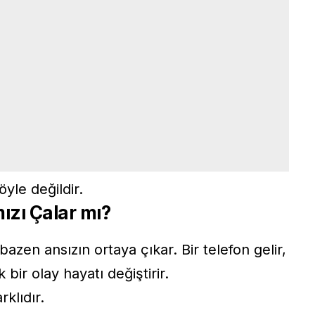
öyle değildir.
ızı Çalar mı?
bazen ansızın ortaya çıkar. Bir telefon gelir,
 bir olay hayatı değiştirir.
klıdır.