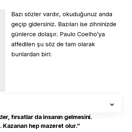
Bazı sözler vardır, okuduğunuz anda
geçip gidersiniz. Bazıları ise zihninizde
günlerce dolaşır. Paulo Coelho’ya
atfedilen şu söz de tam olarak
bunlardan biri:
ler, fırsatlar da insanın gelmesini.
er. Kazanan hep mazeret olur.”