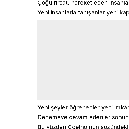
Çoğu fırsat, hareket eden insanlar
Yeni insanlarla tanışanlar yeni kap
Yeni şeyler öğrenenler yeni imkân
Denemeye devam edenler sonunda
Bu yüzden Coelho’nun sözündeki en