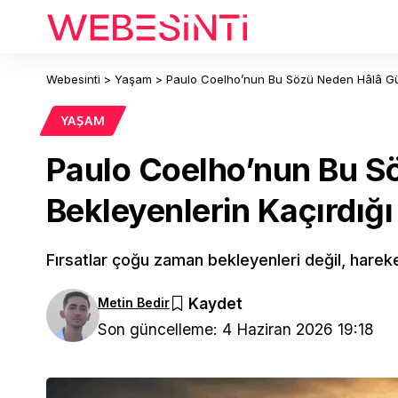
Webesinti
>
Yaşam
>
Paulo Coelho’nun Bu Sözü Neden Hâlâ Gü
YAŞAM
Paulo Coelho’nun Bu S
Bekleyenlerin Kaçırdığ
Fırsatlar çoğu zaman bekleyenleri değil, hareke
Metin Bedir
Son güncelleme: 4 Haziran 2026 19:18