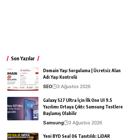
Son Yazılar
Domain Yaşı Sorgulama | Ücretsiz Alan
Adı Yaşı Kontrolü
3 Ağustos 2026
SEO
Galaxy S27 Ultra İçin İlk One UI 9.5
Yazılımı Ortaya Çıktı: Samsung Testlere
Başlamış Olabilir
3 Ağustos 2026
Samsung
Yeni BYD Seal 06 Tanıtıldı: LiDAR