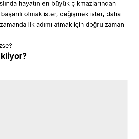
 aslında hayatın en büyük çıkmazlarından
 başarılı olmak ister, değişmek ister, daha
ı zamanda ilk adımı atmak için doğru zamanı
zse?
kliyor?