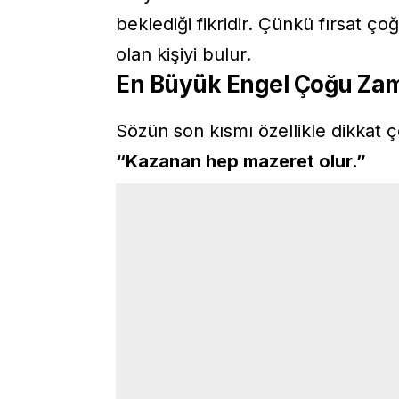
beklediği fikridir. Çünkü fırsat ç
olan kişiyi bulur.
En Büyük Engel Çoğu Zama
Sözün son kısmı özellikle dikkat çe
“Kazanan hep mazeret olur.”