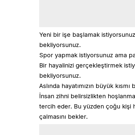
Yeni bir işe başlamak istiyorsun
bekliyorsunuz.
Spor yapmak istiyorsunuz ama paz
Bir hayalinizi gerçekleştirmek is
bekliyorsunuz.
Aslında hayatımızın büyük kısmı 
İnsan zihni belirsizlikten hoşlanm
tercih eder. Bu yüzden çoğu kişi 
çalmasını bekler.