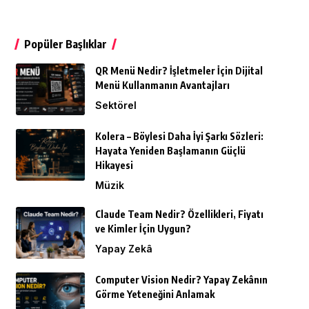
Popüler Başlıklar
QR Menü Nedir? İşletmeler İçin Dijital
Menü Kullanmanın Avantajları
Sektörel
Kolera – Böylesi Daha İyi Şarkı Sözleri:
Hayata Yeniden Başlamanın Güçlü
Hikayesi
Müzik
Claude Team Nedir? Özellikleri, Fiyatı
ve Kimler İçin Uygun?
Yapay Zekâ
Computer Vision Nedir? Yapay Zekânın
Görme Yeteneğini Anlamak