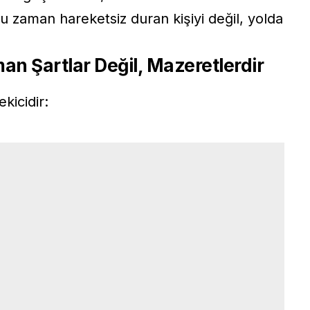
oğu zaman hareketsiz duran kişiyi değil, yolda
n Şartlar Değil, Mazeretlerdir
kicidir: