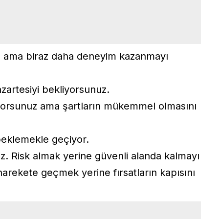
uz ama biraz daha deneyim kazanmayı
artesiyi bekliyorsunuz.
tiyorsunuz ama şartların mükemmel olmasını
beklemekle geçiyor.
az. Risk almak yerine güvenli alanda kalmayı
harekete geçmek yerine fırsatların kapısını