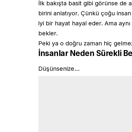
İlk bakışta basit gibi görünse de
birini anlatıyor. Çünkü çoğu insan
iyi bir hayat hayal eder. Ama ayn
bekler.
Peki ya o doğru zaman hiç gelme
İnsanlar Neden Sürekli Be
Düşünsenize…