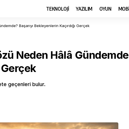
TEKNOLOJİ
YAZILIM
OYUN
MOB
ndemde? Başarıyı Bekleyenlerin Kaçırdığı Gerçek
özü Neden Hâlâ Gündemde?
ı Gerçek
te geçenleri bulur.