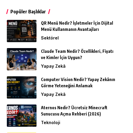
Popüler Başlıklar
QR Menü Nedir? İşletmeler İçin Dijital
Menü Kullanmanın Avantajları
Sektörel
Claude Team Nedir? Özellikleri, Fiyatı
ve Kimler İçin Uygun?
Yapay Zekâ
Computer Vision Nedir? Yapay Zekânın
Görme Yeteneğini Anlamak
Yapay Zekâ
Aternos Nedir? Ücretsiz Minecraft
Sunucusu Açma Rehberi (2026)
Teknoloji