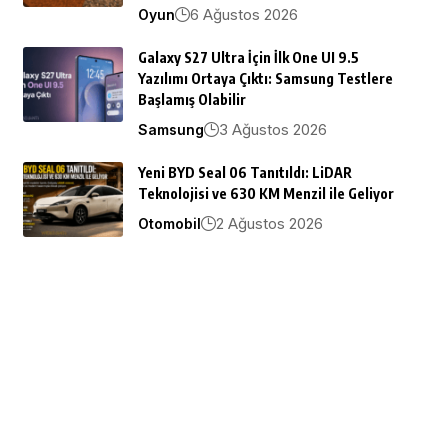
6 Ağustos 2026
Oyun
Galaxy S27 Ultra İçin İlk One UI 9.5
Yazılımı Ortaya Çıktı: Samsung Testlere
Başlamış Olabilir
3 Ağustos 2026
Samsung
Yeni BYD Seal 06 Tanıtıldı: LiDAR
Teknolojisi ve 630 KM Menzil ile Geliyor
2 Ağustos 2026
Otomobil