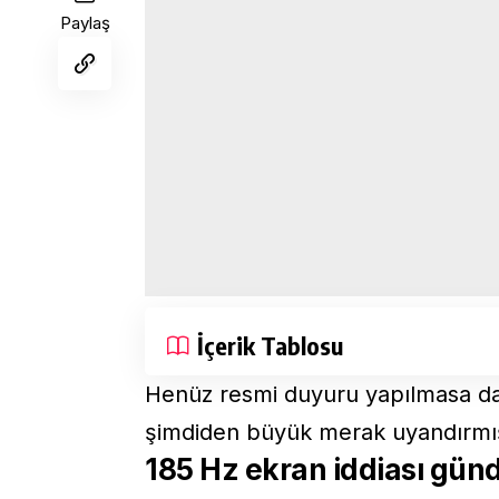
Paylaş
İçerik Tablosu
Henüz resmi duyuru yapılmasa da p
şimdiden büyük merak uyandırmı
185 Hz ekran iddiası gü