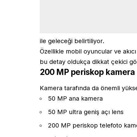
ile geleceği belirtiliyor.
Özellikle mobil oyuncular ve akıcı
bu detay oldukça dikkat çekici g
200 MP periskop kamera g
Kamera tarafında da önemli yüksel
50 MP ana kamera
50 MP ultra geniş açı lens
200 MP periskop telefoto kam