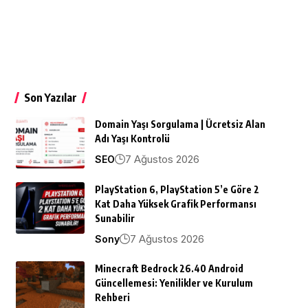
Son Yazılar
Domain Yaşı Sorgulama | Ücretsiz Alan
Adı Yaşı Kontrolü
7 Ağustos 2026
SEO
PlayStation 6, PlayStation 5’e Göre 2
Kat Daha Yüksek Grafik Performansı
Sunabilir
7 Ağustos 2026
Sony
Minecraft Bedrock 26.40 Android
Güncellemesi: Yenilikler ve Kurulum
Rehberi