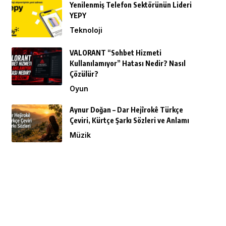
Yenilenmiş Telefon Sektörünün Lideri
YEPY
Teknoloji
VALORANT “Sohbet Hizmeti
Kullanılamıyor” Hatası Nedir? Nasıl
Çözülür?
Oyun
Aynur Doğan – Dar Hejîrokê Türkçe
Çeviri, Kürtçe Şarkı Sözleri ve Anlamı
Müzik