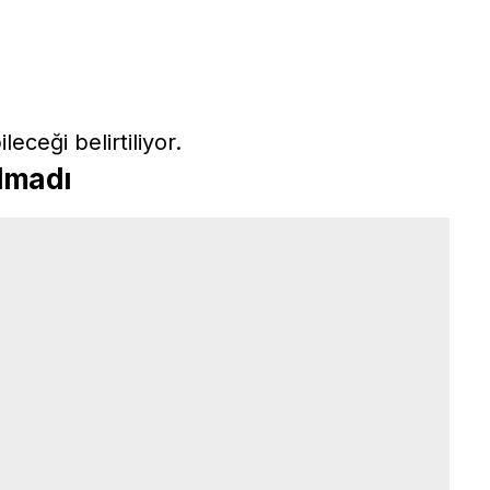
leceği belirtiliyor.
lmadı