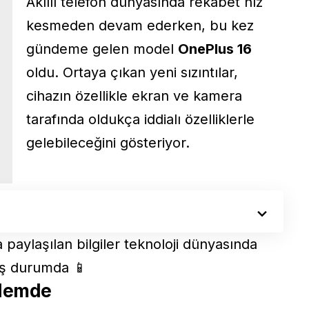
Akıllı telefon dünyasında rekabet hız
kesmeden devam ederken, bu kez
gündeme gelen model
OnePlus 16
oldu. Ortaya çıkan yeni sızıntılar,
cihazın özellikle ekran ve kamera
tarafında oldukça iddialı özelliklerle
gelebileceğini gösteriyor.
aylaşılan bilgiler teknoloji dünyasında
ş durumda 📱
ndemde