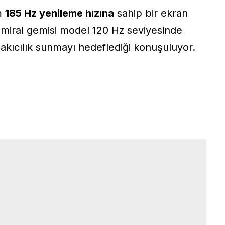
am
185 Hz yenileme hızına
sahip bir ekran
amiral gemisi model 120 Hz seviyesinde
akıcılık sunmayı hedeflediği konuşuluyor.