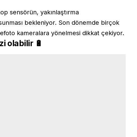
kop sensörün, yakınlaştırma
şı sunması bekleniyor. Son dönemde birçok
lefoto kameralara yönelmesi dikkat çekiyor.
 olabilir 🔋