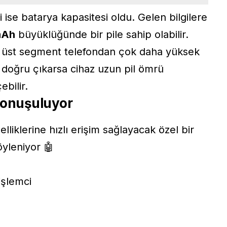
ise batarya kapasitesi oldu. Gelen bilgilere
mAh
büyüklüğünde bir pile sahip olabilir.
 üst segment telefondan çok daha yüksek
 doğru çıkarsa cihaz uzun pil ömrü
bilir.
 konuşuluyor
lliklerine hızlı erişim sağlayacak özel bir
öyleniyor 🤖
işlemci