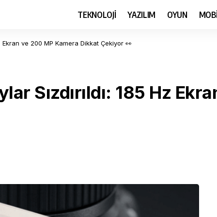
TEKNOLOJİ
YAZILIM
OYUN
MOB
5 Hz Ekran ve 200 MP Kamera Dikkat Çekiyor 👀
aylar Sızdırıldı: 185 Hz E