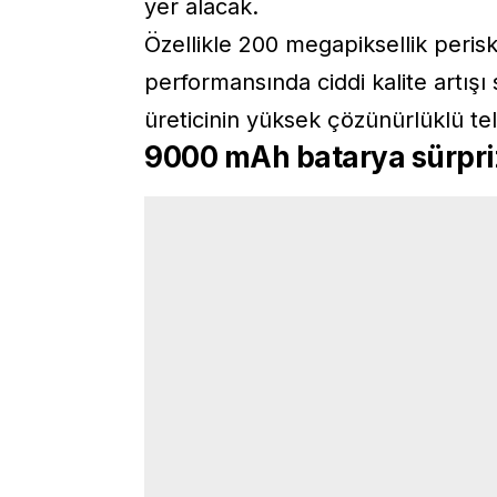
yer alacak.
Özellikle 200 megapiksellik peris
performansında ciddi kalite artı
üreticinin yüksek çözünürlüklü te
9000 mAh batarya sürprizi