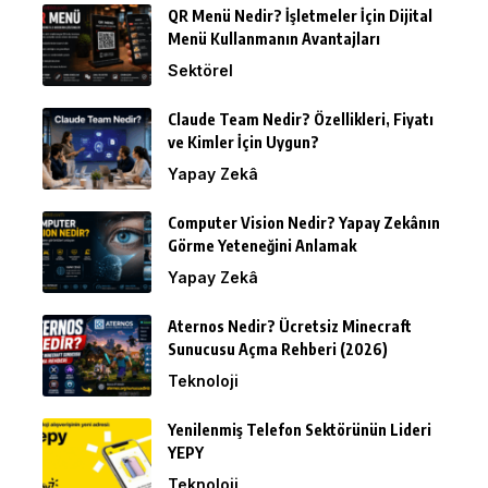
QR Menü Nedir? İşletmeler İçin Dijital
Menü Kullanmanın Avantajları
Sektörel
Claude Team Nedir? Özellikleri, Fiyatı
ve Kimler İçin Uygun?
Yapay Zekâ
Computer Vision Nedir? Yapay Zekânın
Görme Yeteneğini Anlamak
Yapay Zekâ
Aternos Nedir? Ücretsiz Minecraft
Sunucusu Açma Rehberi (2026)
Teknoloji
Yenilenmiş Telefon Sektörünün Lideri
YEPY
Teknoloji