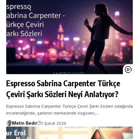
Espresso Sabrina Carpenter Türkçe
Çeviri Şarkı Sözleri Neyi Anlatıyor?
Espresso Sabrina Carpenter Türkçe Çeviri Şarkı Sözleri odağında
incelendiğinde, şarkının merkezinde özgüven,…
Metin Bedir
1 Şubat 2026