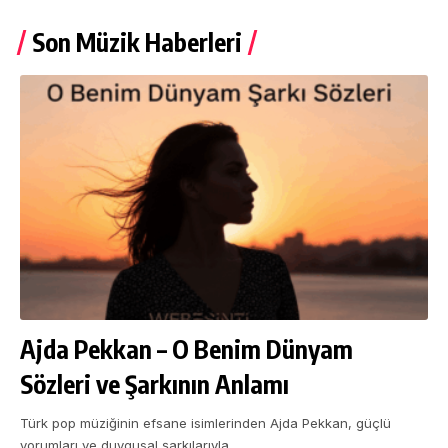
Son Müzik Haberleri
Ajda Pekkan – O Benim Dünyam
Sözleri ve Şarkının Anlamı
Türk pop müziğinin efsane isimlerinden Ajda Pekkan, güçlü
yorumları ve duygusal şarkılarıyla…