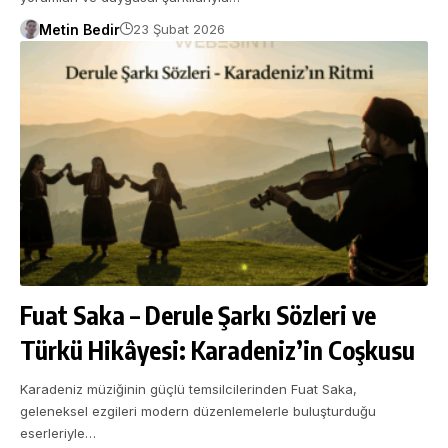
Metin Bedir
23 Şubat 2026
Fuat Saka – Derule Şarkı Sözleri ve
Türkü Hikâyesi: Karadeniz’in Coşkusu
Karadeniz müziğinin güçlü temsilcilerinden Fuat Saka,
geleneksel ezgileri modern düzenlemelerle buluşturduğu
eserleriyle…