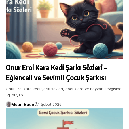
Onur Erol Kara Kedi Şarkı Sözleri –
Eğlenceli ve Sevimli Çocuk Şarkısı
Onur Erol kara kedi şarkı sözleri, çocuklara ve hayvan sevgisine
ilgi duyan…
Metin Bedir
1 Şubat 2026