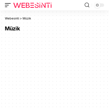
Webesinti
>
Müzik
Müzik