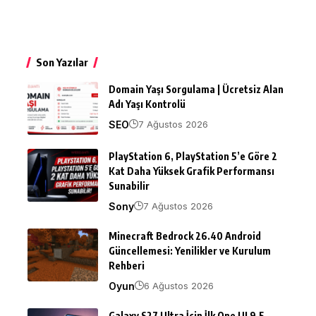
Son Yazılar
Domain Yaşı Sorgulama | Ücretsiz Alan
Adı Yaşı Kontrolü
SEO
7 Ağustos 2026
PlayStation 6, PlayStation 5’e Göre 2
Kat Daha Yüksek Grafik Performansı
Sunabilir
Sony
7 Ağustos 2026
Minecraft Bedrock 26.40 Android
Güncellemesi: Yenilikler ve Kurulum
Rehberi
Oyun
6 Ağustos 2026
Galaxy S27 Ultra İçin İlk One UI 9.5