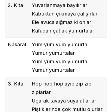
2. Kıta
Yuvarlanmaya bayılırlar
Kabuktan çıkmaya çalışırlar
Ele avuca sığmaz ki onlar
Kafadan çatlak yumurtalar
Nakarat
Yum yum yum yumurta
Yumur yumurtalar
Yum yum yum yumurta
Yumur yumurtalar
3. Kıta
Hop hop hoplayıp zıp zıp
zıplarlar
Uçarak tavaya suya atlarlar
Piştiklerinde çok mutlu olurlar