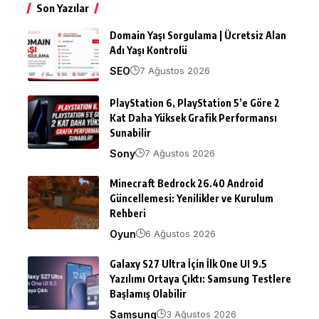
Son Yazılar
Domain Yaşı Sorgulama | Ücretsiz Alan
Adı Yaşı Kontrolü
SEO
7 Ağustos 2026
PlayStation 6, PlayStation 5’e Göre 2
Kat Daha Yüksek Grafik Performansı
Sunabilir
Sony
7 Ağustos 2026
Minecraft Bedrock 26.40 Android
Güncellemesi: Yenilikler ve Kurulum
Rehberi
Oyun
6 Ağustos 2026
Galaxy S27 Ultra İçin İlk One UI 9.5
Yazılımı Ortaya Çıktı: Samsung Testlere
Başlamış Olabilir
Samsung
3 Ağustos 2026