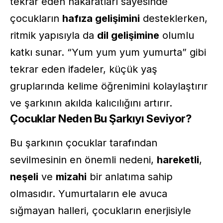
tekrar eden nakaratları sayesinde
çocukların
hafıza gelişimini
desteklerken,
ritmik yapısıyla da
dil gelişimine
olumlu
katkı sunar. “Yum yum yum yumurta” gibi
tekrar eden ifadeler, küçük yaş
gruplarında kelime öğrenimini kolaylaştırır
ve şarkının akılda kalıcılığını artırır.
Çocuklar Neden Bu Şarkıyı Seviyor?
Bu şarkının çocuklar tarafından
sevilmesinin en önemli nedeni,
hareketli
,
neşeli
ve
mizahi
bir anlatıma sahip
olmasıdır. Yumurtaların ele avuca
sığmayan halleri, çocukların enerjisiyle