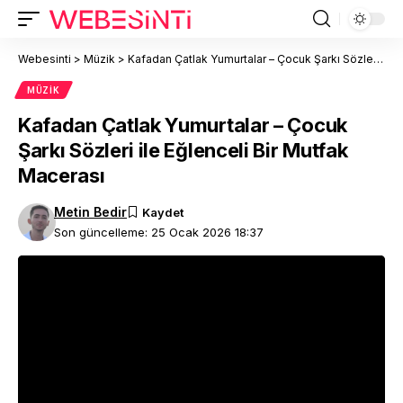
Webesinti
>
Müzik
>
Kafadan Çatlak Yumurtalar – Çocuk Şarkı Sözleri ile Eğlenceli Bir Mutfak Macerası
MÜZIK
Kafadan Çatlak Yumurtalar – Çocuk
Şarkı Sözleri ile Eğlenceli Bir Mutfak
Macerası
Metin Bedir
Son güncelleme: 25 Ocak 2026 18:37