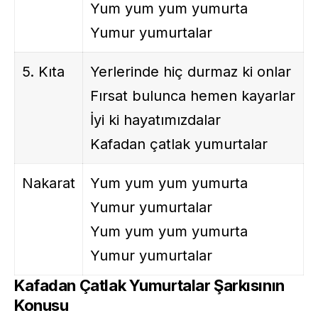
Yum yum yum yumurta
Yumur yumurtalar
5. Kıta
Yerlerinde hiç durmaz ki onlar
Fırsat bulunca hemen kayarlar
İyi ki hayatımızdalar
Kafadan çatlak yumurtalar
Nakarat
Yum yum yum yumurta
Yumur yumurtalar
Yum yum yum yumurta
Yumur yumurtalar
Kafadan Çatlak Yumurtalar Şarkısının
Konusu