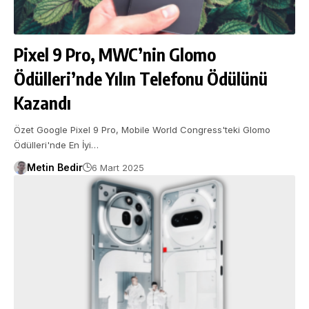
Pixel 9 Pro, MWC’nin Glomo
Ödülleri’nde Yılın Telefonu Ödülünü
Kazandı
Özet Google Pixel 9 Pro, Mobile World Congress'teki Glomo
Ödülleri'nde En İyi…
Metin Bedir
6 Mart 2025