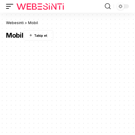
Webesinti
>
Mobil
Mobil