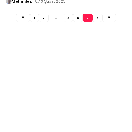
Metin Bedir
13 Şubat 2025
1
2
…
5
6
7
8