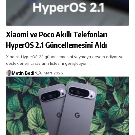
Xiaomi ve Poco Akıllı Telefonları
HyperOS 2.1 Güncellemesini Aldı
Xiaomi, HyperOS 2.1 güncellemesini yaymaya devam ediyor ve
desteklenen cihazların listesini genişletiyor.…
Metin Bedir
6 Mart 2025