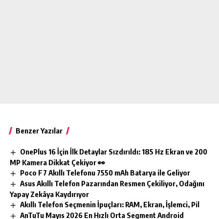
Benzer Yazılar
OnePlus 16 İçin İlk Detaylar Sızdırıldı: 185 Hz Ekran ve 200
MP Kamera Dikkat Çekiyor 👀
Poco F7 Akıllı Telefonu 7550 mAh Batarya ile Geliyor
Asus Akıllı Telefon Pazarından Resmen Çekiliyor, Odağını
Yapay Zekâya Kaydırıyor
Akıllı Telefon Seçmenin İpuçları: RAM, Ekran, İşlemci, Pil
AnTuTu Mayıs 2026 En Hızlı Orta Segment Android