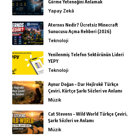
Görme Yeteneğini Anlamak
Yapay Zekâ
Aternos Nedir? Ücretsiz Minecraft
Sunucusu Açma Rehberi (2026)
Teknoloji
Yenilenmiş Telefon Sektörünün Lideri
YEPY
Teknoloji
Aynur Doğan – Dar Hejîrokê Türkçe
Çeviri, Kürtçe Şarkı Sözleri ve Anlamı
Müzik
Cat Stevens – Wild World Türkçe Çeviri,
Şarkı Sözleri ve Anlamı
Müzik