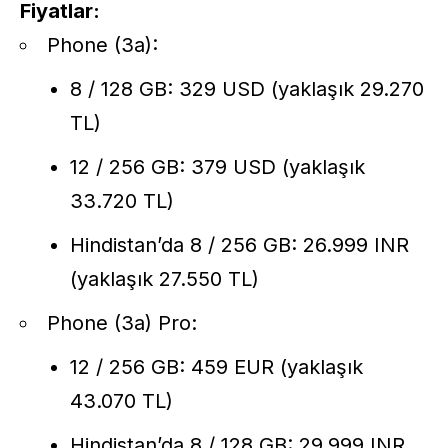
Fiyatlar:
Phone (3a):
8 / 128 GB: 329 USD (yaklaşık 29.270
TL)
12 / 256 GB: 379 USD (yaklaşık
33.720 TL)
Hindistan’da 8 / 256 GB: 26.999 INR
(yaklaşık 27.550 TL)
Phone (3a) Pro:
12 / 256 GB: 459 EUR (yaklaşık
43.070 TL)
Hindistan’da 8 / 128 GB: 29.999 INR