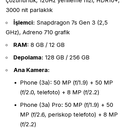
çözünürlük, 120Hz yenileme hızı, HDR10+,
3000 nit parlaklık
İşlemci:
Snapdragon 7s Gen 3 (2,5
GHz), Adreno 710 grafik
RAM:
8 GB / 12 GB
Depolama:
128 GB / 256 GB
Ana Kamera:
Phone (3a): 50 MP (f/1.9) + 50 MP
(f/2.0, telefoto) + 8 MP (f/2.2)
Phone (3a) Pro: 50 MP (f/1.9) + 50
MP (f/2.6, periskop telefoto) + 8 MP
(f/2.2)