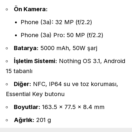
Ön Kamera:
Phone (3a): 32 MP (f/2.2)
Phone (3a) Pro: 50 MP (f/2.2)
Batarya:
5000 mAh, 50W şarj
İşletim Sistemi:
Nothing OS 3.1, Android
15 tabanlı
Diğer:
NFC, IP64 su ve toz koruması,
Essential Key butonu
Boyutlar:
163.5 x 77.5 x 8.4 mm
Ağırlık:
201 g