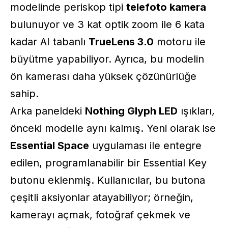
modelinde periskop tipi
telefoto kamera
bulunuyor ve 3 kat optik zoom ile 6 kata
kadar AI tabanlı
TrueLens 3.0
motoru ile
büyütme yapabiliyor. Ayrıca, bu modelin
ön kamerası daha yüksek çözünürlüğe
sahip.
Arka paneldeki
Nothing Glyph LED
ışıkları,
önceki modelle aynı kalmış. Yeni olarak ise
Essential Space
uygulaması ile entegre
edilen, programlanabilir bir Essential Key
butonu eklenmiş. Kullanıcılar, bu butona
çeşitli aksiyonlar atayabiliyor; örneğin,
kamerayı açmak, fotoğraf çekmek ve