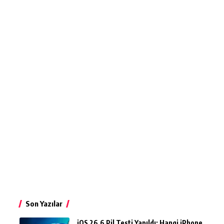
Son Yazılar
iOS 26.6 Pil Testi Yapıldı: Hangi iPhone