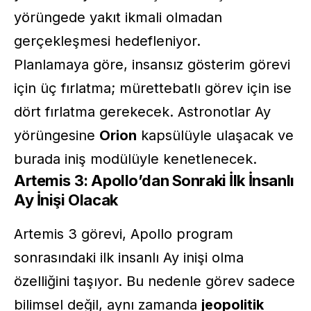
yörüngede yakıt ikmali olmadan
gerçekleşmesi hedefleniyor.
Planlamaya göre, insansız gösterim görevi
için üç fırlatma; mürettebatlı görev için ise
dört fırlatma gerekecek. Astronotlar Ay
yörüngesine
Orion
kapsülüyle ulaşacak ve
burada iniş modülüyle kenetlenecek.
Artemis 3: Apollo’dan Sonraki İlk İnsanlı
Ay İnişi Olacak
Artemis 3 görevi, Apollo program
sonrasındaki ilk insanlı Ay inişi olma
özelliğini taşıyor. Bu nedenle görev sadece
bilimsel değil, aynı zamanda
jeopolitik