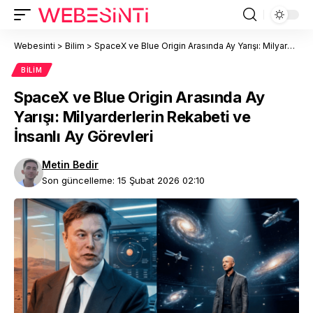
Webesinti
>
Bilim
>
SpaceX ve Blue Origin Arasında Ay Yarışı: Milyarderlerin Rekabeti ve İnsanlı Ay Görevleri
BILIM
SpaceX ve Blue Origin Arasında Ay
Yarışı: Milyarderlerin Rekabeti ve
İnsanlı Ay Görevleri
Metin Bedir
Son güncelleme: 15 Şubat 2026 02:10