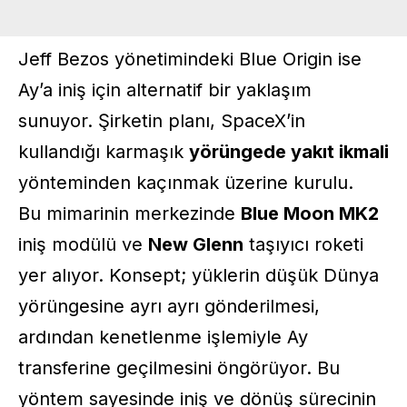
Jeff Bezos yönetimindeki Blue Origin ise
Ay’a iniş için alternatif bir yaklaşım
sunuyor. Şirketin planı, SpaceX’in
kullandığı karmaşık
yörüngede yakıt ikmali
yönteminden kaçınmak üzerine kurulu.
Bu mimarinin merkezinde
Blue Moon MK2
iniş modülü ve
New Glenn
taşıyıcı roketi
yer alıyor. Konsept; yüklerin düşük Dünya
yörüngesine ayrı ayrı gönderilmesi,
ardından kenetlenme işlemiyle Ay
transferine geçilmesini öngörüyor. Bu
yöntem sayesinde iniş ve dönüş sürecinin