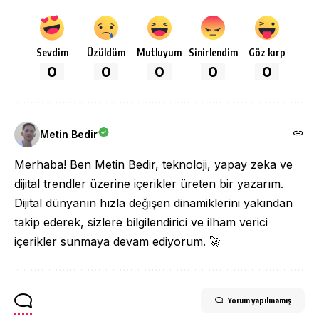
Sevdim
Üzüldüm
Mutluyum
Sinirlendim
Göz kırp
0
0
0
0
0
Metin Bedir
Merhaba! Ben Metin Bedir, teknoloji, yapay zeka ve
dijital trendler üzerine içerikler üreten bir yazarım.
Dijital dünyanın hızla değişen dinamiklerini yakından
takip ederek, sizlere bilgilendirici ve ilham verici
içerikler sunmaya devam ediyorum. 🚀
Yorum yapılmamış