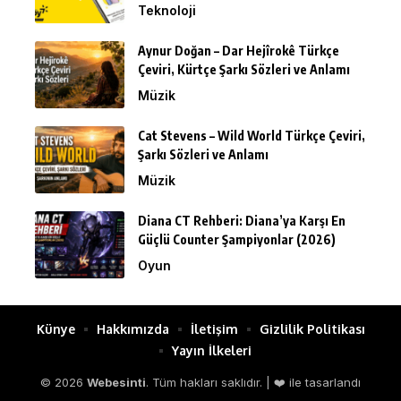
Teknoloji
Aynur Doğan – Dar Hejîrokê Türkçe
Çeviri, Kürtçe Şarkı Sözleri ve Anlamı
Müzik
Cat Stevens – Wild World Türkçe Çeviri,
Şarkı Sözleri ve Anlamı
Müzik
Diana CT Rehberi: Diana’ya Karşı En
Güçlü Counter Şampiyonlar (2026)
Oyun
Künye
Hakkımızda
İletişim
Gizlilik Politikası
Yayın İlkeleri
© 2026
Webesinti
. Tüm hakları saklıdır. | ❤️ ile tasarlandı