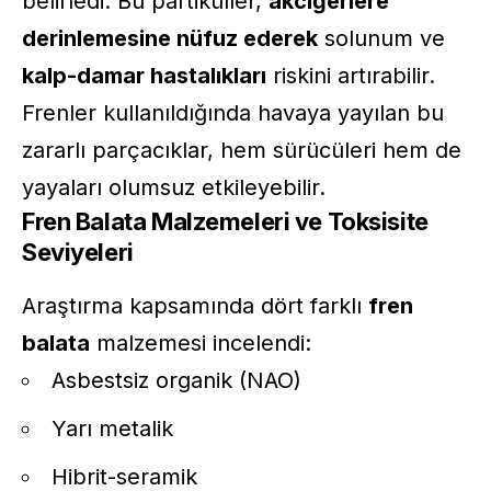
belirledi. Bu partiküller,
akciğerlere
derinlemesine nüfuz ederek
solunum ve
kalp-damar hastalıkları
riskini artırabilir.
Frenler kullanıldığında havaya yayılan bu
zararlı parçacıklar, hem sürücüleri hem de
yayaları olumsuz etkileyebilir.
Fren Balata Malzemeleri ve Toksisite
Seviyeleri
Araştırma kapsamında dört farklı
fren
balata
malzemesi incelendi:
Asbestsiz organik (NAO)
Yarı metalik
Hibrit-seramik