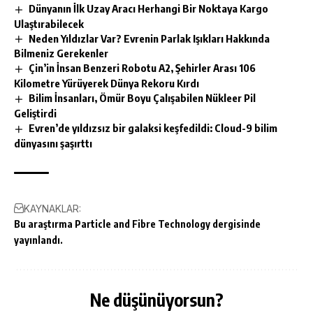
Dünyanın İlk Uzay Aracı Herhangi Bir Noktaya Kargo
Ulaştırabilecek
Neden Yıldızlar Var? Evrenin Parlak Işıkları Hakkında
Bilmeniz Gerekenler
Çin’in İnsan Benzeri Robotu A2, Şehirler Arası 106
Kilometre Yürüyerek Dünya Rekoru Kırdı
Bilim İnsanları, Ömür Boyu Çalışabilen Nükleer Pil
Geliştirdi
Evren’de yıldızsız bir galaksi keşfedildi: Cloud-9 bilim
dünyasını şaşırttı
KAYNAKLAR:
Bu araştırma Particle and Fibre Technology dergisinde
yayınlandı.
Ne düşünüyorsun?