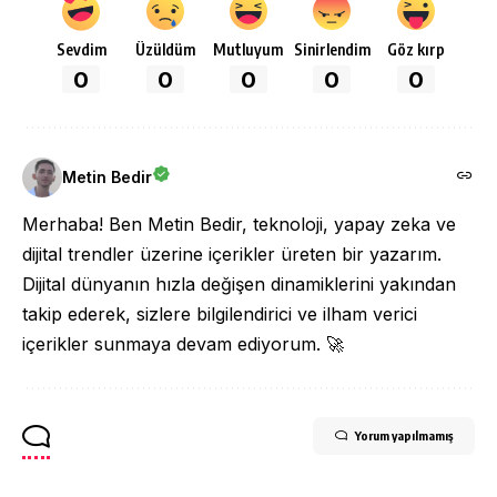
Sevdim
Üzüldüm
Mutluyum
Sinirlendim
Göz kırp
0
0
0
0
0
Metin Bedir
Merhaba! Ben Metin Bedir, teknoloji, yapay zeka ve
dijital trendler üzerine içerikler üreten bir yazarım.
Dijital dünyanın hızla değişen dinamiklerini yakından
takip ederek, sizlere bilgilendirici ve ilham verici
içerikler sunmaya devam ediyorum. 🚀
Yorum yapılmamış