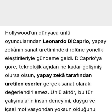
Hollywood’un dünyaca ünlü
oyuncularından
Leonardo DiCaprio
, yapay
zekânın sanat üretimindeki rolüne yönelik
eleştirileriyle gündeme geldi. DiCaprio’ya
göre, teknolojik açıdan ne kadar gelişmiş
olursa olsun,
yapay zekâ tarafından
üretilen eserler
gerçek sanat olarak
değerlendirilemez. Ünlü aktör, bu tür
çalışmaların insan deneyimi, duygu ve
içsel motivasyondan yoksun olduğunu