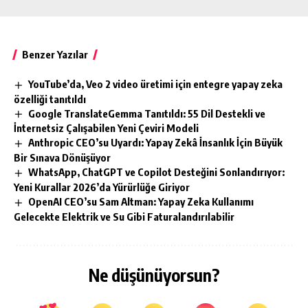
Benzer Yazılar
YouTube’da, Veo 2 video üretimi için entegre yapay zeka
özelliği tanıtıldı
Google TranslateGemma Tanıtıldı: 55 Dil Destekli ve
İnternetsiz Çalışabilen Yeni Çeviri Modeli
Anthropic CEO’su Uyardı: Yapay Zekâ İnsanlık İçin Büyük
Bir Sınava Dönüşüyor
WhatsApp, ChatGPT ve Copilot Desteğini Sonlandırıyor:
Yeni Kurallar 2026’da Yürürlüğe Giriyor
OpenAI CEO’su Sam Altman: Yapay Zeka Kullanımı
Gelecekte Elektrik ve Su Gibi Faturalandırılabilir
Ne düşünüyorsun?