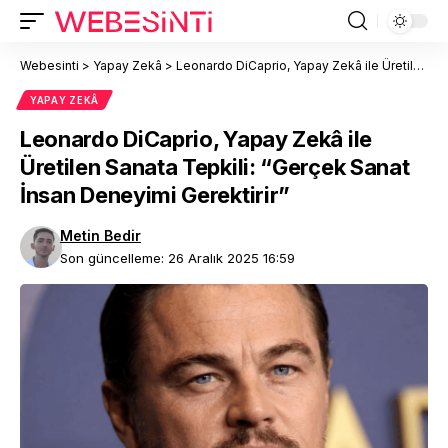
Webesinti
>
Yapay Zekâ
>
Leonardo DiCaprio, Yapay Zekâ ile Üretilen Sanata Tepkili: “Gerçek Sanat İnsan Deneyimi Gerektirir”
YAPAY ZEKÂ
Leonardo DiCaprio, Yapay Zekâ ile
Üretilen Sanata Tepkili: “Gerçek Sanat
İnsan Deneyimi Gerektirir”
Metin Bedir
Son güncelleme: 26 Aralık 2025 16:59