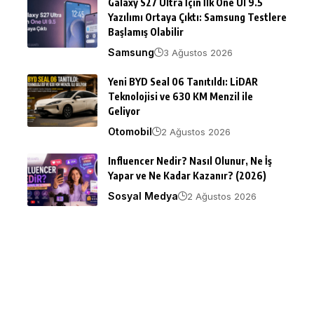
Galaxy S27 Ultra İçin İlk One UI 9.5
Yazılımı Ortaya Çıktı: Samsung Testlere
Başlamış Olabilir
Samsung
3 Ağustos 2026
Yeni BYD Seal 06 Tanıtıldı: LiDAR
Teknolojisi ve 630 KM Menzil ile
Geliyor
Otomobil
2 Ağustos 2026
Influencer Nedir? Nasıl Olunur, Ne İş
Yapar ve Ne Kadar Kazanır? (2026)
Sosyal Medya
2 Ağustos 2026