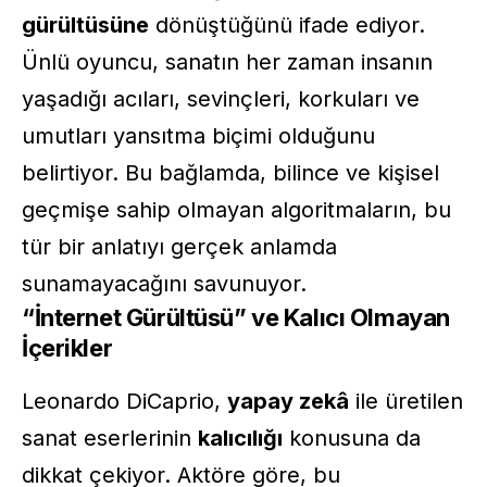
gürültüsüne
dönüştüğünü ifade ediyor.
Ünlü oyuncu, sanatın her zaman insanın
yaşadığı acıları, sevinçleri, korkuları ve
umutları yansıtma biçimi olduğunu
belirtiyor. Bu bağlamda, bilince ve kişisel
geçmişe sahip olmayan algoritmaların, bu
tür bir anlatıyı gerçek anlamda
sunamayacağını savunuyor.
“İnternet Gürültüsü” ve Kalıcı Olmayan
İçerikler
Leonardo DiCaprio,
yapay zekâ
ile üretilen
sanat eserlerinin
kalıcılığı
konusuna da
dikkat çekiyor. Aktöre göre, bu