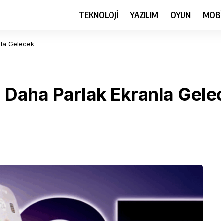
TEKNOLOJİ
YAZILIM
OYUN
MOB
nla Gelecek
 Daha Parlak Ekranla Gele