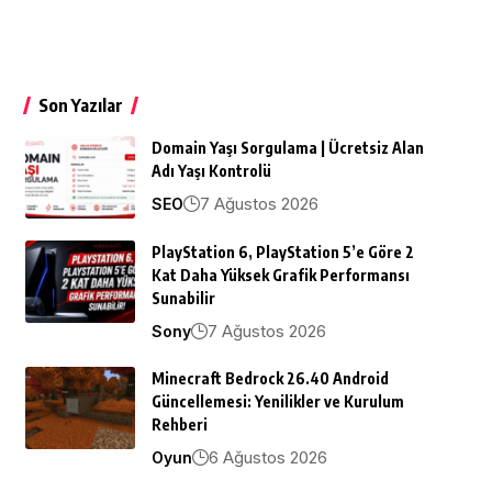
Son Yazılar
Domain Yaşı Sorgulama | Ücretsiz Alan
Adı Yaşı Kontrolü
7 Ağustos 2026
SEO
PlayStation 6, PlayStation 5’e Göre 2
Kat Daha Yüksek Grafik Performansı
Sunabilir
7 Ağustos 2026
Sony
Minecraft Bedrock 26.40 Android
Güncellemesi: Yenilikler ve Kurulum
Rehberi
6 Ağustos 2026
Oyun