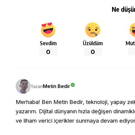
Ne düşü
Sevdim
Üzüldüm
Mut
0
0
Metin Bedir
Yazan
Merhaba! Ben Metin Bedir, teknoloji, yapay zeka 
yazarım. Dijital dünyanın hızla değişen dinamikle
ve ilham verici içerikler sunmaya devam ediyo