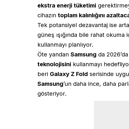
ekstra enerji tüketimi
gerektirmey
cihazın
toplam kalınlığını azaltac
Tek potansiyel dezavantaj ise art
güneş ışığında bile rahat okuma i
kullanmayı planlıyor.
Öte yandan
Samsung
da 2026’da
teknolojisini
kullanmayı hedefliyor
beri
Galaxy Z Fold
serisinde uyg
Samsung
’un daha ince, daha parl
gösteriyor.