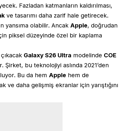
ecek. Fazladan katmanların kaldırılması,
ak
ve tasarımı daha zarif hale getirecek.
an yansıma olabilir. Ancak
Apple
, doğrudan
çin piksel düzeyinde özel bir kaplama
 çıkacak
Galaxy S26 Ultra
modelinde
COE
. Şirket, bu teknolojiyi aslında 2021’den
uluyor. Bu da hem
Apple
hem de
ak ve daha gelişmiş ekranlar için yarıştığını