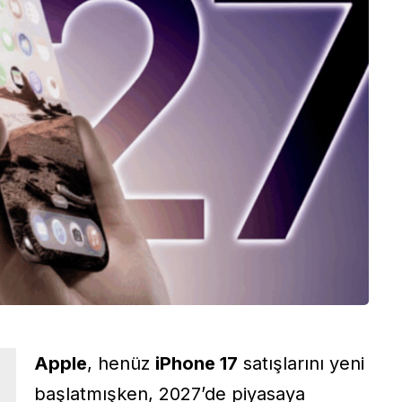
Apple
, henüz
iPhone 17
satışlarını yeni
başlatmışken, 2027’de piyasaya