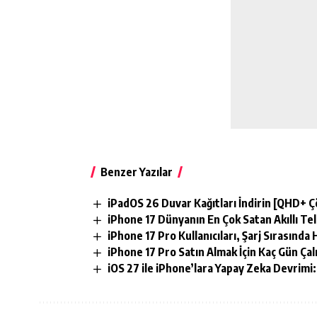
Benzer Yazılar
iPadOS 26 Duvar Kağıtları İndirin [QHD+ 
iPhone 17 Dünyanın En Çok Satan Akıllı Te
iPhone 17 Pro Kullanıcıları, Şarj Sırasında
iPhone 17 Pro Satın Almak İçin Kaç Gün Ça
iOS 27 ile iPhone’lara Yapay Zeka Devrimi: