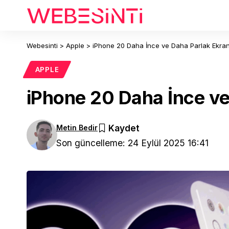
Webesinti
>
Apple
>
iPhone 20 Daha İnce ve Daha Parlak Ekra
APPLE
iPhone 20 Daha İnce ve
Metin Bedir
Son güncelleme: 24 Eylül 2025 16:41