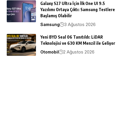
Galaxy S27 Ultra İçin İlk One UI 9.5
Yazılımı Ortaya Çıktı: Samsung Testlere
Başlamış Olabilir
3 Ağustos 2026
Samsung
Yeni BYD Seal 06 Tanıtıldı: LiDAR
Teknolojisi ve 630 KM Menzil ile Geliyor
2 Ağustos 2026
Otomobil