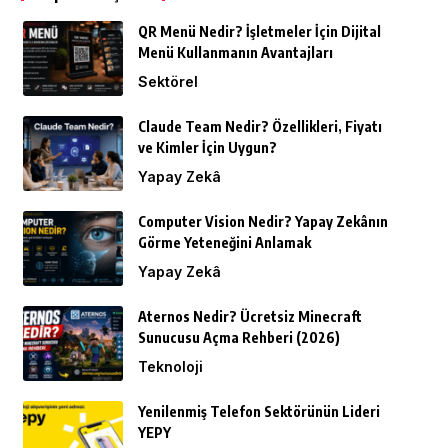
QR Menü Nedir? İşletmeler İçin Dijital
Menü Kullanmanın Avantajları
Sektörel
Claude Team Nedir? Özellikleri, Fiyatı
ve Kimler İçin Uygun?
Yapay Zekâ
Computer Vision Nedir? Yapay Zekânın
Görme Yeteneğini Anlamak
Yapay Zekâ
Aternos Nedir? Ücretsiz Minecraft
Sunucusu Açma Rehberi (2026)
Teknoloji
Yenilenmiş Telefon Sektörünün Lideri
YEPY