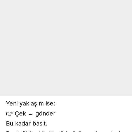
Yeni yaklaşım ise:
👉 Çek → gönder
Bu kadar basit.