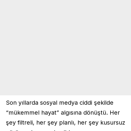
Son yıllarda
sosyal medya
ciddi şekilde
“mükemmel hayat” algısına dönüştü. Her
şey filtreli, her şey planlı, her şey kusursuz