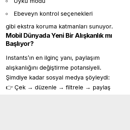
Uyku modu
Ebeveyn kontrol seçenekleri
gibi ekstra koruma katmanları sunuyor.
Mobil Dünyada Yeni Bir Alışkanlık mı
Başlıyor?
Instants’ın en ilginç yanı, paylaşım
alışkanlığını değiştirme potansiyeli.
Şimdiye kadar sosyal medya şöyleydi:
👉 Çek → düzenle → filtrele → paylaş