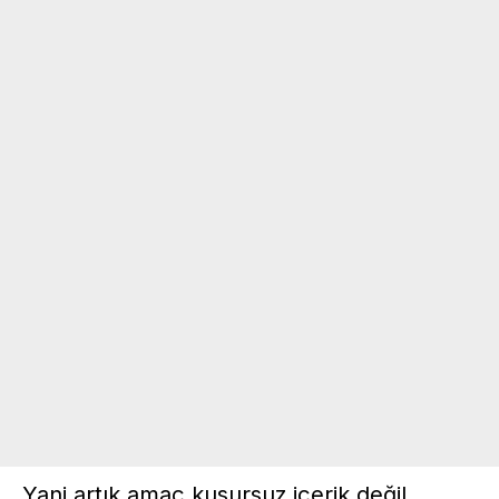
Yani artık amaç kusursuz içerik değil,