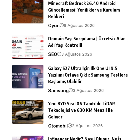
Minecraft Bedrock 26.40 Android
Güncellemesi: Yenilikler ve Kurulum
Rehberi
Oyun
6 Ağustos 2026
Domain Yaşı Sorgulama | Ücretsiz Alan
Adı Yaşı Kontrolü
SEO
3 Ağustos 2026
Galaxy S27 Ultra İçin İlk One UI 9.5
Yazılımı Ortaya Çıktı: Samsung Testlere
Başlamış Olabilir
Samsung
3 Ağustos 2026
Yeni BYD Seal 06 Tanıtıldı: LiDAR
Teknolojisi ve 630 KM Menzil ile
Geliyor
Otomobil
2 Ağustos 2026
Influencer Nedir? Nasıl Olunur, Ne İş