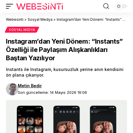
Webesinti
>
Sosyal Medya
>
Instagram’dan Yeni Dönem: “Instants” Özelliği ile Paylaşım Alışkanlıkları Baştan Yazılıyor
SOSYAL MEDYA
Instagram’dan Yeni Dönem: “Instants”
Özelliği ile Paylaşım Alışkanlıkları
Baştan Yazılıyor
Instants ile Instagram, kusursuzluk yerine anın kendisini
ön plana çıkarıyor.
Metin Bedir
Son güncelleme: 14 Mayıs 2026 16:06