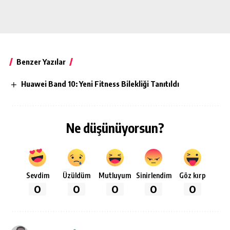
Benzer Yazılar
Huawei Band 10: Yeni Fitness Bilekliği Tanıtıldı
Ne düşünüyorsun?
Sevdim
Üzüldüm
Mutluyum
Sinirlendim
Göz kırp
0
0
0
0
0