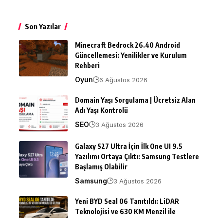
Son Yazılar
Minecraft Bedrock 26.40 Android
Güncellemesi: Yenilikler ve Kurulum
Rehberi
Oyun
6 Ağustos 2026
Domain Yaşı Sorgulama | Ücretsiz Alan
Adı Yaşı Kontrolü
SEO
3 Ağustos 2026
Galaxy S27 Ultra İçin İlk One UI 9.5
Yazılımı Ortaya Çıktı: Samsung Testlere
Başlamış Olabilir
Samsung
3 Ağustos 2026
Yeni BYD Seal 06 Tanıtıldı: LiDAR
Teknolojisi ve 630 KM Menzil ile