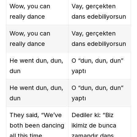
Wow, you can
Vay, gerçekten
really dance
dans edebiliyorsun
Wow, you can
Vay, gerçekten
really dance
dans edebiliyorsun
He went dun, dun,
O “dun, dun, dun”
dun
yaptı
He went dun, dun,
O “dun, dun, dun”
dun
yaptı
They said, “We’ve
Dediler ki: “Biz
both been dancing
ikimiz de bunca
all this time
zamandır dans