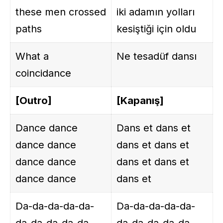
these men crossed
iki adamın yolları
paths
kesiştiği için oldu
What a
Ne tesadüf dansı
coincidance
[Outro]
[Kapanış]
Dance dance
Dans et dans et
dance dance
dans et dans et
dance dance
dans et dans et
dance dance
dans et
Da-da-da-da-da-
Da-da-da-da-da-