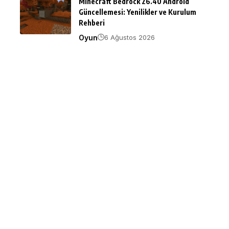
Minecraft Bedrock 26.40 Android
Güncellemesi: Yenilikler ve Kurulum
Rehberi
Oyun
6 Ağustos 2026