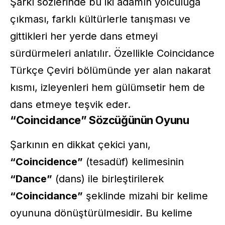
Şarkı sözlerinde bu iki adamın yolculuğa
çıkması, farklı kültürlerle tanışması ve
gittikleri her yerde dans etmeyi
sürdürmeleri anlatılır. Özellikle Coincidance
Türkçe Çeviri bölümünde yer alan nakarat
kısmı, izleyenleri hem gülümsetir hem de
dans etmeye teşvik eder.
“Coincidance” Sözcüğünün Oyunu
Şarkının en dikkat çekici yanı,
“Coincidence”
(tesadüf) kelimesinin
“Dance”
(dans) ile birleştirilerek
“Coincidance”
şeklinde mizahi bir kelime
oyununa dönüştürülmesidir. Bu kelime