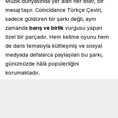
Müzik dünyasında yer alan her eser, bir
mesaj taşır. Coincidance Türkçe Çeviri,
sadece güldüren bir şarkı değil, aynı
zamanda
barış ve birlik
vurgusu yapan
özel bir parçadır. Hem kelime oyunu hem
de dans temasıyla kültleşmiş ve sosyal
medyada defalarca paylaşılan bu şarkı,
günümüzde hâlâ popülerliğini
korumaktadır.