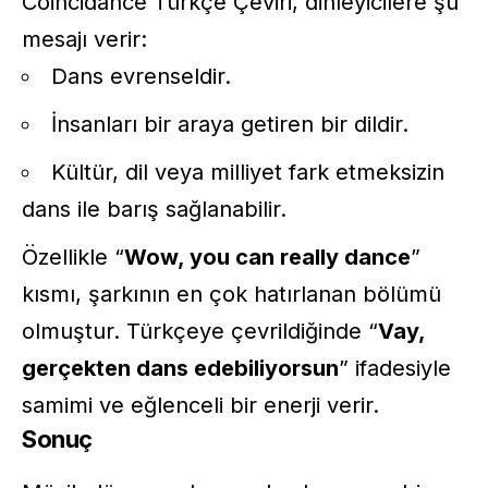
Coincidance Türkçe Çeviri, dinleyicilere şu
mesajı verir:
Dans evrenseldir.
İnsanları bir araya getiren bir dildir.
Kültür, dil veya milliyet fark etmeksizin
dans ile barış sağlanabilir.
Özellikle “
Wow, you can really dance
”
kısmı, şarkının en çok hatırlanan bölümü
olmuştur. Türkçeye çevrildiğinde “
Vay,
gerçekten dans edebiliyorsun
” ifadesiyle
samimi ve eğlenceli bir enerji verir.
Sonuç