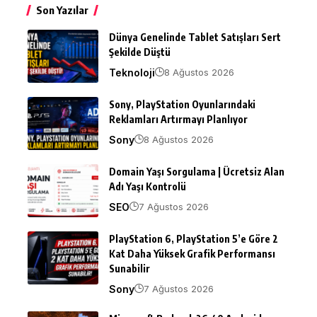
Son Yazılar
Dünya Genelinde Tablet Satışları Sert
Şekilde Düştü
Teknoloji
8 Ağustos 2026
Sony, PlayStation Oyunlarındaki
Reklamları Artırmayı Planlıyor
Sony
8 Ağustos 2026
Domain Yaşı Sorgulama | Ücretsiz Alan
Adı Yaşı Kontrolü
SEO
7 Ağustos 2026
PlayStation 6, PlayStation 5’e Göre 2
Kat Daha Yüksek Grafik Performansı
Sunabilir
Sony
7 Ağustos 2026