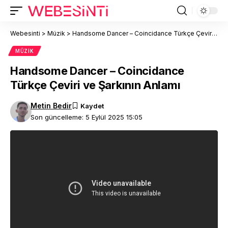
Webesinti
>
Müzik
>
Handsome Dancer – Coincidance Türkçe Çeviri ve Şarkının Anlamı
MÜZIK
Handsome Dancer – Coincidance
Türkçe Çeviri ve Şarkının Anlamı
Metin Bedir
Son güncelleme: 5 Eylül 2025 15:05