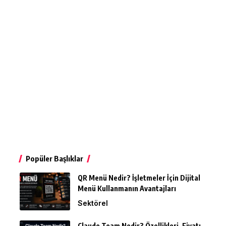
Popüler Başlıklar
QR Menü Nedir? İşletmeler İçin Dijital
Menü Kullanmanın Avantajları
Sektörel
Claude Team Nedir? Özellikleri, Fiyatı