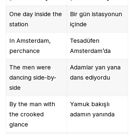
One day inside the
Bir gün istasyonun
station
içinde
In Amsterdam,
Tesadüfen
perchance
Amsterdam’da
The men were
Adamlar yan yana
dancing side-by-
dans ediyordu
side
By the man with
Yamuk bakışlı
the crooked
adamın yanında
glance