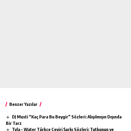
Benzer Yazılar
DJ Musti “Kaç Para Bu Beygir” Sözleri: Alışılmışın Dışında
Bir Tarz
Tyla – Water Türkçe Çeviri Şarkı Sözleri: Tutkunun ve