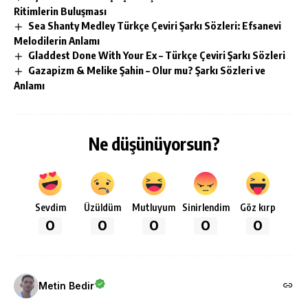
Ritimlerin Buluşması
Sea Shanty Medley Türkçe Çeviri Şarkı Sözleri: Efsanevi
Melodilerin Anlamı
Gladdest Done With Your Ex – Türkçe Çeviri Şarkı Sözleri
Gazapizm & Melike Şahin – Olur mu? Şarkı Sözleri ve
Anlamı
Ne düşünüyorsun?
Sevdim
Üzüldüm
Mutluyum
Sinirlendim
Göz kırp
0
0
0
0
0
Metin Bedir