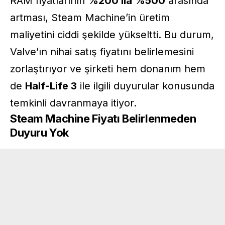
RAM fiyatlarının
%200 ila %500
arasında
artması, Steam Machine’in üretim
maliyetini ciddi şekilde yükseltti. Bu durum,
Valve’ın nihai satış fiyatını belirlemesini
zorlaştırıyor ve şirketi hem donanım hem
de
Half-Life 3
ile ilgili duyurular konusunda
temkinli davranmaya itiyor.
Steam Machine Fiyatı Belirlenmeden
Duyuru Yok