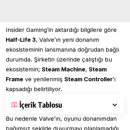
Insider Gaming’in aktardığı bilgilere göre
Half-Life 3
, Valve’ın yeni donanım
ekosisteminin lansmanına doğrudan bağlı
durumda. Şirketin üzerinde çalıştığı bu
ekosistemin;
Steam Machine
,
Steam
Frame
ve yenilenmiş
Steam Controller
’ı
kapsadığı belirtiliyor.
İçerik Tablosu
Bu nedenle Valve’ın, oyunu donanımdan
bağımsız şekilde duyurmayı planlamadığı