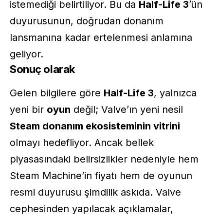
istemediği belirtiliyor. Bu da
Half-Life 3
’ün
duyurusunun, doğrudan donanım
lansmanına kadar ertelenmesi anlamına
geliyor.
Sonuç olarak
Gelen bilgilere göre
Half-Life 3
, yalnızca
yeni bir
oyun
değil; Valve’ın yeni nesil
Steam donanım ekosisteminin vitrini
olmayı hedefliyor. Ancak bellek
piyasasındaki belirsizlikler nedeniyle hem
Steam Machine’in fiyatı hem de oyunun
resmi duyurusu şimdilik askıda. Valve
cephesinden yapılacak açıklamalar,