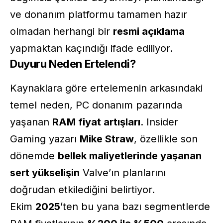
ve donanım platformu tamamen hazır
olmadan herhangi bir
resmi açıklama
yapmaktan kaçındığı ifade ediliyor.
Duyuru Neden Ertelendi?
Kaynaklara göre ertelemenin arkasındaki
temel neden, PC donanım pazarında
yaşanan
RAM fiyat artışları
. Insider
Gaming yazarı
Mike Straw
, özellikle son
dönemde
bellek maliyetlerinde yaşanan
sert yükselişin
Valve’ın planlarını
doğrudan etkilediğini belirtiyor.
Ekim
2025
’ten bu yana bazı segmentlerde