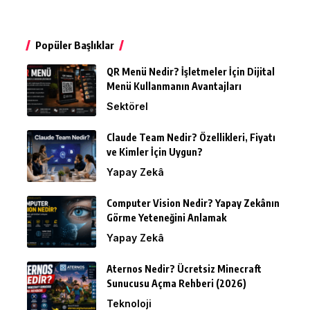
Popüler Başlıklar
QR Menü Nedir? İşletmeler İçin Dijital
Menü Kullanmanın Avantajları
Sektörel
Claude Team Nedir? Özellikleri, Fiyatı
ve Kimler İçin Uygun?
Yapay Zekâ
Computer Vision Nedir? Yapay Zekânın
Görme Yeteneğini Anlamak
Yapay Zekâ
Aternos Nedir? Ücretsiz Minecraft
Sunucusu Açma Rehberi (2026)
Teknoloji