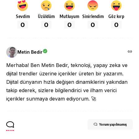
Sevdim
Üzüldüm
Mutluyum
Sinirlendim
Göz kırp
0
0
0
0
0
Metin Bedir
Merhaba! Ben Metin Bedir, teknoloji, yapay zeka ve
dijital trendler üzerine içerikler üreten bir yazarım.
Dijital dünyanın hızla değişen dinamiklerini yakından
takip ederek, sizlere bilgilendirici ve ilham verici
içerikler sunmaya devam ediyorum. 🚀
Yorum yapılmamış