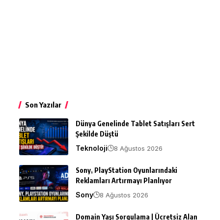
Son Yazılar
Dünya Genelinde Tablet Satışları Sert
Şekilde Düştü
Teknoloji
8 Ağustos 2026
Sony, PlayStation Oyunlarındaki
Reklamları Artırmayı Planlıyor
Sony
8 Ağustos 2026
Domain Yaşı Sorgulama | Ücretsiz Alan