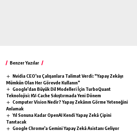
Benzer Yazılar
Nvidia CEO’su Çalışanlara Talimat Verdi: “Yapay Zekâyı
Mümkün Olan Her Görevde Kullanın”
Google’dan Büyük Dil Modelleri İçin TurboQuant
Teknolojisi: KV-Cache Sıkıştırmada Yeni Dönem
Computer Vision Nedir? Yapay Zekânın Görme Yeteneğini
Anlamak
Yıl Sonuna Kadar OpenAI Kendi Yapay Zekâ Çipini
Tanıtacak
Google Chrome’a Gemini Yapay Zekâ Asistanı Geliyor