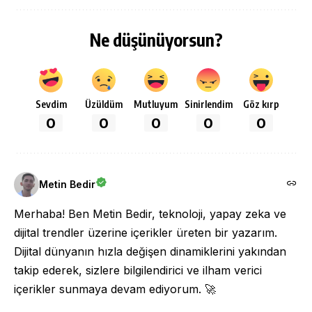
Ne düşünüyorsun?
Sevdim
Üzüldüm
Mutluyum
Sinirlendim
Göz kırp
0
0
0
0
0
Metin Bedir
Merhaba! Ben Metin Bedir, teknoloji, yapay zeka ve
dijital trendler üzerine içerikler üreten bir yazarım.
Dijital dünyanın hızla değişen dinamiklerini yakından
takip ederek, sizlere bilgilendirici ve ilham verici
içerikler sunmaya devam ediyorum. 🚀