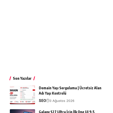
Son Yazılar
Domain Yaşı Sorgulama | Ücretsiz Alan
Adı Yaşı Kontrolü
SEO
3 Ağustos 2026
Galaxy S27 Ultra İçin İlk One UI 9.5