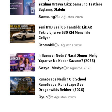
Yazılımı Ortaya Çıktı: Samsung Testlere
Başlamış Olabilir
Samsung
3 Ağustos 2026
Yeni BYD Seal 06 Tanıtıldı: LiDAR
Teknolojisi ve 630 KM Menzil ile
Geliyor
Otomobil
2 Ağustos 2026
Influencer Nedir? Nasıl Olunur, Ne İş
Yapar ve Ne Kadar Kazanır? (2026)
Sosyal Medya
2 Ağustos 2026
RuneScape Nedir? Old School
RuneScape, RuneScape 3 ve
Dragonwilds Rehberi (2026)
Oyun
2 Ağustos 2026