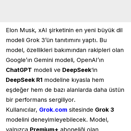
Elon Musk
, xAI şirketinin en yeni büyük dil
modeli Grok 3’ün tanıtımını yaptı. Bu
model, özellikleri bakımından rakipleri olan
Google’ın Gemini modeli, OpenAI’ın
ChatGPT
modeli ve
DeepSeek
‘in
DeepSeek R1
modeline kıyasla hem
eşdeğer hem de bazı alanlarda daha üstün
bir performans sergiliyor.
Kullanıcılar,
Grok.com
sitesinde
Grok
3
modelini deneyimleyebilecek. Model,
yalnızca
Premium+
aboneliği olan