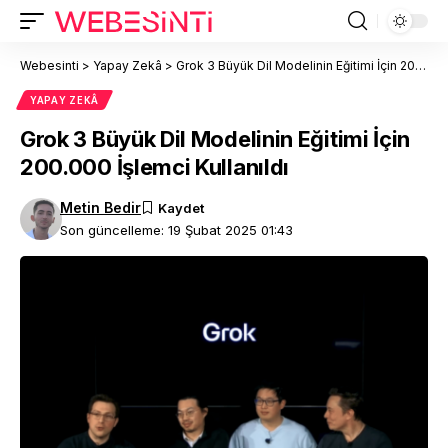
Webesinti
>
Yapay Zekâ
>
Grok 3 Büyük Dil Modelinin Eğitimi İçin 200.000 İşlemci Kullanıldı
YAPAY ZEKÂ
Grok 3 Büyük Dil Modelinin Eğitimi İçin
200.000 İşlemci Kullanıldı
Metin Bedir
Son güncelleme: 19 Şubat 2025 01:43