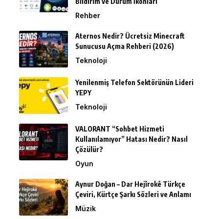
Bildirim ve Durum İkonları
Rehber
Aternos Nedir? Ücretsiz Minecraft
Sunucusu Açma Rehberi (2026)
Teknoloji
Yenilenmiş Telefon Sektörünün Lideri
YEPY
Teknoloji
VALORANT “Sohbet Hizmeti
Kullanılamıyor” Hatası Nedir? Nasıl
Çözülür?
Oyun
Aynur Doğan – Dar Hejîrokê Türkçe
Çeviri, Kürtçe Şarkı Sözleri ve Anlamı
Müzik