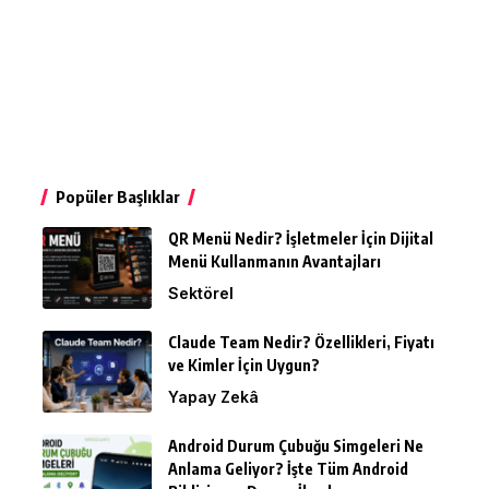
Popüler Başlıklar
QR Menü Nedir? İşletmeler İçin Dijital
Menü Kullanmanın Avantajları
Sektörel
Claude Team Nedir? Özellikleri, Fiyatı
ve Kimler İçin Uygun?
Yapay Zekâ
Android Durum Çubuğu Simgeleri Ne
Anlama Geliyor? İşte Tüm Android