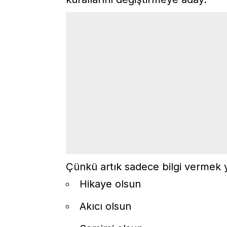
Çünkü artık sadece bilgi vermek y
Hikaye olsun
Akıcı olsun