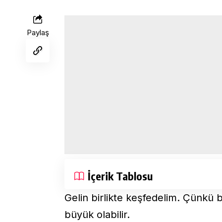
Paylaş
İçerik Tablosu
Gelin birlikte keşfedelim. Çünk
büyük olabilir.