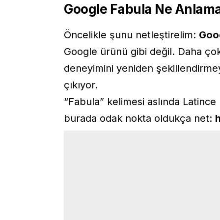
Google Fabula Ne Anlama
Öncelikle şunu netleştirelim:
Goo
Google ürünü gibi değil. Daha çok 
deneyimini yeniden şekillendirmey
çıkıyor.
“Fabula” kelimesi aslında Latince 
burada odak nokta oldukça net:
h