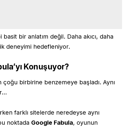
i basit bir anlatım değil. Daha akıcı, daha
rik deneyimi hedefleniyor.
ula’yı Konuşuyor?
rin çoğu birbirine benzemeye başladı. Aynı
ar…
ken farklı sitelerde neredeyse aynı
 bu noktada
Google Fabula
, oyunun