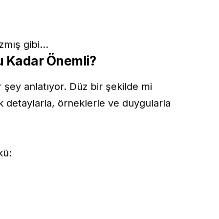
azmış gibi…
u Kadar Önemli?
 şey anlatıyor. Düz bir şekilde mi
k detaylarla, örneklerle ve duygularla
kü: