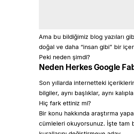
Ama bu bildiğimiz blog yazıları gib
doğal ve daha “insan gibi” bir içe
Peki neden şimdi?
Neden Herkes Google Fab
Son yıllarda internetteki içerikle
bilgiler, aynı başlıklar, aynı kalıpl
Hiç fark ettiniz mi?
Bir konu hakkında araştırma yapar
cümleleri okuyorsunuz. İşte tam
kurallarını değiştirmeye aday.