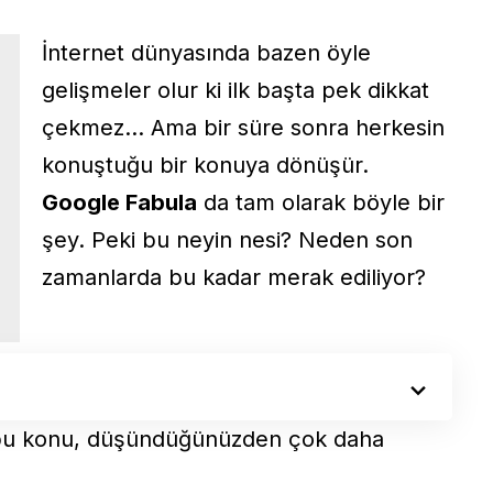
İnternet dünyasında bazen öyle
gelişmeler olur ki ilk başta pek dikkat
çekmez… Ama bir süre sonra herkesin
konuştuğu bir konuya dönüşür.
Google Fabula
da tam olarak böyle bir
şey. Peki bu neyin nesi? Neden son
zamanlarda bu kadar merak ediliyor?
ü bu konu, düşündüğünüzden çok daha