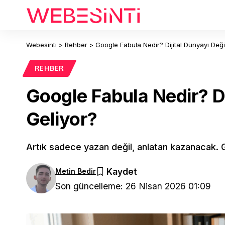
Webesinti
>
Rehber
>
Google Fabula Nedir? Dijital Dünyayı Değ
REHBER
Google Fabula Nedir? Di
Geliyor?
Artık sadece yazan değil, anlatan kazanacak. G
Metin Bedir
Son güncelleme: 26 Nisan 2026 01:09