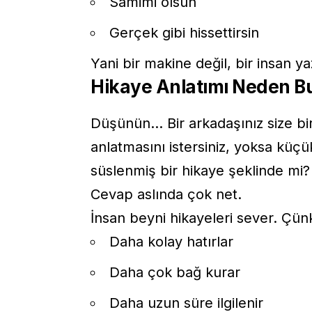
Samimi olsun
Gerçek gibi hissettirsin
Yani bir makine değil, bir insan y
Hikaye Anlatımı Neden B
Düşünün… Bir arkadaşınız size bir
anlatmasını istersiniz, yoksa küçü
süslenmiş bir hikaye şeklinde mi?
Cevap aslında çok net.
İnsan beyni hikayeleri sever. Çün
Daha kolay hatırlar
Daha çok bağ kurar
Daha uzun süre ilgilenir