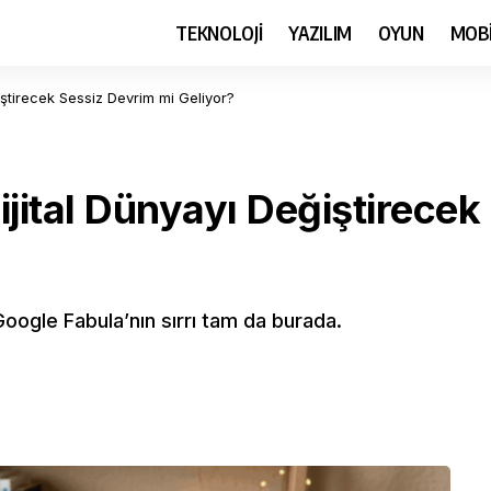
TEKNOLOJİ
YAZILIM
OYUN
MOB
iştirecek Sessiz Devrim mi Geliyor?
jital Dünyayı Değiştirecek
oogle Fabula’nın sırrı tam da burada.