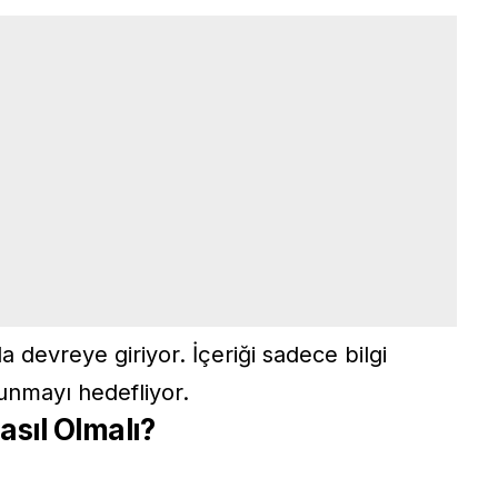
 devreye giriyor. İçeriği sadece bilgi
sunmayı hedefliyor.
asıl Olmalı?