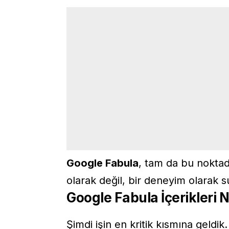
Google Fabula
, tam da bu noktada
olarak değil, bir deneyim olarak 
Google Fabula İçerikleri N
Şimdi işin en kritik kısmına geldik.