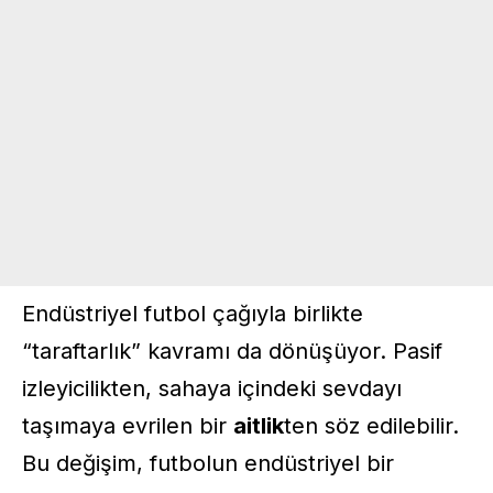
Endüstriyel futbol çağıyla birlikte
“taraftarlık” kavramı da dönüşüyor. Pasif
izleyicilikten, sahaya içindeki sevdayı
taşımaya evrilen bir
aitlik
ten söz edilebilir.
Bu değişim, futbolun endüstriyel bir