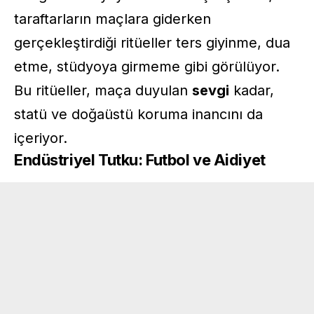
taraftarların maçlara giderken
gerçekleştirdiği ritüeller ters giyinme, dua
etme, stüdyoya girmeme gibi görülüyor.
Bu ritüeller, maça duyulan
sevgi
kadar,
statü ve doğaüstü koruma inancını da
içeriyor.
Endüstriyel Tutku: Futbol ve Aidiyet