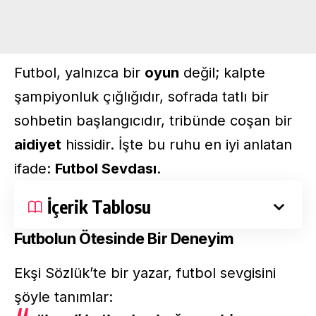
Futbol, yalnızca bir
oyun
değil; kalpte
şampiyonluk çığlığıdır, sofrada tatlı bir
sohbetin başlangıcıdır, tribünde coşan bir
aidiyet
hissidir. İşte bu ruhu en iyi anlatan
ifade:
Futbol Sevdası
.
İçerik Tablosu
Futbolun Ötesinde Bir Deneyim
Ekşi Sözlük’te bir yazar, futbol sevgisini
şöyle tanımlar: