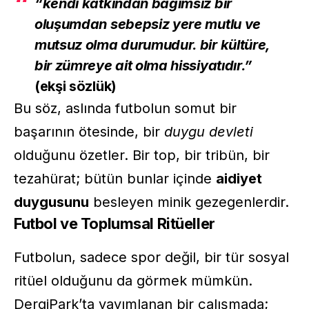
“kendi katkından bağımsız bir
oluşumdan sebepsiz yere mutlu ve
mutsuz olma durumudur. bir kültüre,
bir zümreye ait olma hissiyatıdır.”
(ekşi sözlük)
Bu söz, aslında futbolun somut bir
başarının ötesinde, bir
duygu devleti
olduğunu özetler. Bir top, bir tribün, bir
tezahürat; bütün bunlar içinde
aidiyet
duygusunu
besleyen minik gezegenlerdir.
Futbol ve Toplumsal Ritüeller
Futbolun, sadece spor değil, bir tür sosyal
ritüel olduğunu da görmek mümkün.
DergiPark’ta yayımlanan bir çalışmada;