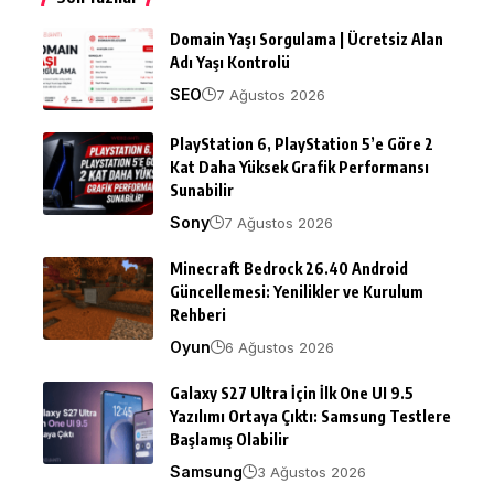
Domain Yaşı Sorgulama | Ücretsiz Alan
Adı Yaşı Kontrolü
SEO
7 Ağustos 2026
PlayStation 6, PlayStation 5’e Göre 2
Kat Daha Yüksek Grafik Performansı
Sunabilir
Sony
7 Ağustos 2026
Minecraft Bedrock 26.40 Android
Güncellemesi: Yenilikler ve Kurulum
Rehberi
Oyun
6 Ağustos 2026
Galaxy S27 Ultra İçin İlk One UI 9.5
Yazılımı Ortaya Çıktı: Samsung Testlere
Başlamış Olabilir
Samsung
3 Ağustos 2026