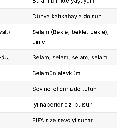
Bu anı birlikte yaşayalım
Dünya kahkahayla dolsun
Selam (Bekle, bekle, bekle),
dinle
سلام
Selam, selam, selam, selam
Selamün aleyküm
Sevinci ellerinizde tutun
İyi haberler sizi bulsun
FIFA size sevgiyi sunar