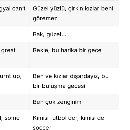
gyal can’t
Güzel yüzlü, çirkin kızlar beni
göremez
Bak, güzel…
 great
Bekle, bu harika bir gece
urnt up,
Ben ve kızlar dışardayız, bu
bir buluşma gecesi
Ben çok zenginim
l, some
Kimisi futbol der, kimisi de
soccer