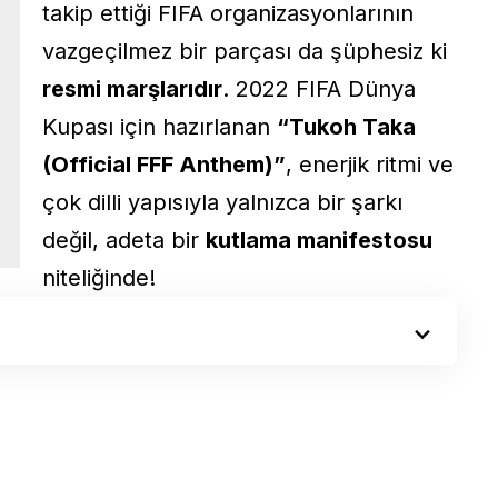
takip ettiği FIFA organizasyonlarının
vazgeçilmez bir parçası da şüphesiz ki
resmi marşlarıdır
. 2022 FIFA Dünya
Kupası için hazırlanan
“Tukoh Taka
(Official FFF Anthem)”
, enerjik ritmi ve
çok dilli yapısıyla yalnızca bir şarkı
değil, adeta bir
kutlama manifestosu
niteliğinde!