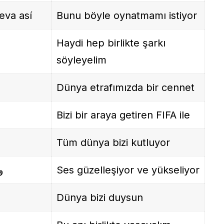
eva así
Bunu böyle oynatmamı istiyor
Haydi hep birlikte şarkı
söyleyelim
Dünya etrafımızda bir cennet
Bizi bir araya getiren FIFA ile
Tüm dünya bizi kutluyor
و
Ses güzelleşiyor ve yükseliyor
Dünya bizi duysun