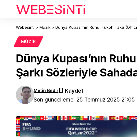
Webesinti
>
Müzik
>
Dünya Kupası’nın Ruhu: Tukoh Taka (Officia
MÜZIK
Dünya Kupası’nın Ruhu:
Şarkı Sözleriyle Sahad
Metin Bedir
Son güncelleme: 25 Temmuz 2025 21:05