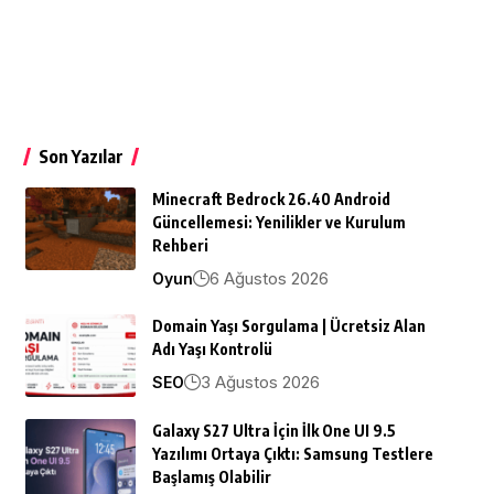
Son Yazılar
Minecraft Bedrock 26.40 Android
Güncellemesi: Yenilikler ve Kurulum
Rehberi
6 Ağustos 2026
Oyun
Domain Yaşı Sorgulama | Ücretsiz Alan
Adı Yaşı Kontrolü
3 Ağustos 2026
SEO
Galaxy S27 Ultra İçin İlk One UI 9.5
Yazılımı Ortaya Çıktı: Samsung Testlere
Başlamış Olabilir