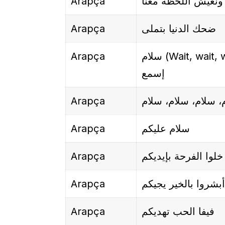
Arapça
ونعيش اللحظة معنا
Arapça
ضحك الدنيا بتملى
Arapça
سلام (Wait, wait, wait),
إسمع
Arapça
، سلام، سلام، سلام
Arapça
سلام عليكم
Arapça
خلوا الفرحة بإيديكم
Arapça
أبشروا بالخير يجيكم
Arapça
فيفا الحب تهديكم