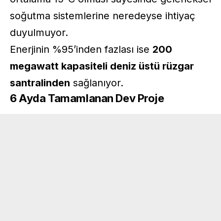
soğutma sistemlerine neredeyse ihtiyaç
duyulmuyor.
Enerjinin %95’inden fazlası ise
200
megawatt kapasiteli deniz üstü rüzgar
santralinden
sağlanıyor.
6 Ayda Tamamlanan Dev Proje