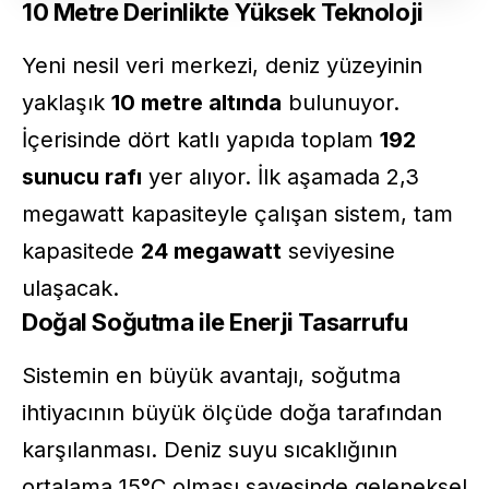
10 Metre Derinlikte Yüksek Teknoloji
Yeni nesil veri merkezi, deniz yüzeyinin
yaklaşık
10 metre altında
bulunuyor.
İçerisinde dört katlı yapıda toplam
192
sunucu rafı
yer alıyor. İlk aşamada 2,3
megawatt kapasiteyle çalışan sistem, tam
kapasitede
24 megawatt
seviyesine
ulaşacak.
Doğal Soğutma ile Enerji Tasarrufu
Sistemin en büyük avantajı, soğutma
ihtiyacının büyük ölçüde doğa tarafından
karşılanması. Deniz suyu sıcaklığının
ortalama 15°C olması sayesinde geleneksel