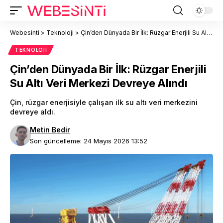
Webesinti
>
Teknoloji
>
Çin’den Dünyada Bir İlk: Rüzgar Enerjili Su Altı Veri Merkezi Devreye Alındı
TEKNOLOJI
Çin’den Dünyada Bir İlk: Rüzgar Enerjili
Su Altı Veri Merkezi Devreye Alındı
Çin, rüzgar enerjisiyle çalışan ilk su altı veri merkezini
devreye aldı.
Metin Bedir
Son güncelleme: 24 Mayıs 2026 13:52