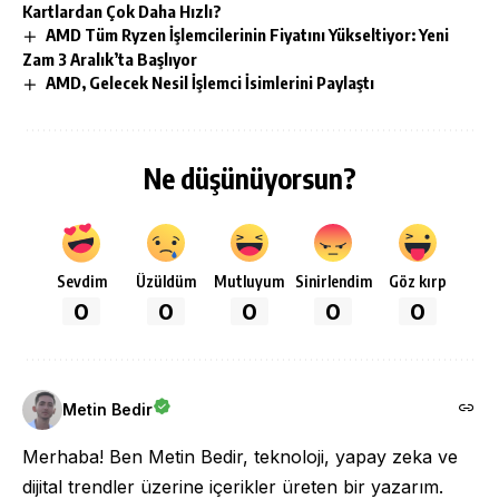
Kartlardan Çok Daha Hızlı?
AMD Tüm Ryzen İşlemcilerinin Fiyatını Yükseltiyor: Yeni
Zam 3 Aralık’ta Başlıyor
AMD, Gelecek Nesil İşlemci İsimlerini Paylaştı
Ne düşünüyorsun?
Sevdim
Üzüldüm
Mutluyum
Sinirlendim
Göz kırp
0
0
0
0
0
Metin Bedir
Merhaba! Ben Metin Bedir, teknoloji, yapay zeka ve
dijital trendler üzerine içerikler üreten bir yazarım.