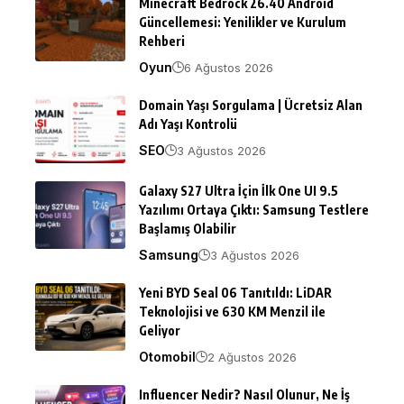
Minecraft Bedrock 26.40 Android
Güncellemesi: Yenilikler ve Kurulum
Rehberi
Oyun
6 Ağustos 2026
Domain Yaşı Sorgulama | Ücretsiz Alan
Adı Yaşı Kontrolü
SEO
3 Ağustos 2026
Galaxy S27 Ultra İçin İlk One UI 9.5
Yazılımı Ortaya Çıktı: Samsung Testlere
Başlamış Olabilir
Samsung
3 Ağustos 2026
Yeni BYD Seal 06 Tanıtıldı: LiDAR
Teknolojisi ve 630 KM Menzil ile
Geliyor
Otomobil
2 Ağustos 2026
Influencer Nedir? Nasıl Olunur, Ne İş